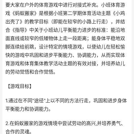
要大家在户外的体育游戏中进行对接式补充。小班体育游
戏《蚂蚁搬家》是根据小班第二学期体育活动主题《小鸡
出壳了》的教学目标（即能在较窄的小路上行走），并结
合《指导》中关于小班幼儿平衡能力进步的标准：能沿地
面直线或较窄的低矮物体上走一段距离；能身体平稳地双
脚连续给前跳，设计特定的情境游戏，以使幼儿在轻松愉
快的游戏中巩固和进步平衡能力、协调能力，从而实现体
育游戏和体育集体教学活动主题的有效对接，并培养幼儿
的劳动觉悟和合作觉悟。
【游戏目标】
1.通过在不同"途径"上以不同的方法行走，巩固和进步身体
平衡能力和协调能力。
2.在蚂蚁搬家的游戏情境中尝试劳动的高兴,并培养勇气、
合作的灵魂。