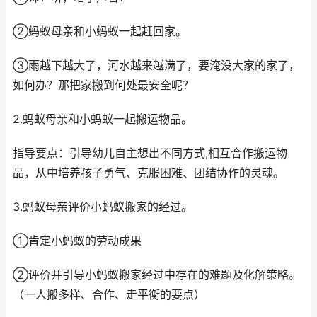
②蚂蚁母亲和小蚂蚁一起赶回家。
③雨越下越大了，河水越来越满了，要淹没大家的家了，
如何办？那把家搬到何处最安全呢？
2.蚂蚁母亲和小蚂蚁一起搬运物品。
指导要点：引导幼儿自主想出不同方式,相互合作搬运物
品，从中培养孩子勇气、克服困难、团结协作的灵魂。
3.蚂蚁母亲评价小蚂蚁搬家的经过。
①肯定小蚂蚁的劳动成果
②评价并引导小蚂蚁搬家经过中存在的难题及化解策略。
（一人搬多样、合作、走平衡的要点）