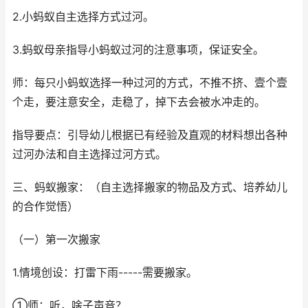
2.小蚂蚁自主选择方式过河。
3.蚂蚁母亲指导小蚂蚁过河的注意事项，保证安全。
师：每只小蚂蚁选择一种过河的方式，不推不挤、壹个壹
个走，要注意安全，走稳了，掉下去会被水冲走的。
指导要点：引导幼儿根据已有经验及直观的材料想出各种
过河办法和自主选择过河方式。
三、蚂蚁搬家：（自主选择搬家的物品及方式、培养幼儿
的合作觉悟）
（一）第一次搬家
1.情境创设：打雷下雨-----需要搬家。
①师：听，啥子声音？