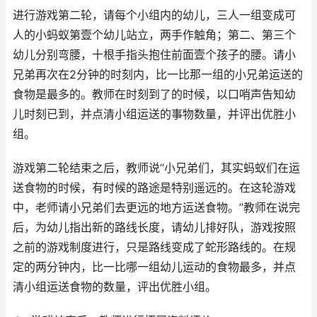
进行游戏第二轮，请每个小组内的幼儿，三人一组变成可
人的小蚂蚁第壹个幼儿站立，两手作触角；第二、第三个
幼儿分别弯腰，十根手指头抱住前面壹个孩子的腰。请小
兄弟再次在2分钟的时刻内，比一比那一组的小兄弟运送的
食物是最多的。教师在时刻到了的时候，以口哨声告知幼
儿时刻已到，并点清小组运送的事物数量，并评出优胜小
组。
游戏第二轮结束之后，教师说“小兄弟们，其实蚂蚁们在运
送食物的时候，有时候的路途是特别遥远的。在这轮游戏
中，老师请小兄弟们去更远的地方运送食物。”教师在说完
后，为幼儿指出新的路线长度，请幼儿排好队，游戏按照
之前的游戏制度进行，只是路线变成了蛇形路线的。在规
定的两分钟内，比一比哪一组幼儿运动的食物最多，并点
清小组运送食物的数量，评出优胜小组。