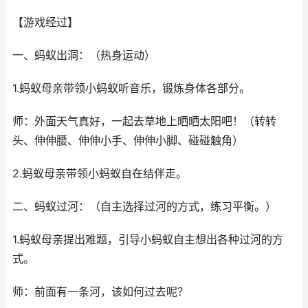
【游戏经过】
一、蚂蚁出洞：（热身运动）
1.蚂蚁母亲带领小蚂蚁听音乐，锻炼身体各部分。
师：外面天气真好，一起去草地上晒晒太阳吧！（转转
头、伸伸腰、伸伸小手、伸伸小脚、碰碰触角）
2.蚂蚁母亲带领小蚂蚁自在结伴走。
二、蚂蚁过河：（自主选择过河的方式，练习平衡。）
1.蚂蚁母亲提出难题，引导小蚂蚁自主想出各种过河的方
式。
师：前面有一条河，该如何过去呢？