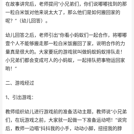
在故事讲完后，老师提问“小兄弟们，你们说嘟嘟找到的那
一粒白米饭对他来说太大了，那么他们是如何搬回家的
呢？”（幼儿回答）。
幼儿回答之后，老师引出“你看小蚂蚁们一起合作，将嘟嘟
壹个人不能够搬走那一粒白米饭搬回了家，说明合作的力
量真是很大的。大家要玩的游戏就叫做蚂蚁蚂蚁排队走！
小兄弟们都会变成可人的小蚂蚁，一起排队把事物运回家
哟！”
二、游戏经过
1、引出游戏：
教师组织幼儿进行游戏前的准备活动主题，教师说“小兄弟
们，在玩游戏之前，大家就一起做一下准备运动吧！”说完
后，教师一边唱“抖抖我的小手，动动小脚，扭扭我的脖