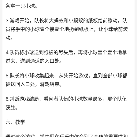
各拿一只小球。
3.游戏开始，队长将大蚂蚁和小蚂蚁的纸板给前移动，队
员将手中的小球壹个接壹个地扔到纸板上，让小球给前滚
动。
4.队员将小球送到纸板的尽头后，再将小球壹个壹个地拿
过来，送到通道的入口处。
5.队长将小球收集起来，从头开始游戏，直到全部小球都
被送回入口处，游戏结束。
6.判断游戏结局，看何者队伍的小球数量最多，那个队伍
获胜。
六、教学
通过这个游戏，学生们在玩乐中体会到了合作的重要性和