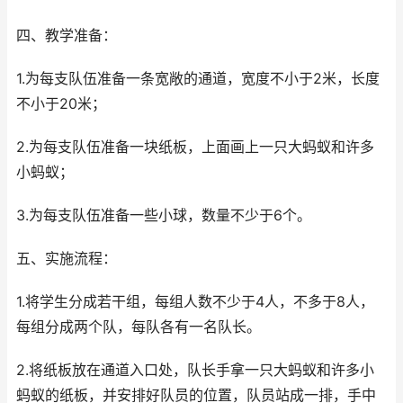
四、教学准备：
1.为每支队伍准备一条宽敞的通道，宽度不小于2米，长度
不小于20米；
2.为每支队伍准备一块纸板，上面画上一只大蚂蚁和许多
小蚂蚁；
3.为每支队伍准备一些小球，数量不少于6个。
五、实施流程：
1.将学生分成若干组，每组人数不少于4人，不多于8人，
每组分成两个队，每队各有一名队长。
2.将纸板放在通道入口处，队长手拿一只大蚂蚁和许多小
蚂蚁的纸板，并安排好队员的位置，队员站成一排，手中