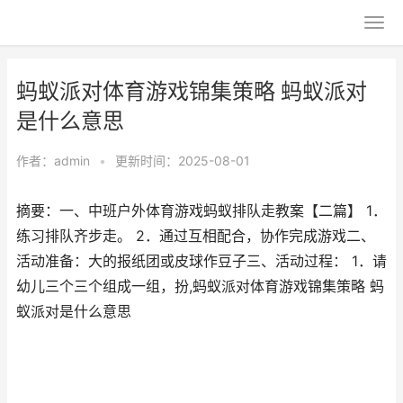
蚂蚁派对体育游戏锦集策略 蚂蚁派对
是什么意思
作者：
admin
•
更新时间：2025-08-01
摘要：一、中班户外体育游戏蚂蚁排队走教案【二篇】 1．
练习排队齐步走。 2．通过互相配合，协作完成游戏二、
活动准备：大的报纸团或皮球作豆子三、活动过程： 1．请
幼儿三个三个组成一组，扮,蚂蚁派对体育游戏锦集策略 蚂
蚁派对是什么意思