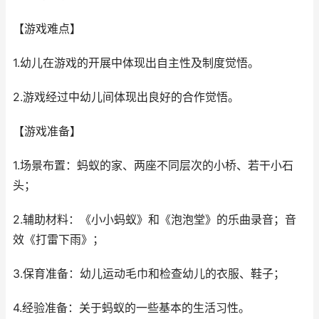
【游戏难点】
1.幼儿在游戏的开展中体现出自主性及制度觉悟。
2.游戏经过中幼儿间体现出良好的合作觉悟。
【游戏准备】
1.场景布置：蚂蚁的家、两座不同层次的小桥、若干小石
头；
2.辅助材料：《小小蚂蚁》和《泡泡堂》的乐曲录音；音
效《打雷下雨》；
3.保育准备：幼儿运动毛巾和检查幼儿的衣服、鞋子；
4.经验准备：关于蚂蚁的一些基本的生活习性。