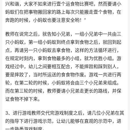
兴和谐，大家不如来进行壹个运食物比赛吧，然而要请小
蚂蚁们在把事物搬回家的路上每次只能搬走壹个食物，在
奔跑的时候，小蚂蚁也要注意安全哟！”
教师在说完之后，就告知小兄弟，一组小兄弟中一共由三
只小蚂蚁，第一组小蚂蚁到终点拿到食物之后，就回到起
点，再请另一只小蚂蚁去拿食物，这样的方法循环进行，
在规定时刻内，拿到食物最多的小组，就为优胜小组。游
戏经过中，幼儿之间要相互配合，不能摔跤和踩到别人，
要是摔跤了，当时所运送的食食物作废。游戏一共进行两
轮，在第二轮的时候，小蚂蚁将会由三个小兄弟来组成。
而在第三轮的时候，教师要请小兄弟走更长的路线，并保
证食物不掉下来。
3、进行游戏教师交代完游戏制度之后，请几位小兄弟在其
的指导下进行游戏示范，让幼儿能够在直观的示范中，进
一步熟悉游戏制度。