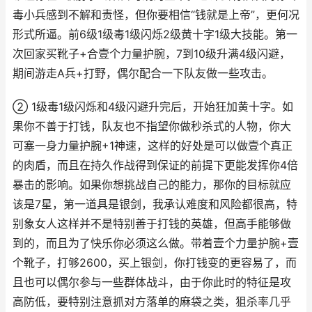
毒小兵感到不解和责怪，但你要相信“钱就是上帝”，更何况
形式所逼。前6级1级毒1级闪烁2级黄十字1级大技能。第一
次回家买靴子+合壹个力量护腕，7到10级升满4级闪避，
期间游走A兵+打野，偶尔配合一下队友做一些攻击。
② 1级毒1级闪烁和4级闪避升完后，开始狂加黄十字。如
果你不善于打钱，队友也不指望你做秒杀式的人物，你大
可塞一身力量护腕+1神速，这样的好处是可以做壹个真正
的肉盾，而且在持久作战得到保证的前提下更能发挥你4倍
暴击的影响。如果你想挑战自己的能力，那你的目标就应
该是7星，第一道具是银剑，我承认难度和风险都很高，特
别象女人这样并不是特别善于打钱的英雄，但高手能够做
到的，而且为了快乐你必须这么做。带着壹个力量护腕+壹
个靴子，打够2600，买上银剑，你打钱变的更容易了，而
且也可以偶尔参与一些群体战斗，由于你此时的特征是攻
高防低，要特别注意抓对方落单的麻袋之类，狙杀率几乎