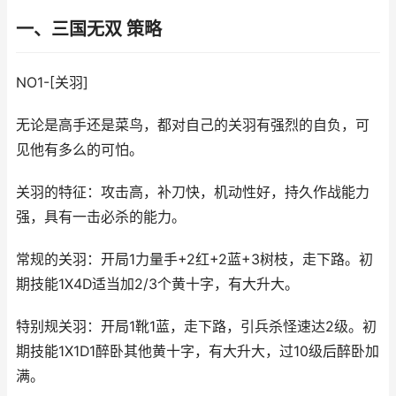
一、三国无双 策略
NO1-[关羽]
无论是高手还是菜鸟，都对自己的关羽有强烈的自负，可
见他有多么的可怕。
关羽的特征：攻击高，补刀快，机动性好，持久作战能力
强，具有一击必杀的能力。
常规的关羽：开局1力量手+2红+2蓝+3树枝，走下路。初
期技能1X4D适当加2/3个黄十字，有大升大。
特别规关羽：开局1靴1蓝，走下路，引兵杀怪速达2级。初
期技能1X1D1醉卧其他黄十字，有大升大，过10级后醉卧加
满。