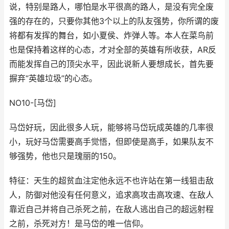
说，特别是路人，哪怕是水平很高的路人，是没有完全废
强的存在的，只要你其他3个以上的队友强势，你所谓的废
将都有发挥的舞台，如小夏侯、炸弹人等。本人在菜鸟前
也是保持着这样的心态，才对全部的英雄有所收获，AR反
而能发挥自己的顶尖水平，因此说新人要想成长，首先要
摒弃“英雄垃圾”的心态。
NO10-[马岱]
马岱好玩，因此很多人玩，能够将马岱玩成英雄的几率很
小，玩好马岱需要高手觉悟，但即使是高手，如果队友不
够强势，他也只是瑰丽的150。
特征：天生的超贫血注定他永远不也许站在第一线狙击敌
人，防御对他没有任何意义，追求高攻击高攻速、在敌人
靠近自己并将自己杀死之前，在敌人逃出自己的超远射程
之前，杀死对方！是马岱的唯一信仰。