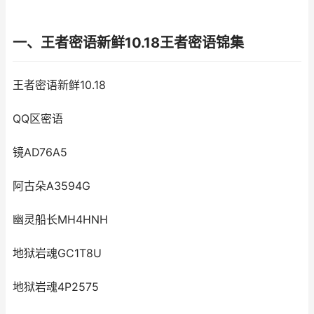
一、王者密语新鲜10.18王者密语锦集
王者密语新鲜10.18
QQ区密语
镜AD76A5
阿古朵A3594G
幽灵船长MH4HNH
地狱岩魂GC1T8U
地狱岩魂4P2575