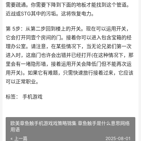
需要疏通。你需要下降到下面的地板才能找到这个管道。
近战或STG其中的污垢。这将恢复电力。
第 5步：从第二步回到楼上的开关。现在可以运用开关，
它会打开同壹个房间的门。接着你可以进入包含宝箱的经
理办公室。请注意，在某些情况下，当无论兄弟们第一次
进入时，这扇门也许会出错并已经打开(在这种情况下，那
里会有一堵隐形墙，接着运用开关会降低门但不能再次运
用开关)。如果它有难题，只需快速旅行接着过来，它应该
可以正常职业。
标签： 手机游戏
欧美章鱼触手机游戏戏策略锦集 章鱼触手是什么意思网络
用语
« 上一篇
2025-08-01