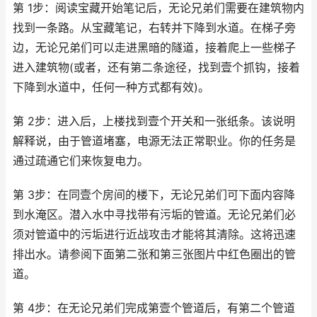
第 1步：阅读宝藏开始笔记后，无论兄弟们需要在建筑物内
找到一条路。从宝藏笔记，右转并下降到水道。在梯子旁
边，无论兄弟们可以走进黑暗的隧道，接着爬上一些梯子
进入建筑物(或者，还有第二条途径，找到壹个抓钩，接着
下降到水道中，任何一种方式都有效)。
第 2步：进入后，上楼找到壹个开关和一张纸条。该说明
解释说，由于管道堵塞，电源无法正常职业。你的任务是
通过疏通它们来恢复电力。
第 3步：在同壹个房间的楼下，无论兄弟们可下面内容降
到水淹区。潜入水中寻找带有污垢的管道。无论兄弟们必
须对管道中的污垢进行近战攻击才能将其清除。这将迅速
排出水。请参阅下面第二张和第三张图片中红色圈出的管
道。
第 4步：在无论兄弟们完成第壹个管道后，有第二个管道