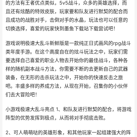
的方法有王者优点类似，5v5战斗，众多的英雄选择，而
且还有炫酷的特效皮肤，玩家要和队友进行默契的配合而
且成功的战胜对手，击倒对手的水晶，玩法也可以任意的
切换选择，喜爱的玩家快到墨鱼下载站下载尝试吧！
游戏说明极速大乱斗新鲜版是一款纯正日式画风的rpg战斗
类年度手游。在这个高度自在的炫斗玩法之中，玩家们需
要选择自己喜爱的职业人物去开始你的最佳战斗，各种各
样的随机副本战斗方法，你需要不断的去更新自己的武器
装备，在无形的击杀玩法之中，开始你的快速反击之旅
吧。丰盛多样的养成方法，从现在开始，召集你的小伙伴
们去大冒险吧！
小游戏极速大乱斗亮点 1、和队友进行默契的配合，将游戏
阵型的优势发挥到极点，从而将对手彻底击败。
2、可人萌萌哒的英雄形象，和其他玩家一起组建强大的阵