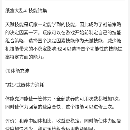
纸盒大乱斗技能锦集
天赋技能是玩家一定能学到的技能，因此成为了战前策略
的决定因素一环。玩家可以在游戏开始前制定自己的技能
组合策略，选择壹个决定因素技能作为天赋技能，减少随
机技能带来的不稳定影响;也可以选择壹个功能性的技能提
高特定方面的能力。
(1)体能充沛
“减少武器体力消耗
体能充沛能使一管体力下全部武器的可用次数都增加1次，
同时使体力回复的速度变快，这个技能可以进修三次。
评价：和命中回体相比，收益更稳定，同时能使体力回复
速度加快不少，和可乐枪组合运用收益明显。