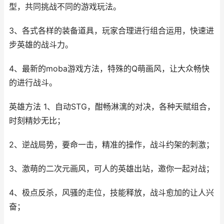
型，共同挑战不同的游戏玩法。
3、各式各样的装备道具，玩家合理进行组合运用，快速进
步英雄的战斗力。
4、最新的moba游戏方法，特殊的Q萌画风，让大众畅快
的进行战斗。
英雄方法 1、自动STG，酣畅淋漓的对决，各种天赋组合，
时刻精妙无比；
2、逆战局势，要命一击，精准的操作，战斗约架的刺激；
3、激萌的二次元画风，可人的英雄出站，邀你一起对战；
4、极点反杀，风骚的走位，技能释放，战斗愈加的让人兴
奋；