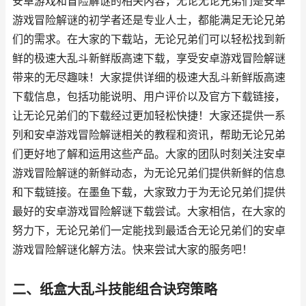
安卓游戏和冒险解谜的相关内容，无论无论兄弟们是安卓
游戏冒险解谜的初学者还是专业人士，都能满足无论兄弟
们的需求。在大家的下载站，无论兄弟们可以轻松找到新
鲜的极速大乱斗新鲜版高速下载，享受安卓游戏冒险解谜
带来的无尽趣味！大家提供详细的极速大乱斗新鲜版高速
下载信息，包括功能说明、用户评价以及官方下载链接，
让无论兄弟们的下载经过更加轻松快捷！大家还提供一系
列和安卓游戏冒险解谜相关的教程和资讯，帮助无论兄弟
们更好地了解和运用这些产品。大家的团队时刻关注安卓
游戏冒险解谜的新鲜动态，为无论兄弟们提供新鲜的信息
和下载链接。在墨鱼下载，大家致力于为无论兄弟们提供
最好的安卓游戏冒险解谜下载尝试。大家相信，在大家的
努力下，无论兄弟们一定能找到最适合无论兄弟们的安卓
游戏冒险解谜化解方法。快来尝试大家的服务吧！
二、纸盒大乱斗技能组合诀窍策略