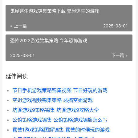
鬼屋逃生游戏锦集策略下载 鬼屋逃生的游戏
« 上一篇
2025-08-01
恐怖2022游戏锦集策略 今年恐怖游戏
2025-08-01
下一篇 »
延伸阅读
节日手机游戏策略锦集视频 节日好玩的游戏
空姐游戏视频锦集策略 恶搞空姐游戏
坑爹游戏9策略锦集 坑爹游戏9攻略大全
公馆策略游戏锦集 公馆策略游戏锦旗怎么写
露营1游戏策略图解锦集 露营的时候玩的游戏