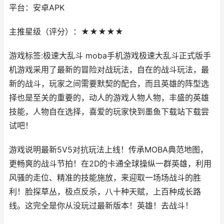
平台：安卓APK
主推星级（评分）：★★★★★
游戏标签:极速大乱斗 moba手机游戏极速大乱斗正式版手
机游戏采用了最新的冒险对战玩法，自在的战斗玩法，最
新的战斗，玩家之间需要默契的配合，而且英雄的阵型选
择也是至关的重要的，动人的游戏人物人物，丰盛的英雄
技能，人物自在选择，喜爱的玩家快到墨鱼下载站下载尝
试吧！
游戏说明最新5V5对抗玩法上线！传承MOBA典范地图，
更畅爽的战斗节拍！在2D的卡通全球操纵一群英雄，利用
风骚的走位、精准的技能施放，来迎取一场场战斗的胜
利！脸探草丛，极点反杀，八十种天赋，上百种成长路
线。这完全是你从没玩过最新版本！英雄！去战斗！