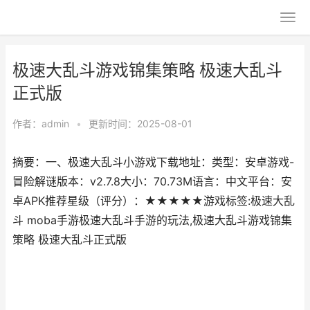
极速大乱斗游戏锦集策略 极速大乱斗
正式版
作者：
admin
•
更新时间：2025-08-01
摘要：一、极速大乱斗小游戏下载地址：类型：安卓游戏-
冒险解谜版本：v2.7.8大小：70.73M语言：中文平台：安
卓APK推荐星级（评分）：★★★★★游戏标签:极速大乱
斗 moba手游极速大乱斗手游的玩法,极速大乱斗游戏锦集
策略 极速大乱斗正式版