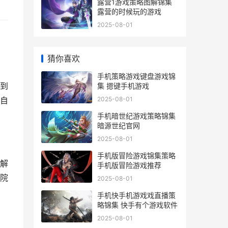
露营1游戏策略图解锦集
露营的时候玩的游戏
2025-08-01
猜你喜欢
手机策略游戏键盘游戏锦
到
集 摁键手机游戏
2025-08-01
自
手机暗世纪游戏策略锦集
暗源世纪官网
2025-08-01
手机版冒险游戏锦集策略
解
手机版冒险游戏推荐
院
2025-08-01
手机快手机游戏戏直播策
略锦集 快手有个游戏软件
2025-08-01