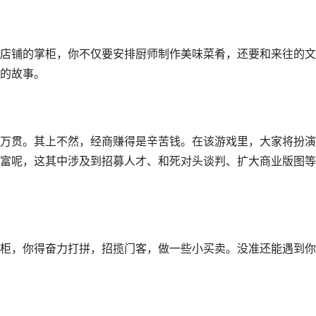
店铺的掌柜，你不仅要安排厨师制作美味菜肴，还要和来往的文
的故事。
万贯。其上不然，经商赚得是辛苦钱。在该游戏里，大家将扮演
富呢，这其中涉及到招募人才、和死对头谈判、扩大商业版图等
柜，你得奋力打拼，招揽门客，做一些小买卖。没准还能遇到你