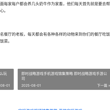
面每家每户都会养几头奶牛作为家畜，他们每天首先就是要去帮
心。
名餐厅的老板，每天都会有各种各样的动物来到你们的餐厅吃饭
饭菜。
么玩
即时战略游戏手机游戏锦集策略 即时战略游戏手游公
司
-08-01
2025-08-01
下一篇 