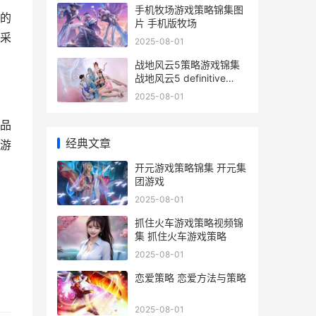
手机牧场游戏策略锦集图
的
片 手机版牧场
采
2025-08-01
战地风云5策略游戏锦集
战地风云5 definitive
edition
2025-08-01
品
经典文章
游
开元游戏策略锦集 开元集
团游戏
2025-08-01
抓住火车游戏策略视频锦
集 抓住火车游戏策略
2025-08-01
恋爱策略 恋爱方法与策略
2025-08-01