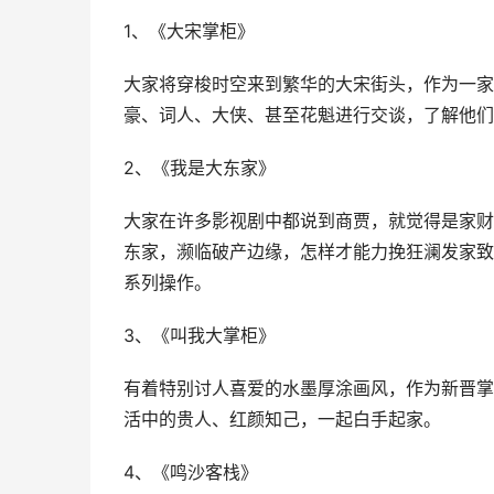
1、《大宋掌柜》
大家将穿梭时空来到繁华的大宋街头，作为一家
豪、词人、大侠、甚至花魁进行交谈，了解他们
2、《我是大东家》
大家在许多影视剧中都说到商贾，就觉得是家财
东家，濒临破产边缘，怎样才能力挽狂澜发家致
系列操作。
3、《叫我大掌柜》
有着特别讨人喜爱的水墨厚涂画风，作为新晋掌
活中的贵人、红颜知己，一起白手起家。
4、《鸣沙客栈》