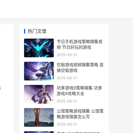
热门文章
节日手机游戏策略锦集视
频 节日好玩的游戏
2025-08-01
空姐游戏视频锦集策略 恶
搞空姐游戏
2025-08-01
。
坑爹游戏9策略锦集 坑爹
手
游戏9攻略大全
2025-08-01
公馆策略游戏锦集 公馆策
略游戏锦旗怎么写
2025-08-01