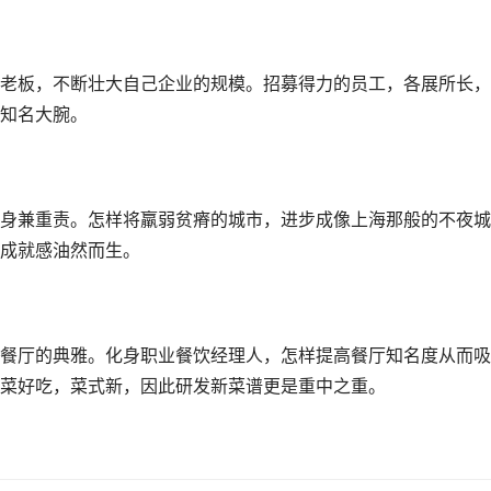
老板，不断壮大自己企业的规模。招募得力的员工，各展所长，
知名大腕。
身兼重责。怎样将羸弱贫瘠的城市，进步成像上海那般的不夜城
成就感油然而生。
餐厅的典雅。化身职业餐饮经理人，怎样提高餐厅知名度从而吸
菜好吃，菜式新，因此研发新菜谱更是重中之重。