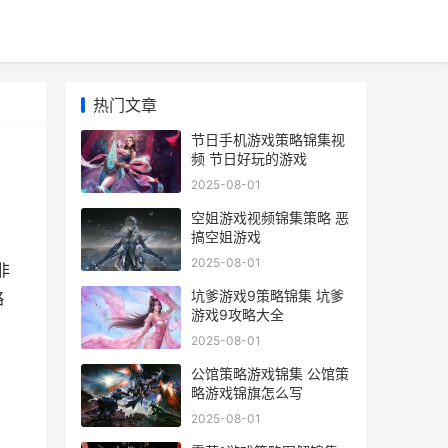
热门文章
节日手机游戏策略锦集视
频 节日好玩的游戏
2025-08-01
空姐游戏视频锦集策略 恶
搞空姐游戏
2025-08-01
非
坑爹游戏9策略锦集 坑爹
略
游戏9攻略大全
2025-08-01
公馆策略游戏锦集 公馆策
略游戏锦旗怎么写
2025-08-01