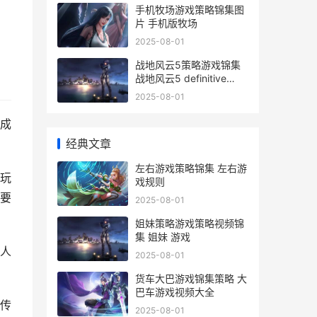
手机牧场游戏策略锦集图
片 手机版牧场
2025-08-01
战地风云5策略游戏锦集
战地风云5 definitive
edition
2025-08-01
成
经典文章
左右游戏策略锦集 左右游
玩
戏规则
要
2025-08-01
姐妹策略游戏策略视频锦
集 姐妹 游戏
人
2025-08-01
货车大巴游戏锦集策略 大
巴车游戏视频大全
传
2025-08-01