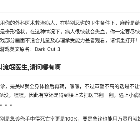
用你的外科医术救治病人，在特别恶劣的卫生条件下，麻醉是给
是奇形怪状，在这种情况下，病人很快就会失血，你一定要尽快
戏部分画面不适合儿童及心理承受能力差者观看，请慎重打开！
英文原名：Dark Cut 3
叫流氓医生,请问哪有啊
诊，是美M就全身体检后再转，嘿嘿，不过声望不高的话是不让
题没，嘿嘿，因此有空还是得到楼上去把医书翻一翻，遇上小病
。。。
别是急诊俺手中得死亡率更是100%，要是急诊也能用万灵丹就