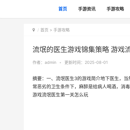
首页
手游资讯
手游攻略
首页
>
手游攻略
流氓的医生游戏锦集策略 游戏
作者：
admin
•
更新时间：2025-08-01
摘要：一、流氓医生3的游戏简介地下医生，当
常恶劣的卫生条件下，麻醉是给病人喝酒，消毒
游戏流氓医生第一关怎么玩