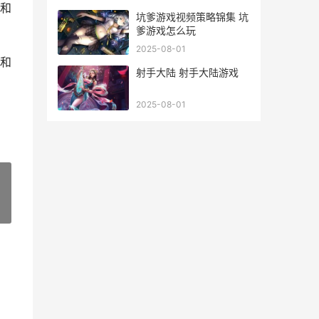
和
坑爹游戏视频策略锦集 坑
爹游戏怎么玩
2025-08-01
和
射手大陆 射手大陆游戏
2025-08-01
»