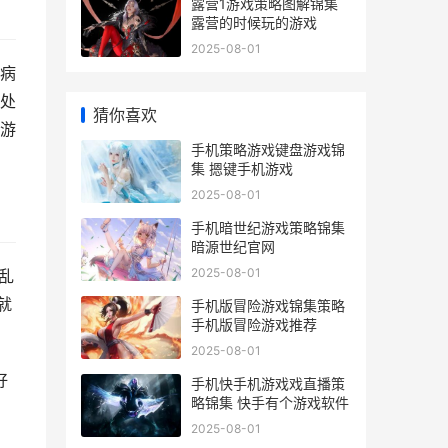
露营1游戏策略图解锦集
露营的时候玩的游戏
2025-08-01
病
处
猜你喜欢
游
手机策略游戏键盘游戏锦
集 摁键手机游戏
2025-08-01
手机暗世纪游戏策略锦集
暗源世纪官网
2025-08-01
乱
就
手机版冒险游戏锦集策略
手机版冒险游戏推荐
2025-08-01
好
手机快手机游戏戏直播策
略锦集 快手有个游戏软件
2025-08-01