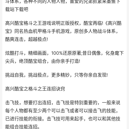
斗体系，各种不同的人物人物，喜爱的兄弟抓紧来墨鱼下
载站下载吧
高兴酷宝格斗之王游戏说明正版授权，酷宝再临!《高兴酷
宝》同名热血机甲格斗手机游戏，原创多人物战斗体系，
酷爽连击，超越极点!
炫酷打斗，精细画面，100%还原原著;昔日偶像，化身麾下
尖兵，绝顶酷宝组合，由你亲手打造!
挑战自我，挑战极点，更多精妙，只等你亲自发现!
高兴酷宝之格斗之王连招诀窍
击飞技，想要打出连招，击飞技是特别重要的，一般来说
每个人物都有至少两个可以击飞或者可以接击飞的技能，
已进行技能的衔接。击飞技可用来起手，也可以和其他技
能组合技能连招。