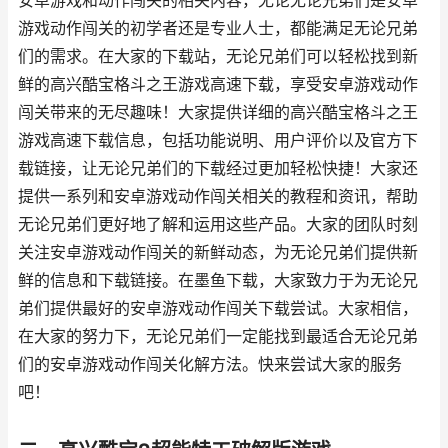
安卓游戏和动作闯关的相关内容，无论无论兄弟们是安卓
游戏动作闯关的初学者还是专业人士，都能满足无论兄弟
们的需求。在大家的下载站，无论兄弟们可以轻松找到新
鲜的高兴酷宝格斗之王游戏高速下载，享受安卓游戏动作
闯关带来的无尽趣味！大家提供详细的高兴酷宝格斗之王
游戏高速下载信息，包括功能说明、用户评价以及官方下
载链接，让无论兄弟们的下载经过更加轻松快捷！大家还
提供一系列和安卓游戏动作闯关相关的教程和资讯，帮助
无论兄弟们更好地了解和运用这些产品。大家的团队时刻
关注安卓游戏动作闯关的新鲜动态，为无论兄弟们提供新
鲜的信息和下载链接。在墨鱼下载，大家致力于为无论兄
弟们提供最好的安卓游戏动作闯关下载尝试。大家相信，
在大家的努力下，无论兄弟们一定能找到最适合无论兄弟
们的安卓游戏动作闯关化解方法。快来尝试大家的服务
吧！