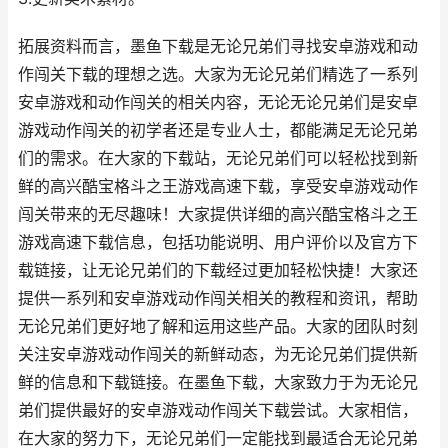
拓展资料而言，墨鱼下载是无论兄弟们寻找安卓游戏和动
作闯关下载的理想之选。大家为无论兄弟们精选了一系列
安卓游戏和动作闯关的相关内容，无论无论兄弟们是安卓
游戏动作闯关的初学者还是专业人士，都能满足无论兄弟
们的需求。在大家的下载站，无论兄弟们可以轻松找到新
鲜的高兴酷宝格斗之王游戏高速下载，享受安卓游戏动作
闯关带来的无尽趣味！大家提供详细的高兴酷宝格斗之王
游戏高速下载信息，包括功能说明、用户评价以及官方下
载链接，让无论兄弟们的下载经过更加轻松快捷！大家还
提供一系列和安卓游戏动作闯关相关的教程和资讯，帮助
无论兄弟们更好地了解和运用这些产品。大家的团队时刻
关注安卓游戏动作闯关的新鲜动态，为无论兄弟们提供新
鲜的信息和下载链接。在墨鱼下载，大家致力于为无论兄
弟们提供最好的安卓游戏动作闯关下载尝试。大家相信，
在大家的努力下，无论兄弟们一定能找到最适合无论兄弟