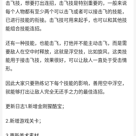
击飞技，想要打出连招，击飞技是特别重要的，一般来说
每个人物都有至少两个可以击飞或者可以接击飞的技能，
已进行技能的衔接。击飞技可用来起手，也可以和其他技
能组合技能连招。
还有一种技能，也能击飞，打他并不能主动击飞，而是需
要敌人在空中时释放，这就是浮空技，比如旋风，这类技
能用于接击飞技，效果很好，可以让敌人一直处于受击情
形。
因此大家只要熟练记下每个技能的影响，善用空中浮空，
就能够打出让敌人完全无还手之力的最佳连招。
更新日志1.新增金刚猩酷宝；
2.新增游戏关卡；
3.更新美术素材。