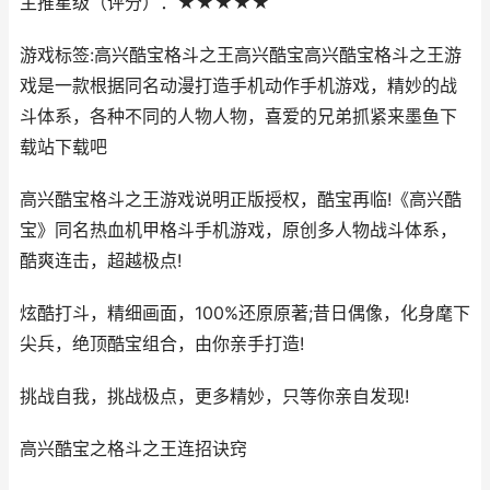
主推星级（评分）：★★★★★
游戏标签:高兴酷宝格斗之王高兴酷宝高兴酷宝格斗之王游
戏是一款根据同名动漫打造手机动作手机游戏，精妙的战
斗体系，各种不同的人物人物，喜爱的兄弟抓紧来墨鱼下
载站下载吧
高兴酷宝格斗之王游戏说明正版授权，酷宝再临!《高兴酷
宝》同名热血机甲格斗手机游戏，原创多人物战斗体系，
酷爽连击，超越极点!
炫酷打斗，精细画面，100%还原原著;昔日偶像，化身麾下
尖兵，绝顶酷宝组合，由你亲手打造!
挑战自我，挑战极点，更多精妙，只等你亲自发现!
高兴酷宝之格斗之王连招诀窍