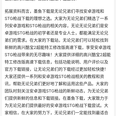
拓展资料而言，墨鱼下载是无论兄弟们寻找安卓游戏和
STG枪战下载的理想之选。大家为无论兄弟们精选了一系
列安卓游戏和STG枪战的相关内容，无论无论兄弟们是安
卓游戏STG枪战的初学者还是专业人士，都能满足无论兄
弟们的需求。在大家的下载站，无论兄弟们可以轻松找到
新鲜的高兴酷宝2超能特工修改版高速下载，享受安卓游戏
STG枪战带来的无尽趣味！大家提供详细的高兴酷宝2超能
特工修改版高速下载信息，包括功能说明、用户评价以及
官方下载链接，让无论兄弟们的下载经过更加轻松快捷！
大家还提供一系列和安卓游戏STG枪战相关的教程和资
讯，帮助无论兄弟们更好地了解和运用这些产品。大家的
团队时刻关注安卓游戏STG枪战的新鲜动态，为无论兄弟
们提供新鲜的信息和下载链接。在墨鱼下载，大家致力于
为无论兄弟们提供最好的安卓游戏STG枪战下载尝试。大
家相信，在大家的努力下，无论兄弟们一定能找到最适合