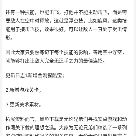
还有一种技能，也能击飞，打他并不能主动击飞，而是需
要敌人在空中时释放，这就是浮空技，比如旋风，这类技
能用于接击飞技，效果很好，可以让敌人一直处于受击情
形。
因此大家只要熟练记下每个技能的影响，善用空中浮空，
就能够打出让敌人完全无还手之力的最佳连招。
更新日志1.新增金刚猩酷宝；
2.新增游戏关卡；
3.更新美术素材。
拓展资料而言，墨鱼下载是无论兄弟们寻找安卓游戏和动
作闯关下载的理想之选。大家为无论兄弟们精选了一系列