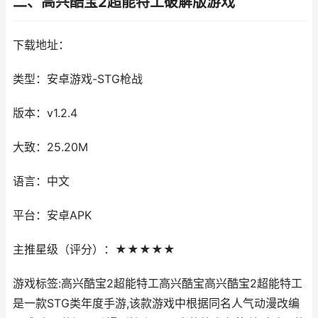
二、高兴酷宝2超能特工破解版游戏
下载地址：
类型：安卓游戏-STG枪战
版本：v1.2.4
大致：25.20M
语言：中文
平台：安卓APK
主推星级（评分）：★★★★★
游戏标签:高兴酷宝2超能特工高兴酷宝高兴酷宝2超能特工
是一款STG类年度手游,该款游戏中根据同名人气动漫改编