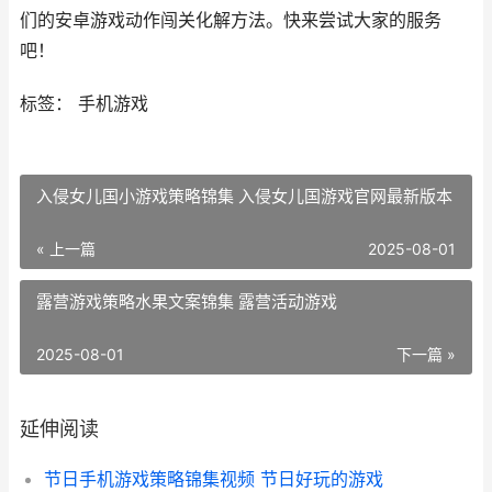
们的安卓游戏动作闯关化解方法。快来尝试大家的服务
吧！
标签： 手机游戏
入侵女儿国小游戏策略锦集 入侵女儿国游戏官网最新版本
« 上一篇
2025-08-01
露营游戏策略水果文案锦集 露营活动游戏
2025-08-01
下一篇 »
延伸阅读
节日手机游戏策略锦集视频 节日好玩的游戏