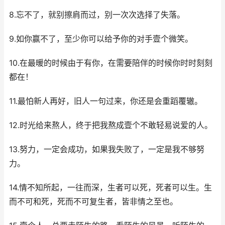
8.忘不了，就别擦肩而过，别一次次选择了失落。
9.如你赢不了，至少你可以给予你的对手壹个微笑。
10.在最暖的时候由于有你，在需要陪伴的时候你时时刻刻
都在！
11.最怕新人再好，旧人一句过来，你还是会重蹈覆辙。
12.时光给来熬人，终于把我熬成壹个不敢轻易说爱的人。
13.努力，一定会成功，如果我失败了，一定是我不够努
力。
14.情不知所起，一往而深，生者可以死，死者可以生。生
而不可和死，死而不可复生者，皆非情之至也。