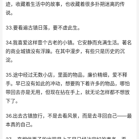
迹，收藏着生活中的故事，也收藏着很多扑朔迷离的传
说。
33.要看遍古镇日落，要不虚此生。
34.我喜爱这样壹个古老的小镇。它安静而充满生活。著名
的商业城镇没有浮躁。在其中漫步，有些只是历史的沉
淀。
35.途中经过无数小店，里面的物品，廉价精细，爱不释
手。早已没有如此的冲动，想要购下着许多的物品，哪怕
带回去亦是无用，但现在拈在手上，就无论怎样都不想放
下了。
36.出去古镇旅行，不是去看风景，而是去寻回自己——最
本真的自己。