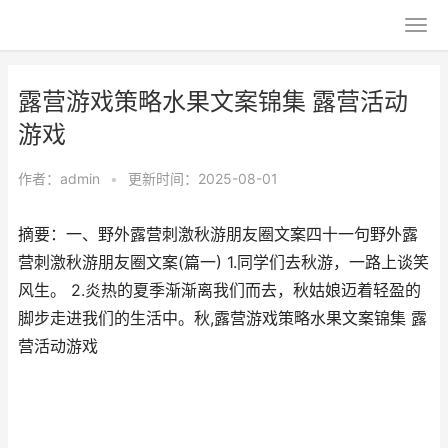
露营游戏策略水果文案锦集 露营活动
游戏
作者：
admin
•
更新时间：2025-08-01
摘要：一、野外露营刺激秋游朋友圈文案四十一句野外露
营刺激秋游朋友圈文案(篇一) 1.同学们去秋游，一路上谈笑
风生。 2.炎热的夏季渐渐离我们而去，秋姑娘迈着轻盈的
脚步走进我们的生活中。秋,露营游戏策略水果文案锦集 露
营活动游戏