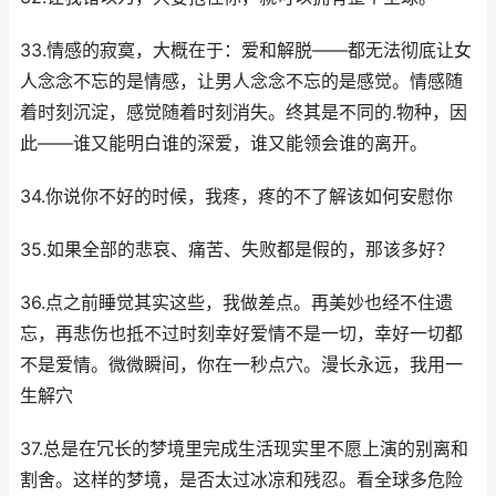
33.情感的寂寞，大概在于：爱和解脱——都无法彻底让女
人念念不忘的是情感，让男人念念不忘的是感觉。情感随
着时刻沉淀，感觉随着时刻消失。终其是不同的.物种，因
此——谁又能明白谁的深爱，谁又能领会谁的离开。
34.你说你不好的时候，我疼，疼的不了解该如何安慰你
35.如果全部的悲哀、痛苦、失败都是假的，那该多好？
36.点之前睡觉其实这些，我做差点。再美妙也经不住遗
忘，再悲伤也抵不过时刻幸好爱情不是一切，幸好一切都
不是爱情。微微瞬间，你在一秒点穴。漫长永远，我用一
生解穴
37.总是在冗长的梦境里完成生活现实里不愿上演的别离和
割舍。这样的梦境，是否太过冰凉和残忍。看全球多危险