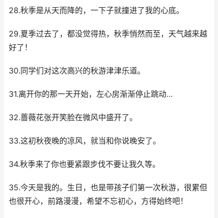
28.秋季是从天而降的，一下子就撞进了我的心底。
29.夏季过去了，都没觉得热，秋季悄然而至，天气越来越
好了！
30.同学们对这次高兴的秋游津津乐道。
31.离开你的那一天开始，左心房渐渐停止跳动…
32.蔷薇花张开笑脸在微风中盛开了。
33.这初秋夜晚的凉风，就当和你说晚安了。
34.秋季来了你也要紧跟步伐不要让我久等。
35.今天是我的。生日，也是带孩子们第一次秋游，很累但
也很开心，前路漫漫，希望不忘初心，方得始终吧！