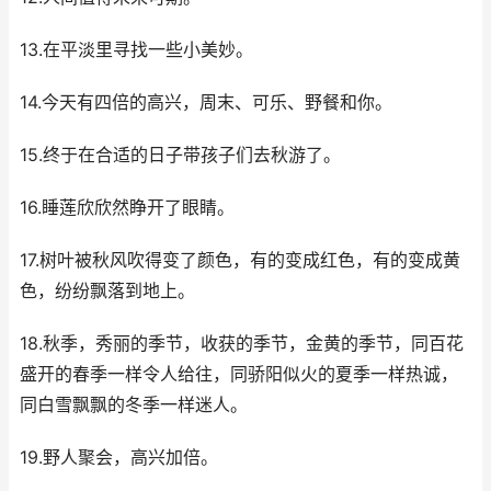
13.在平淡里寻找一些小美妙。
14.今天有四倍的高兴，周末、可乐、野餐和你。
15.终于在合适的日子带孩子们去秋游了。
16.睡莲欣欣然睁开了眼睛。
17.树叶被秋风吹得变了颜色，有的变成红色，有的变成黄
色，纷纷飘落到地上。
18.秋季，秀丽的季节，收获的季节，金黄的季节，同百花
盛开的春季一样令人给往，同骄阳似火的夏季一样热诚，
同白雪飘飘的冬季一样迷人。
19.野人聚会，高兴加倍。