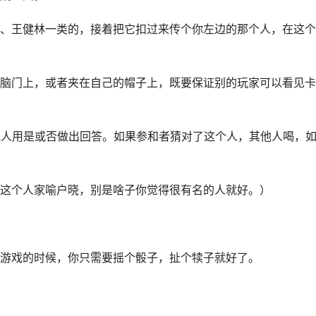
、王健林一类的，接着把它扣过来传个你左边的那个人，在这个
脑门上，或者夹在自己的帽子上，既要保证别的玩家可以看见卡
他人用是或否做出回答。如果参和者猜对了这个人，其他人喝，
这个人家喻户晓，别是啥子你觉得很有名的人就好。）
游戏的时候，你只需要摇个骰子，扯个犊子就好了。