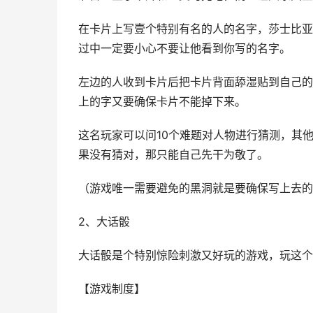
在卡片上写壹个特别有名的人的名字，莎士比亚
过中一定要小心不要让他看到你写的名字。
左边的人收到卡片后把卡片背面舔湿贴到自己的
上的字又要确保卡片不能掉下来。
这名玩家可以问10个难题对人物进行猜测，其
果没有猜对，那只能自己先干为敬了。
（游戏唯一需要避免的黑洞就是要确保写上去的
2、大话骰
大话骰是个特别惊险刺激又好玩的游戏，玩这个
【游戏制度】