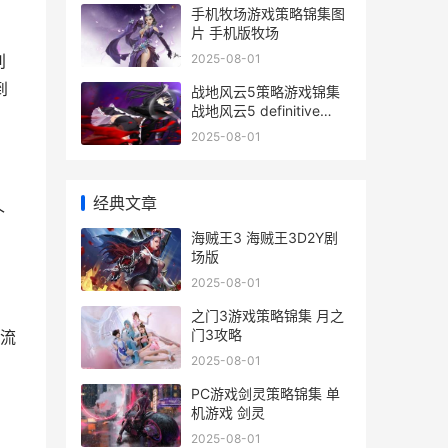
手机牧场游戏策略锦集图
片 手机版牧场
2025-08-01
别
到
战地风云5策略游戏锦集
战地风云5 definitive
edition
2025-08-01
经典文章
个
海贼王3 海贼王3D2Y剧
场版
2025-08-01
之门3游戏策略锦集 月之
门3攻略
流
2025-08-01
PC游戏剑灵策略锦集 单
机游戏 剑灵
2025-08-01