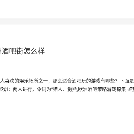
洲酒吧街怎么样
人喜欢的娱乐场所之一，那么适合酒吧玩的游戏有哪些？下面是
戏1：两人进行，令词为“猎人、狗熊,欧洲酒吧策略游戏锦集 鉴