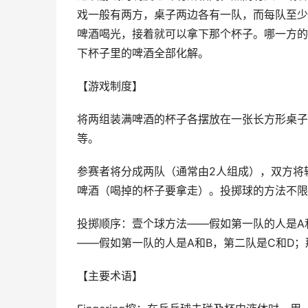
戏一般有两方，桌子两边各有一队，而每队至少
啤酒喝光，接着就可以拿下那个杯子。哪一方的
下杯子里的啤酒全部化解。
【游戏制度】
将两组装满啤酒的杯子各摆放在一张长方形桌子
等。
参赛者将分成两队（通常由2人组成），双方将
啤酒（喝掉的杯子要拿走）。投掷球的方法不限
投掷顺序：壹个球方法——假如第一队的人是A和B
——假如第一队的人是A和B，第二队是C和D；那么
【主要术语】