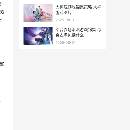
找
大神玩游戏锦集策略 大神
双
游戏图片
仙
2025-08-01
综合农场策略游戏锦集 综
合农场包括什么
2025-08-01
时
和
以