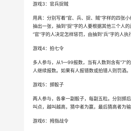
游戏3：官兵捉贼
用具：分别写着“官、兵、捉、贼”字样的四张
抽出一张，抽到“捉”字的人要根据其他三个人的
“官”字的人决定怎样惩罚，由抽到“兵”字的人执
游戏4：拍七令
多人参与，从1—99报数，当有人数到含有“7
人继续报数。如果有人报错数或拍错人则罚酒。
游戏5：掷骰子
两人参与，各拿一副骰子，每副五粒。分别掷后
叫点，越叫越高，猜中者为赢，最后猜高者为输
游戏6：拇指战令