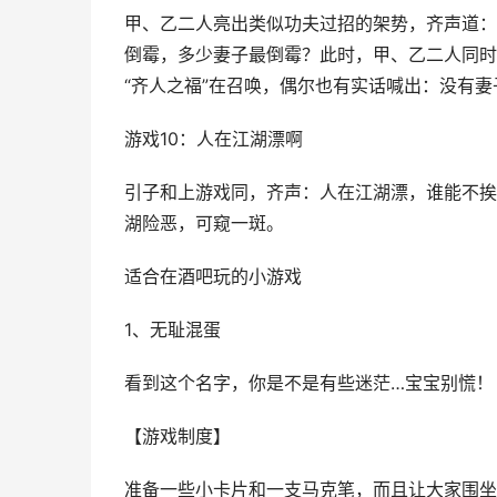
甲、乙二人亮出类似功夫过招的架势，齐声道：
倒霉，多少妻子最倒霉？此时，甲、乙二人同时
“齐人之福”在召唤，偶尔也有实话喊出：没有妻
游戏10：人在江湖漂啊
引子和上游戏同，齐声：人在江湖漂，谁能不挨
湖险恶，可窥一斑。
适合在酒吧玩的小游戏
1、无耻混蛋
看到这个名字，你是不是有些迷茫…宝宝别慌！
【游戏制度】
准备一些小卡片和一支马克笔，而且让大家围坐