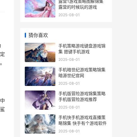
露营1游戏策略图解锦集
露营的时候玩的游戏
2025-08-01
猜你喜欢
动
手机策略游戏键盘游戏锦
集 摁键手机游戏
定
2025-08-01
。
手机暗世纪游戏策略锦集
暗源世纪官网
2025-08-01
手机版冒险游戏锦集策略
手机版冒险游戏推荐
中
2025-08-01
鲨
手机快手机游戏戏直播策
略锦集 快手有个游戏软件
2025-08-01