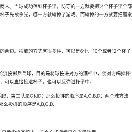
两人。当球成功落到杯子里，防守的一方就要把这个杯子里全部
杯子先被拿光，哪一方就输掉了游戏。而输掉的一方就要把赢家
的两边。摆放的方式有很多种，可以是6个、10个或者12个杯子
轮流投掷乒乓球，目的是将球投进对方的酒杯中，使对方喝掉杯
，可以直接投进杯子，也可以反弹进杯子中。
，第二队是C和D；那么投掷的顺序是A,C,B,D；两个球方法
投掷的顺序是A,B,C,D.