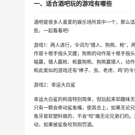
一、适合酒吧玩的游戏有哪些
酒吧是很多人喜爱的娱乐场所其中一个，那么适
些，一起看看吧!
游戏1：两人进行，令词为“猎人、狗熊、枪”
作是十根手指头叉腰；狗熊的动作是十根手指头
输赢，猎人赢枪、枪赢狗熊、狗熊赢猎人，动作
和此类似的游戏还有“棒子、虫、老虎、鸡”的
游戏2：幸运大白鲨
幸运大白鲨的构造特别简单，但玩起来却趣味无
只有一颗会牵动鲨鱼嘴，使其合上，如果无论兄
鱼牙是软塑料做的，不会“咬”痛无论兄弟们的
动，如果被鲨鱼咬到则罚酒。