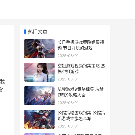
热门文章
节日手机游戏策略锦集视
频 节日好玩的游戏
2025-08-01
空姐游戏视频锦集策略 恶
搞空姐游戏
2025-08-01
我
坑爹游戏9策略锦集 坑爹
赏
游戏9攻略大全
2025-08-01
公馆策略游戏锦集 公馆策
略游戏锦旗怎么写
2025-08-01