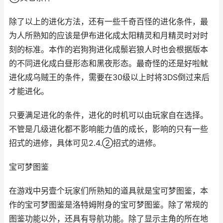
除了以上的进化方法，还有一些千奇百怪的进化条件，最
为人所熟知的应该是伊布进化成太阳精灵和月精灵时对时
刻的标准。本作的岩狗狗进化成鬃岩狼人时也会根据版本
的不同进化成白昼形态和黑夜形态。最奇怪的还是好啦鱿
进化成乌贼王的条件，需要在30级以上时将3DS倒过来后
才能进化。
只要满足进化的条件，进化的时机可以由玩家自在选择。
不管是几级进化都不影响能力值的成长，影响的只有一些
招式的进修，具体可见2.4.②招式的进修。
宝可梦图鉴
在游戏中另壹个玩家们所熟知的道具就是宝可梦图鉴，本
作的宝可梦图鉴是洛特姆附身的宝可梦图鉴。除了常规的
图鉴功能以外，还具有导航功能。除了显示主角的所在地