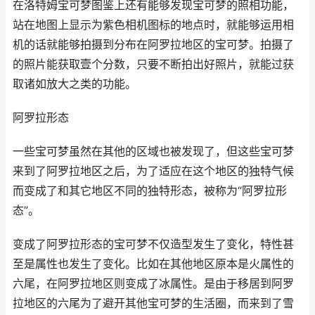
在洛特姆宝可梦图鉴上还有能够发现宝可梦的照相功能，
站在地图上显示为紫色相机图标的地点时，就能够运用相
机的话就能够拍摄到分布在阿罗拉地区的宝可梦。拍摄了
的照片能获取壹个分数，只要不断拍出好照片，就能过获
取诸如放大之类的功能。
阿罗拉形态
一些宝可梦虽然在其他的区域也被发现了，但这些宝可梦
来到了阿罗拉地区之后，为了适应在这个地区的独特气候
而变成了和其它地区不同的独特形态，被称为“阿罗拉形
态”。
变成了阿罗拉形态的宝可梦不仅造型发生了变化，特性甚
至是属性也发生了变化。比如在其他地区原本是火属性的
六尾，在阿罗拉地区则变成了冰属性。是由于移居到阿罗
拉地区的六尾为了避开其他宝可梦的生活圈，而来到了雪