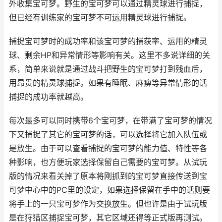
外收集宝可梦。野生的宝可梦可以通过精灵球进行捕捉，
但已经有训练家的宝可梦不可运用精灵球进行捕捉。
捕捉宝可梦时的成功率和该宝可梦的捕获率、运用的精灵
球、剩余HP和异常情形等影响有关。这里不多说详细的关
系，简单来说就是通过战斗把野生的宝可梦打到残血后，
用昂贵的精灵球捕捉。如果有睡眠、麻痹等异常情形的话
捕捉的成功率就越高。
每次最多可以同时携带6个宝可梦，在带满了宝可梦的情况
下又捕捉了其它的宝可梦的话，可以选择将它加入队伍或
是放生。由于可以查看捕捉的宝可梦的能力值、特性等各
种影响，也方便玩家选择保留自己需要的宝可梦。从试玩
版的情况来看关掉了原本将刚抓到的宝可梦直接传送到宝
可梦中心中的PC里的设定，如果选择保留在手中的话则要
将手上的一只宝可梦作为交换放生。但也许是由于试玩版
是在狩猎区捕捉宝可梦，其它区域还得等正式版再测试。