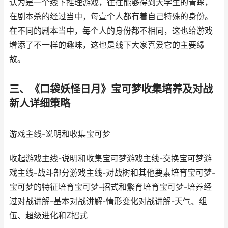
认为是一个线下推理游戏，往往能够得到大学生的青睐，
在剧本杀的经过当中，每壹个人都有着自己特殊的身份。
在不同的剧本当中，每个人的身份都不相同，这也给游戏
增添了不一样的趣味，这也是线下大家喜爱它的主要缘
故。
三、《口袋妖怪日月》宝可梦收集培养及对战
新人详细策略
游戏主线-说明和收集宝可梦
收起游戏主线-说明和收集宝可梦游戏主线-交换宝可梦游
戏主线-战斗部分游戏主线-对战树和其他要素培育宝可梦-
宝可梦的特征培育宝可梦-招式和繁育培育宝可梦-培养经
过对战讲解-基本对战讲解-情形变化对战讲解-天气、组
伍、超级进化和Z招式