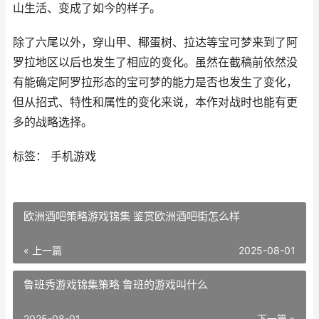
山生活、变成了如今的样子。
除了六尾以外，穿山甲、椰蛋树、拉达等宝可梦来到了阿
罗拉地区以后也发生了相应的变化。虽然在截稿前依然没
有能确定阿罗拉形态的宝可梦的能力是否也发生了变化，
但从招式、特性和属性的变化来说，本作对战时也能有更
多的战略选择。
标签： 手机游戏
欧洲酒吧策略游戏锦集 鉴赏欧洲酒吧街怎么样
« 上一篇
2025-08-01
鲁班秀游戏锦集策略 鲁班的游戏叫什么
2025-08-01
下一篇 »