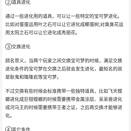
②道具进化
通过一些进化用的道具，可以让一些特定的宝可梦进化。
比如对蛋蛋运用叶之石可以让它进化成椰蛋树;对臭臭花运
用太阳之石可以让它进化成秀丽花。
③交换进化
顾名思义，当两个玩家之间交换宝可梦的时候，满足交换
进化条件的宝可梦在交换之后就会发生进化，最知名的就
是耿鬼和隆隆岩等宝可梦。
不过交换有些时候会标准携带一些独特道具，比如飞天螳
螂进化成巨钳螳螂的时候需要携带金属涂层、呆呆兽进化
成河马王的时候需要携带王者之证，之后再交换才能够进
化。
④其它条件