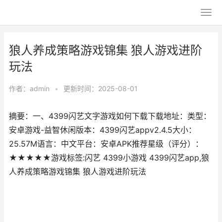
狼人养成策略游戏锦集 狼人游戏进阶
玩法
作者：
admin
•
更新时间：2025-08-01
摘要：一、4399闪艺文字游戏如何下载下载地址：类型：
安卓游戏-益智休闲版本：4399闪艺appv2.4.5大小：
25.57M语言：中文平台：安卓APK推荐星级（评分）：
★★★★★游戏标签:闪艺 4399小游戏 4399闪艺app,狼
人养成策略游戏锦集 狼人游戏进阶玩法