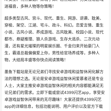
迷福音，多种人物等你策略！
超多类型古风、宫斗、现代、重生、网游、逆袭、耽美、
穿梭、架空、江湖、宅斗、政斗、科幻。恋爱言情、重生
小说、古风小说、养成游戏、古风耽美、校园小说、现代
都市、悬疑推理、狼人杀游戏、生存大逃杀、二次元动
漫，还有星光璀璨的明星娱乐圈、千金归来开始豪门人
生，霸道总裁偏偏爱上你，男性给官场养成等，多种人
物，大结局丰盛等你快点阅读策略！
墨鱼下载站是无论兄弟们寻找安卓游戏和益智休闲化解方
法的理想之选。无论是安卓游戏益智休闲爱慕者还是专业
人士，大家主推安卓游戏益智休闲的相关内容都能满足无
论兄弟们的需求。立即下载或尝试4399闪艺app，享受安
卓游戏益智休闲带来的无尽趣味！大家还提供4399闪艺
app的详细信息，包括功能说明、用户评价以及官方下载