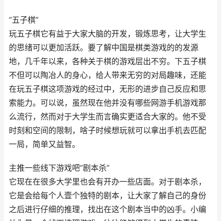
“五子棋”
玩五子棋它有益于大家大脑的开发，锻炼思考，让大学生
的思绪可以更加活跃。要了解中国是棋类游戏的的发源
地，几千年以来，各种关于棋的游戏层出不穷。下五子棋
不但可以陶冶人的身心，给人带来无穷的对局趣味，还能
在玩五子棋这项游戏的经过中，无形的进步自己反应和思
索能力。可以说，虽然现在他并没有哪些网游手机游戏那
么流行，然而对于大学生而言确实更适合大家的。他不受
时刻和空间的限制，啥子时候想玩就可以拿出手机去匹配
一局，简单又益智。
主推一些线下游戏吧“剧本杀”
它现在在很多大学里也会有开办一些店面。对于剧本杀，
它是会给每个人壹个独特的剧本，让大家了解自己的身份
之后进行仔细的推理，找出在这个剧本当中的凶手。小编