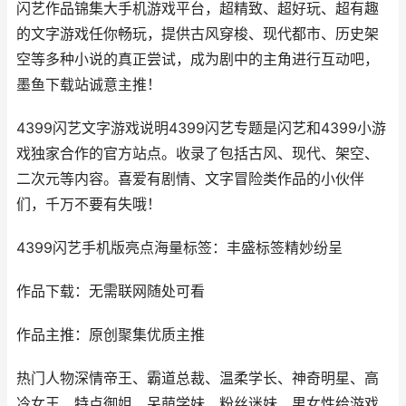
闪艺作品锦集大手机游戏平台，超精致、超好玩、超有趣
的文字游戏任你畅玩，提供古风穿梭、现代都市、历史架
空等多种小说的真正尝试，成为剧中的主角进行互动吧，
墨鱼下载站诚意主推！
4399闪艺文字游戏说明4399闪艺专题是闪艺和4399小游
戏独家合作的官方站点。收录了包括古风、现代、架空、
二次元等内容。喜爱有剧情、文字冒险类作品的小伙伴
们，千万不要有失哦！
4399闪艺手机版亮点海量标签：丰盛标签精妙纷呈
作品下载：无需联网随处可看
作品主推：原创聚集优质主推
热门人物深情帝王、霸道总裁、温柔学长、神奇明星、高
冷女王、特点御姐、呆萌学妹、粉丝迷妹、男女性给游戏