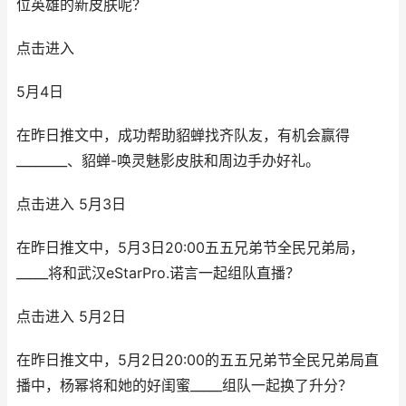
位英雄的新皮肤呢？
点击进入
5月4日
在昨日推文中，成功帮助貂蝉找齐队友，有机会赢得
________、貂蝉-唤灵魅影皮肤和周边手办好礼。
点击进入 5月3日
在昨日推文中，5月3日20:00五五兄弟节全民兄弟局，
_____将和武汉eStarPro.诺言一起组队直播？
点击进入 5月2日
在昨日推文中，5月2日20:00的五五兄弟节全民兄弟局直
播中，杨幂将和她的好闺蜜_____组队一起换了升分？