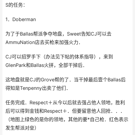
S的任务：
1．Doberman
为了于Ballas帮派争夺地盘，Sweet告知CJ可以去
AmmuNation店去买枪来加强火力．
CJ可以招罗手下（办法见下帖的体系指导），来到
GlenPark和Ballas火拼，全部干掉后．
这地盘就是CJ的Grove帮的了．当干掉最后壹个Ballas后
得知是Tenpenny出卖了他们．
任务完成．Respect＋从今以后就去强占他人领地，胜利
后可以得到金钱和Respect＋．但要留意他人回抢．．．
（地图上绿色的是你的领地，其他的要*自己枪．红色表示
发生帮派对垒）