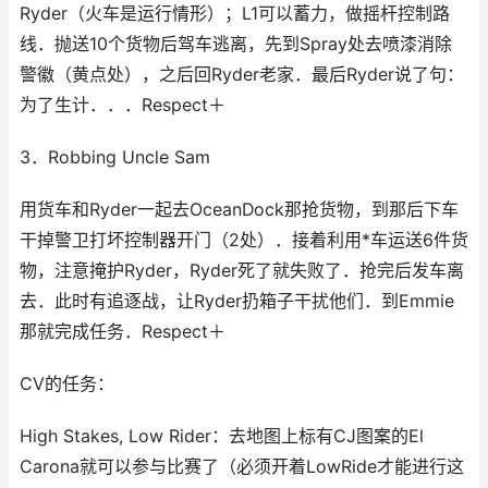
Ryder（火车是运行情形）；L1可以蓄力，做摇杆控制路
线．抛送10个货物后驾车逃离，先到Spray处去喷漆消除
警徽（黄点处），之后回Ryder老家．最后Ryder说了句：
为了生计．．．Respect＋
3．Robbing Uncle Sam
用货车和Ryder一起去OceanDock那抢货物，到那后下车
干掉警卫打坏控制器开门（2处）．接着利用*车运送6件货
物，注意掩护Ryder，Ryder死了就失败了．抢完后发车离
去．此时有追逐战，让Ryder扔箱子干扰他们．到Emmie
那就完成任务．Respect＋
CV的任务：
High Stakes, Low Rider：去地图上标有CJ图案的El
Carona就可以参与比赛了（必须开着LowRide才能进行这