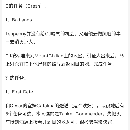
C的任务（Crash）：
1．Badlands
Tenpenny并没有给CJ喘气的机会，又逼他去做肮脏的事
－去消灭证人．
CJ按标准来到MountChiliad上的木屋，引证人出来后，马
上射杀并拍下他尸体的照片后返回目的地．完成任务．
？的任务：
1．First Date
和Cesar的堂妹Catalina的邂逅（是个泼妇），认识她后有
5个任务可选，本人选的是Tanker Commender，先把火
车接到油罐上接着开到目的地既可，很考验驾驶诀窍．