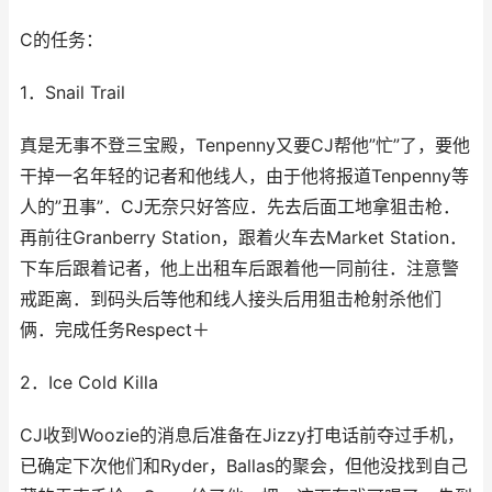
C的任务：
1．Snail Trail
真是无事不登三宝殿，Tenpenny又要CJ帮他”忙”了，要他
干掉一名年轻的记者和他线人，由于他将报道Tenpenny等
人的”丑事”．CJ无奈只好答应．先去后面工地拿狙击枪．
再前往Granberry Station，跟着火车去Market Station．
下车后跟着记者，他上出租车后跟着他一同前往．注意警
戒距离．到码头后等他和线人接头后用狙击枪射杀他们
俩．完成任务Respect＋
2．Ice Cold Killa
CJ收到Woozie的消息后准备在Jizzy打电话前夺过手机，
已确定下次他们和Ryder，Ballas的聚会，但他没找到自己