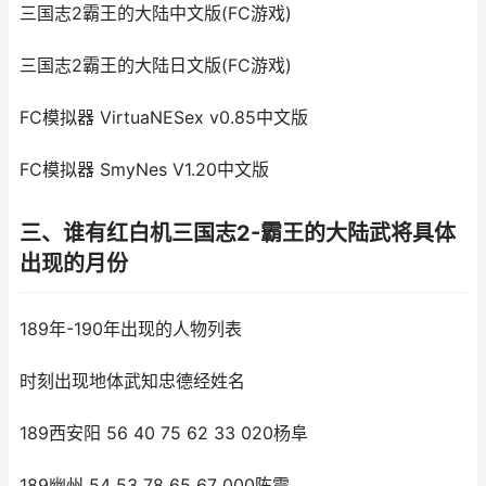
三国志2霸王的大陆中文版(FC游戏)
三国志2霸王的大陆日文版(FC游戏)
FC模拟器 VirtuaNESex v0.85中文版
FC模拟器 SmyNes V1.20中文版
三、谁有红白机三国志2-霸王的大陆武将具体
出现的月份
189年-190年出现的人物列表
时刻出现地体武知忠德经姓名
189西安阳 56 40 75 62 33 020杨阜
189幽州 54 53 78 65 67 000陈震