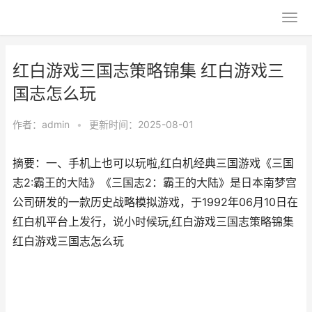
红白游戏三国志策略锦集 红白游戏三
国志怎么玩
作者：
admin
•
更新时间：2025-08-01
摘要：一、手机上也可以玩啦,红白机经典三国游戏《三国
志2:霸王的大陆》《三国志2：霸王的大陆》是日本南梦宫
公司研发的一款历史战略模拟游戏，于1992年06月10日在
红白机平台上发行，说小时候玩,红白游戏三国志策略锦集
红白游戏三国志怎么玩