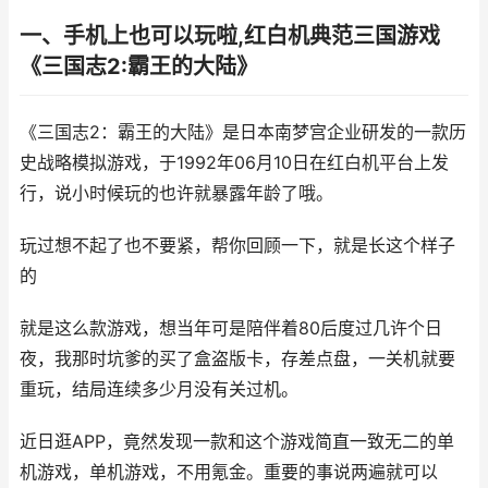
一、手机上也可以玩啦,红白机典范三国游戏
《三国志2:霸王的大陆》
《三国志2：霸王的大陆》是日本南梦宫企业研发的一款历
史战略模拟游戏，于1992年06月10日在红白机平台上发
行，说小时候玩的也许就暴露年龄了哦。
玩过想不起了也不要紧，帮你回顾一下，就是长这个样子
的
就是这么款游戏，想当年可是陪伴着80后度过几许个日
夜，我那时坑爹的买了盒盗版卡，存差点盘，一关机就要
重玩，结局连续多少月没有关过机。
近日逛APP，竟然发现一款和这个游戏简直一致无二的单
机游戏，单机游戏，不用氪金。重要的事说两遍就可以