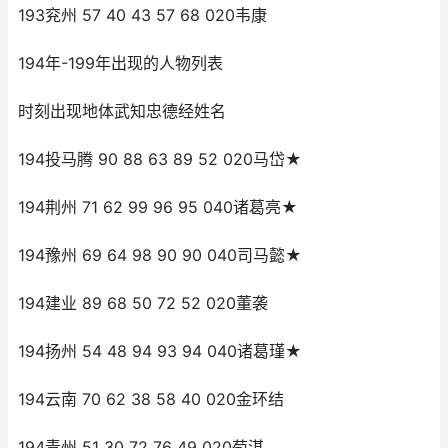
193兖州 57 40 43 57 68 020韦康
194年-199年出现的人物列表
时刻出现地体武知忠德经姓名
194投马腾 90 88 63 89 52 020马岱★
194荆州 71 62 99 96 95 040诸葛亮★
194豫州 69 64 98 90 90 040司马懿★
194建业 89 68 50 72 52 020董袭
194扬州 54 48 94 93 94 040诸葛瑾★
194云南 70 62 38 58 40 020金环结
194青州 51 30 72 76 49 020荀湛