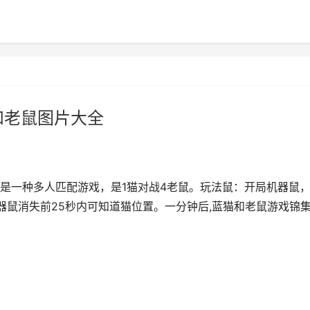
和老鼠图片大全
是一种多人匹配游戏，是1猫对战4老鼠。玩法鼠：开局机器鼠
器鼠消失前25秒内可知道猫位置。一分钟后,蓝猫和老鼠游戏锦