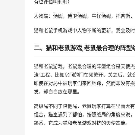
有也许也叫莉莉）
人物猫：汤姆，侍卫汤姆，牛仔汤姆，托普斯，
猫和老鼠手机游戏中人物不断的更新，我会及时
二、猫和老鼠游戏,老鼠最合理的阵型
猫和老鼠游戏，老鼠最合理的阵型组合是天使杰
渣”工程，比如房间的门在频繁开、关之后，就
即使在对局中被玩家们来回地踩，然而却没有损
发，却白白放在那里。
高级局不同于陪他局，老鼠玩家打算在里面大有
组合，猫皇遇到了都怕，按照战局的角度来说，
熟悉，它成为猫和老鼠游戏对抗的天使杰瑞。