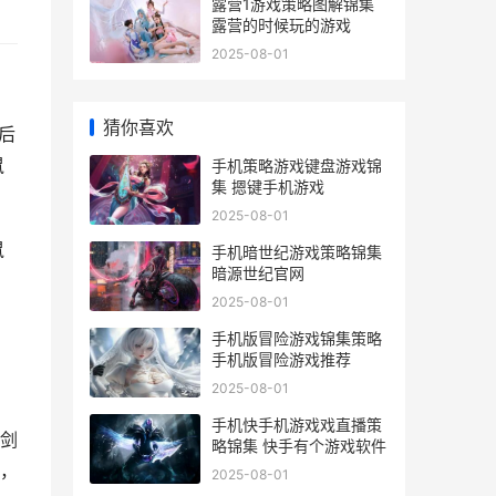
露营1游戏策略图解锦集
露营的时候玩的游戏
2025-08-01
猜你喜欢
后
鼠
手机策略游戏键盘游戏锦
集 摁键手机游戏
2025-08-01
鼠
手机暗世纪游戏策略锦集
暗源世纪官网
2025-08-01
手机版冒险游戏锦集策略
手机版冒险游戏推荐
2025-08-01
手机快手机游戏戏直播策
剑
略锦集 快手有个游戏软件
，
2025-08-01