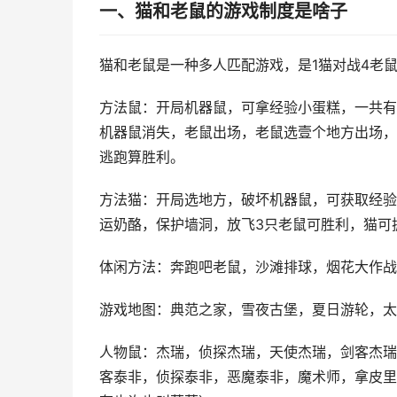
一、猫和老鼠的游戏制度是啥子
猫和老鼠是一种多人匹配游戏，是1猫对战4老
方法鼠：开局机器鼠，可拿经验小蛋糕，一共有
机器鼠消失，老鼠出场，老鼠选壹个地方出场，
逃跑算胜利。
方法猫：开局选地方，破坏机器鼠，可获取经验
运奶酪，保护墙洞，放飞3只老鼠可胜利，猫可
体闲方法：奔跑吧老鼠，沙滩排球，烟花大作战
游戏地图：典范之家，雪夜古堡，夏日游轮，太
人物鼠：杰瑞，侦探杰瑞，天使杰瑞，剑客杰瑞
客泰非，侦探泰非，恶魔泰非，魔术师，拿皮里