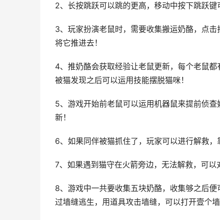
2、长按跳跃可以跳的更高，移动中按下跳跃键
3、玩家扮演老鼠时，需要收集搬运奶酪，点击
将它推进去！
4、推奶酪会获取经验让老鼠更新，每个老鼠都
被猫发现之后可以运用技能摆脱猫咪！
5、游戏开始前老鼠可以运用机器鼠来提前侦查
新！
6、如果同伴被猫抓住了，玩家可以进行解救，
7、如果遇到猫守在火箭旁边，无法解救，可以
8、游戏中一共要收集五块奶酪，收集够之后便
过墙缝逃生，用道具攻击墙缝，可以打开壹个墙