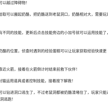
可以越过障碍物！
拾取可以搬起奶酪，把奶酪送到老鼠洞口，奶酪相对大，需要玩
有不同的技能，更新后点击技能旁边的小加号就可以运用技能了
奶酪的位置，侦查时遇到的经验蛋糕可以让玩家获取经验快速更
靠近火箭，接着在火箭倒计时结束前救下伙伴！
对猫运用道具或者控制技能，接着按下解救！
可以钻进洞口逃生了，不过老鼠洞都被奶酪渣堵住了，玩家只能
洞逃跑！