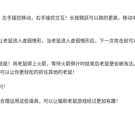
，左手操控移动，右手操控交互！长按跳跃可以跳的更高，移动
让老鼠进入虚弱情形，当老鼠进入虚弱情形后，下一次攻击就可
技能！将老鼠绑上火箭，等待火箭倒计时结束后老鼠便会被淘汰
可以让你更轻松的抓住其他的老鼠！
利！
合理运用这些道具，可以让猫和老鼠游戏经过更加有趣！