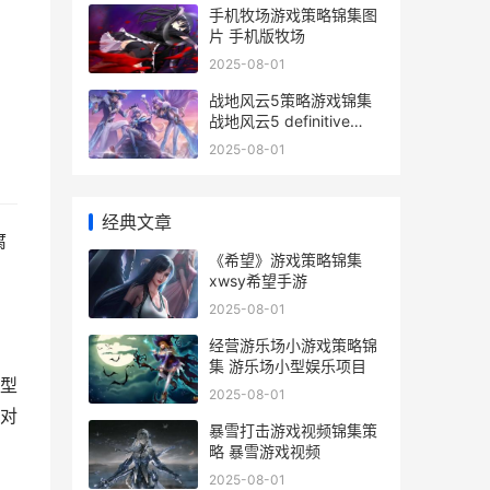
手机牧场游戏策略锦集图
片 手机版牧场
2025-08-01
战地风云5策略游戏锦集
战地风云5 definitive
edition
2025-08-01
经典文章
腐
《希望》游戏策略锦集
，
xwsy希望手游
2025-08-01
经营游乐场小游戏策略锦
集 游乐场小型娱乐项目
型
2025-08-01
对
暴雪打击游戏视频锦集策
略 暴雪游戏视频
2025-08-01