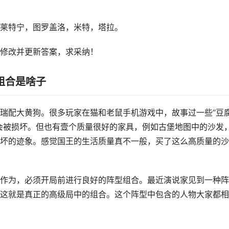
莱特宁，图罗盖洛，米特，塔拉。
修改并更新答案，求采纳！
组合是啥子
瑞配大黄狗。很多玩家在猫和老鼠手机游戏中，故事过一些“豆
会被损坏。但也有壹个质量很好的家具，例如古堡地图中的沙发
坏的迹象。感觉国王的生活质量真不一般，买了这么高质量的沙
作为，必须开局前进行良好的阵型组合。最近演说家见到一种阵
这就是真正的高级局中的组合。这个阵型中包含的人物大家都相