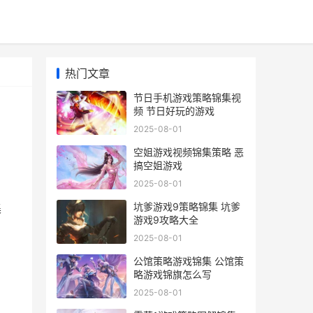
热门文章
节日手机游戏策略锦集视
频 节日好玩的游戏
2025-08-01
空姐游戏视频锦集策略 恶
搞空姐游戏
2025-08-01
，
坑爹游戏9策略锦集 坑爹
集
游戏9攻略大全
2025-08-01
公馆策略游戏锦集 公馆策
略游戏锦旗怎么写
2025-08-01