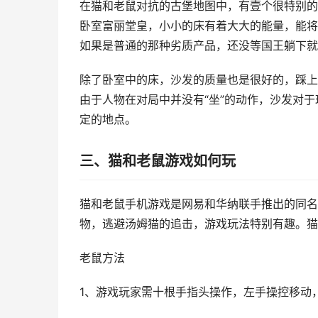
在猫和老鼠对抗的古堡地图中，有壹个很特别的
卧室富丽堂皇，小小的床有着大大的能量，能将
如果是普通的那种劣质产品，还没等国王躺下就
除了卧室中的床，沙发的质量也是很好的，踩上
由于人物在对局中并没有“坐”的动作，沙发对
定的地点。
三、猫和老鼠游戏如何玩
猫和老鼠手机游戏是网易和华纳联手推出的同名
物，逃避汤姆猫的追击，游戏玩法特别有趣。猫
老鼠方法
1、游戏玩家需十根手指头操作，左手操控移动