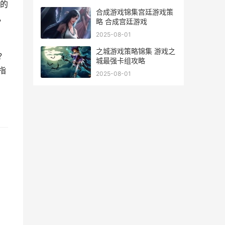
的
合成游戏锦集宫廷游戏策
，
略 合成宫廷游戏
2025-08-01
之城游戏策略锦集 游戏之
？
城最强卡组攻略
指
2025-08-01