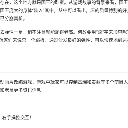
存在，这个地方就是国王的卧室。从游戏故事的背景来看，国王
国王庞大的身体“装入”其中。从中可以看出，床的质量特别的好
已分崩离析。
去弹性十足，稍不注意就能蹦得老高。何故要用“踩”字来形容呢
于玩家们来说只一个跳板，通过沙发良好的弹性，可以快速地到达
动画片改编游戏，游戏中玩家可以控制杰瑞和泰菲等多个萌鼠人
和老鼠更多资讯信息
，右手操控交互！