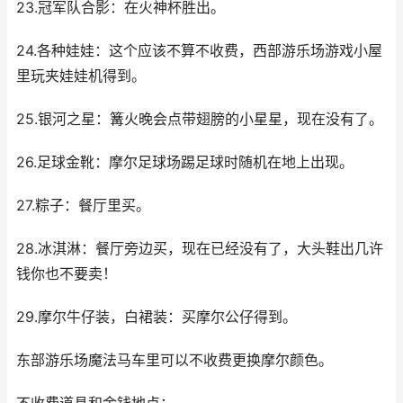
23.冠军队合影：在火神杯胜出。
24.各种娃娃：这个应该不算不收费，西部游乐场游戏小屋
里玩夹娃娃机得到。
25.银河之星：篝火晚会点带翅膀的小星星，现在没有了。
26.足球金靴：摩尔足球场踢足球时随机在地上出现。
27.粽子：餐厅里买。
28.冰淇淋：餐厅旁边买，现在已经没有了，大头鞋出几许
钱你也不要卖！
29.摩尔牛仔装，白裙装：买摩尔公仔得到。
东部游乐场魔法马车里可以不收费更换摩尔颜色。