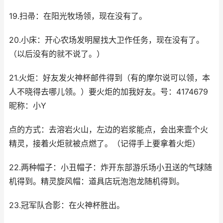
19.扫帚：在阳光牧场领，现在没有了。
20.小床：开心农场发明屋找大卫作任务，现在没有了。
（以后没有的就不说了。）
21.火炬：好友发火神杯邮件得到（有的摩尔说可以领，本
人不晓得去哪儿领。）要火炬的加我好友。号：4174679
昵称：小Y
点的方式：去溶岩火山，左边的岩浆能点，会出来壹个火
精灵，接着火炬就被点燃了。（记得手上要拿着火炬）
22.两种帽子：小丑帽子：炸开东部游乐场小丑送的气球随
机得到。精灵旋风帽：道具店玩泡泡龙随机得到。
23.冠军队合影：在火神杯胜出。