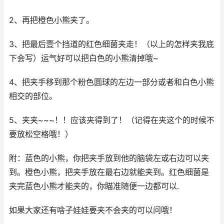
2、再把橙色小熊夹了。
3、把最后壹个挡道的红色细菌夹走！（以上的怎样夹我底
下会写）运气好可以把白色的小熊清掉哦~
4、把夹手移到那个粉色圆球的左边一部分或者和白色小熊
相交的部位。
5、夹夹~~~！！应该夹得到了！（记得在夹这个的时候不
要放松空格哦！）
附：蓝色的小熊，你把夹手放到他的脑袋左或右边可以夹
到。橙色小熊，把夹手放在最右边就能夹到。红色细菌是
夹完蓝色小熊才能夹的，你瞄准随便一边都可以.
如果大家还有啥子娃娃要夹不会夹的可以问哦！