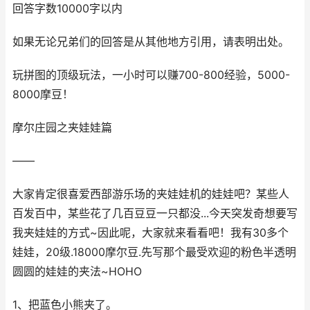
回答字数10000字以内
如果无论兄弟们的回答是从其他地方引用，请表明出处。
玩拼图的顶级玩法，一小时可以赚700-800经验，5000-
8000摩豆！
摩尔庄园之夹娃娃篇
——
大家肯定很喜爱西部游乐场的夹娃娃机的娃娃吧？某些人
百发百中，某些花了几百豆豆一只都没...今天突发奇想要写
我夹娃娃的方式~因此呢，大家就来看看吧！我有30多个
娃娃，20级.18000摩尔豆.先写那个最受欢迎的粉色半透明
圆圆的娃娃的夹法~HOHO
1、把蓝色小熊夹了。