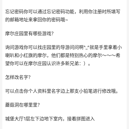
忘记密码你可以通过忘记密码功能，利用你注册时所填写
的邮箱地址来拿回你的密码哦~
摩尔庄园里有哪些游戏？
询问游戏你可以找庄园里的导游问问啊^_^就是手里拿着小
喇叭和小红旗的摩尔，他们都是特别热心的摩尔～～～希
望你可以在摩尔庄园认识许多新兄弟：）。
怎样改名字？
可以点击你个人资料里名字边上那支小铅笔进行修改哦。
蘑菇洞在哪里里？
城堡大厅1层左下边地下室内，接着拼图进入