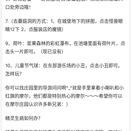
口处旁边哦！
7.（去蘑菇洞的方式：1、在城堡地下的拼图，点击怪兽眼
睛12下 2、点服装店的魔镜）
9、荷叶：浆果森林的彩虹瀑布，在池塘里面有荷叶片，点
击头一片即可。（现已没有）
10、儿童节气球：在东部游乐场的小丑，点击小丑即可。
怎样玩？
你可以找庄园里的导游问问啊^_^就是手里拿着小喇叭和小
红旗的摩尔，他们都是特别热心的摩尔～～～希望你可以
在摩尔庄园认识许多新兄弟：）
精灵生病如何办？