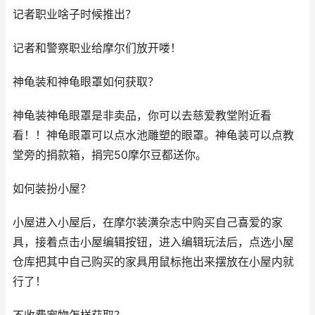
记者职业啥子时候推出？
记者和警察职业给摩尔们放开喽！
神龟装和神龟眼罩如何获取？
神龟装神龟眼罩是非卖品，你可以去慈爱教堂附近看
看！！神龟眼罩可以点水池雕塑的眼罩。神龟装可以点教
堂旁的捐款箱，捐完50摩尔豆都送你。
如何装扮小屋？
小屋进入小屋后，在摩尔装潢杂志中购买自己喜爱的家
具，接着点击小屋编辑按钮，进入编辑玩法后，点选小屋
仓库把其中自己购买的家具用鼠标拖出来摆放在小屋内就
行了！