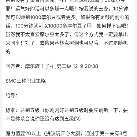
直到没有了重置再关闭。哇！短短30秒就赚了50摩尔豆
耶！运气好的话可以多赚一点哦！按我说的去办，10分钟
就可以赚到1000摩尔豆或者更多。如果你有足够的耐心的
话，100分钟就可以10000多摩尔豆了耶！如何样不错吧！
虽然我不太喜爱摩尔豆太多了，但这个方式我一定要拿出
来同享！对了，去浆果丛林点树洞也可以哦，不过是随机
的
回答者：摩尔族王子-门吏二级 12-9 20:38
SMC三种职业策略
给导：
标准：达到五级（你刚刚好达到五级时要先刷新一下，要
不是体系会说你还没有达到五级的）
魔力值要20以上（提议玩开心大厨，通过了第一关有3点