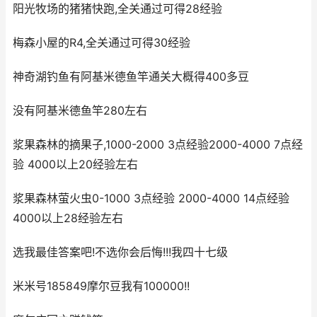
阳光牧场的猪猪快跑,全关通过可得28经验
梅森小屋的R4,全关通过可得30经验
神奇湖钓鱼有阿基米德鱼竿通关大概得400多豆
没有阿基米德鱼竿280左右
浆果森林的摘果子,1000-2000 3点经验2000-4000 7点经
验 4000以上20经验左右
浆果森林萤火虫0-1000 3点经验 2000-4000 14点经验
4000以上28经验左右
选我最佳答案吧!不选你会后悔!!!我四十七级
米米号185849摩尔豆我有100000!!