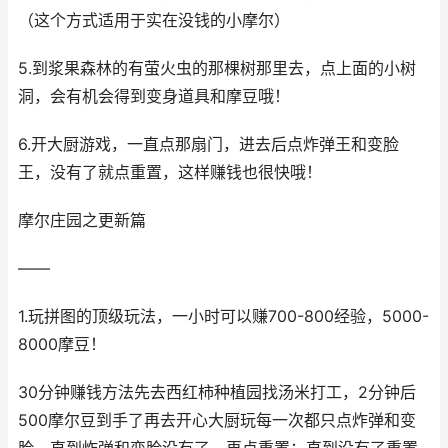
（这个方式适用于实在没钱的小摩尔）
5.到浆果森林的有萤火虫的那棵树那里去，点上面的小树
洞，会有机会得到变身道具和摩豆哦！
6.开大厨游戏，一直点那扇门，进去后点炸弹王和变脸
王，没有了就点重置，这样赚钱也很快哦！
摩尔庄园之更新篇
——
1.玩拼图的顶级玩法，一小时可以赚700-800经验，5000-
8000摩豆！
30分钟赚钱方法先去西红柿种植园找汤米打工，2分钟后
500摩尔豆到手了再去开心大厨玩每一次都只点炸弹和变