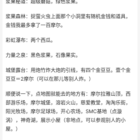
浆果秘道：超级蘑菇，绿色浆果。
浆果森林：捉萤火虫上面那个小洞里有随机金钱和道具，
金钱我最多拿了一百摩尔。
彩虹瀑布：两个西瓜。
力量之泉：黑色浆果，石像果实。
城堡露台：用炮竹炸大炮的引线，有四个金豆豆。壹个金
豆豆＝2摩尔（可以在那儿等别人炸。）
顺便说一下，点地图就能去的地方有：摩尔拉雅山顶，西
部游乐场，摩尔城堡，溶岩火山，慈爱教堂，淘淘乐街，
阳光牧场，摩尔足球场，开心农场，SMC基地（点漩
涡），神奇湖，展示小屋（非地点，可以参观别人的小
屋。）