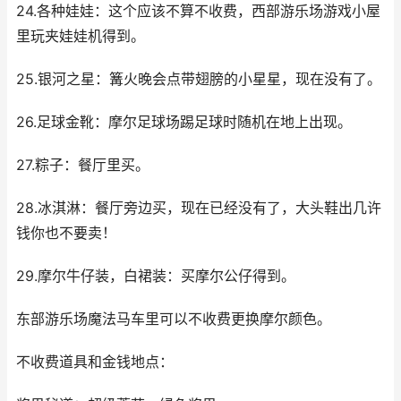
24.各种娃娃：这个应该不算不收费，西部游乐场游戏小屋
里玩夹娃娃机得到。
25.银河之星：篝火晚会点带翅膀的小星星，现在没有了。
26.足球金靴：摩尔足球场踢足球时随机在地上出现。
27.粽子：餐厅里买。
28.冰淇淋：餐厅旁边买，现在已经没有了，大头鞋出几许
钱你也不要卖！
29.摩尔牛仔装，白裙装：买摩尔公仔得到。
东部游乐场魔法马车里可以不收费更换摩尔颜色。
不收费道具和金钱地点：