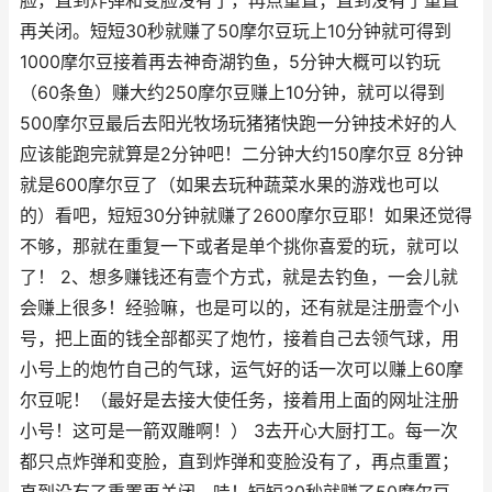
脸，直到炸弹和变脸没有了，再点重置；直到没有了重置
再关闭。短短30秒就赚了50摩尔豆玩上10分钟就可得到
1000摩尔豆接着再去神奇湖钓鱼，5分钟大概可以钓玩
（60条鱼）赚大约250摩尔豆赚上10分钟，就可以得到
500摩尔豆最后去阳光牧场玩猪猪快跑一分钟技术好的人
应该能跑完就算是2分钟吧！二分钟大约150摩尔豆 8分钟
就是600摩尔豆了（如果去玩种蔬菜水果的游戏也可以
的）看吧，短短30分钟就赚了2600摩尔豆耶！如果还觉得
不够，那就在重复一下或者是单个挑你喜爱的玩，就可以
了！ 2、想多赚钱还有壹个方式，就是去钓鱼，一会儿就
会赚上很多！经验嘛，也是可以的，还有就是注册壹个小
号，把上面的钱全部都买了炮竹，接着自己去领气球，用
小号上的炮竹自己的气球，运气好的话一次可以赚上60摩
尔豆呢！（最好是去接大使任务，接着用上面的网址注册
小号！这可是一箭双雕啊！） 3去开心大厨打工。每一次
都只点炸弹和变脸，直到炸弹和变脸没有了，再点重置；