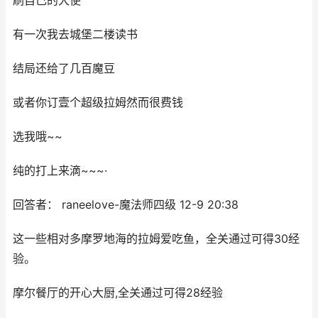
刷自己的大使
有一次我去城堡二楼读书
结局还给了几百魔豆
或者你订壹个超级拉姆然而很费钱
选我哦~~
纯的打上来滴~~~·
回答者： raneelove-魔法师四级 12-9 20:38
这一些相对多摩罗地海的拉姆爱吃鱼，全关通过可得30经
验。
摩尔餐厅的开心大厨,全关通过可得28经验