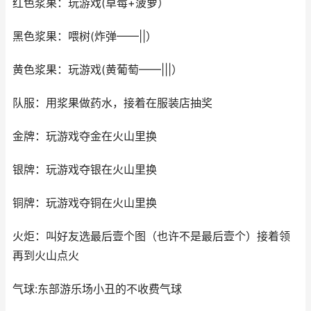
红色浆果：玩游戏(草莓+菠萝）
黑色浆果：喂树(炸弹——||）
黄色浆果：玩游戏(黄葡萄——|||）
队服：用浆果做药水，接着在服装店抽奖
金牌：玩游戏夺金在火山里换
银牌：玩游戏夺银在火山里换
铜牌：玩游戏夺铜在火山里换
火炬：叫好友选最后壹个图（也许不是最后壹个）接着领
再到火山点火
气球:东部游乐场小丑的不收费气球