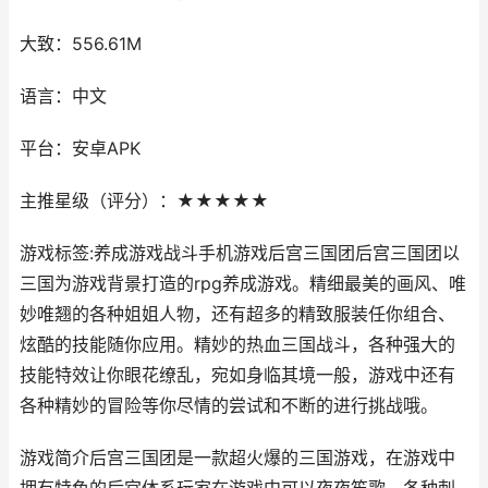
大致：556.61M
语言：中文
平台：安卓APK
主推星级（评分）：★★★★★
游戏标签:养成游戏战斗手机游戏后宫三国团后宫三国团以
三国为游戏背景打造的rpg养成游戏。精细最美的画风、唯
妙唯翘的各种姐姐人物，还有超多的精致服装任你组合、
炫酷的技能随你应用。精妙的热血三国战斗，各种强大的
技能特效让你眼花缭乱，宛如身临其境一般，游戏中还有
各种精妙的冒险等你尽情的尝试和不断的进行挑战哦。
游戏简介后宫三国团是一款超火爆的三国游戏，在游戏中