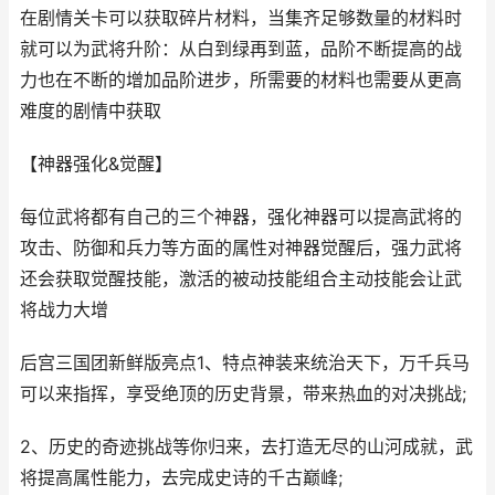
在剧情关卡可以获取碎片材料，当集齐足够数量的材料时
就可以为武将升阶：从白到绿再到蓝，品阶不断提高的战
力也在不断的增加品阶进步，所需要的材料也需要从更高
难度的剧情中获取
【神器强化&觉醒】
每位武将都有自己的三个神器，强化神器可以提高武将的
攻击、防御和兵力等方面的属性对神器觉醒后，强力武将
还会获取觉醒技能，激活的被动技能组合主动技能会让武
将战力大增
后宫三国团新鲜版亮点1、特点神装来统治天下，万千兵马
可以来指挥，享受绝顶的历史背景，带来热血的对决挑战;
2、历史的奇迹挑战等你归来，去打造无尽的山河成就，武
将提高属性能力，去完成史诗的千古巅峰;