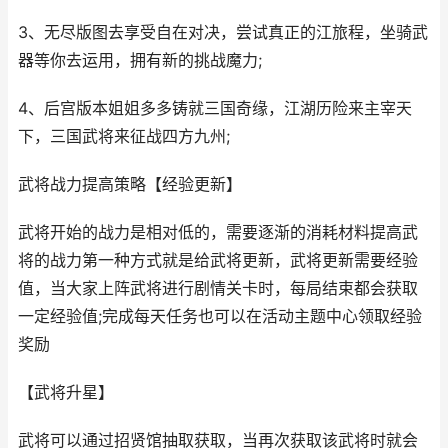
3、无尽版图去享受自在对决，尝试真正的江旅程，坐骑武
器等你去运用，拥有新的挑战魔力;
4、后宫版本姐姐多多铸就三国奇缘，江湖历险来主宰天
下，三国武将来征战四方九州;
武将战力提高策略【经验更新】
武将开始的战力是相对低的，需要逐渐的消耗材料提高武
将的战力第一种方式就是给武将更新，武将更新需要经验
值，当大家上阵武将进行剧情关卡时，每局结束都会获取
一定经验值;完成每天任务也可以在活动主题中心领取经验
奖励
【武将升星】
武将可以通过招贤馆抽取获取，当再次获取该武将时就会