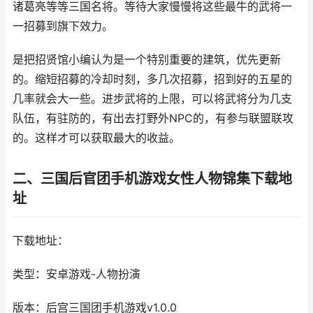
诸葛亮等等三国名将。等待大家慢慢将这些最牛的武将一
一招募到旗下效力。
是把招贤馆小编认为是一个特别重要的建筑，优先更新
的。缩短招募的冷却时刻，多几次招募，招到好的五星的
几率就会大一些。进步武将的上限，可以将武将分为几支
队伍，有驻防的，有出去打野外NPC的，有参与联盟联攻
的。这样才可以获取最大的收益。
二、三国后官团手机游戏女性人物锦集下载地
址
下载地址：
类型：安卓游戏-人物扮演
版本：后宫三国团手机游戏v1.0.0