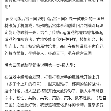
吧！
qq空间版后宫三国说明《后宫三国》是一款最新的三国题
材卡牌手机游戏，特殊的后宫体系和创造回合制战斗玩法
定能让你眼前一亮，结合了传统rpg游戏的精妙剧情和slg
游戏的情味方法，武将技能变化多种多样，技能组合，技
能连击，加上特定的属性培养，高自在度打造属于你自己
的特点武将，坐拥美人，征战天下，尽在后宫三国。
后宫三国辅助型武将说明第一类-损人型：
在游戏中经常会发现，打着打着对手的属性就开始上升
（多了个上升的符号），越来越难打，郁闷的输掉战斗。
这个时候，损人型武将就开始大放异彩了，损人中有降低
命中、韧性、兵防、兵攻、策防、策攻...数不胜数，《后宫
三国》之因此好玩，我想这和变化多样的卡牌，复杂多变