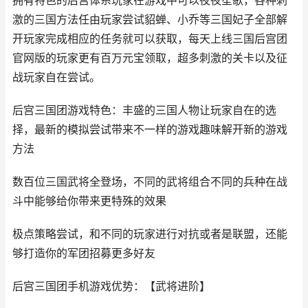
拥有特色的后宫体系玩家在游戏中可以夜夜笙歌，各种刺
激的三国方法任由玩家尝试貂蝉、小乔等三国妃子全部解
开玩家完成相应的任务就可以获取，每天上线三国后宫团
官网版的玩家更有百万元宝领取，超多刺激的关卡以及征
战玩家自在尝试。
后宫三国团游戏特色：丰盛的三国人物让玩家自在的选
择，最新的模拟尝试带来不一样的游戏趣味解开新的游戏
方法
数百位三国武将全登场，不同的武将组合不同的兵种在战
斗中能够给你带来更特殊的效果
极点策略尝试，和不同的玩家进行对抗或者是联盟，还能
够打造你的军团招募更多好友
后宫三国团手机游戏优势：【武将进阶】