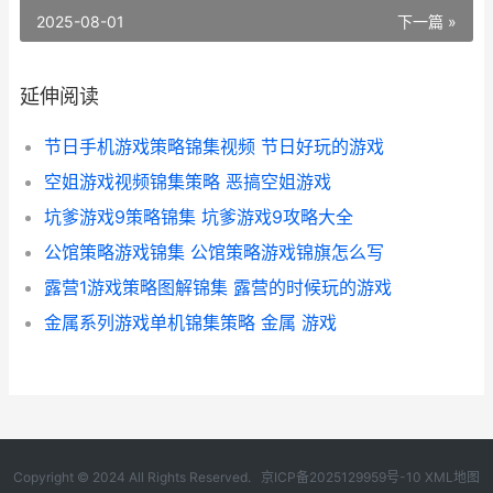
2025-08-01
下一篇 »
延伸阅读
节日手机游戏策略锦集视频 节日好玩的游戏
空姐游戏视频锦集策略 恶搞空姐游戏
坑爹游戏9策略锦集 坑爹游戏9攻略大全
公馆策略游戏锦集 公馆策略游戏锦旗怎么写
露营1游戏策略图解锦集 露营的时候玩的游戏
金属系列游戏单机锦集策略 金属 游戏
Copyright © 2024 All Rights Reserved.
京ICP备2025129959号-10
XML地图