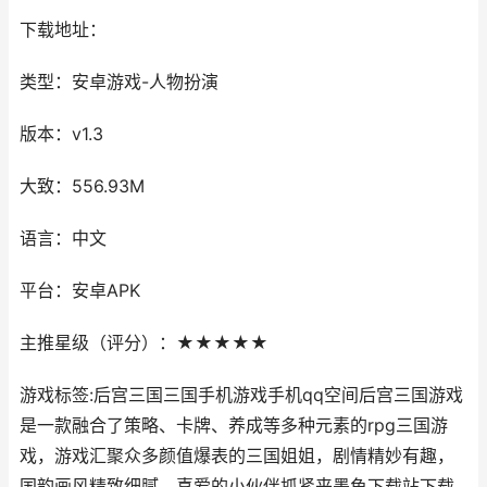
下载地址：
类型：安卓游戏-人物扮演
版本：v1.3
大致：556.93M
语言：中文
平台：安卓APK
主推星级（评分）：★★★★★
游戏标签:后宫三国三国手机游戏手机qq空间后宫三国游戏
是一款融合了策略、卡牌、养成等多种元素的rpg三国游
戏，游戏汇聚众多颜值爆表的三国姐姐，剧情精妙有趣，
国韵画风精致细腻，喜爱的小伙伴抓紧来墨鱼下载站下载