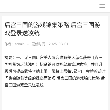
后宫三国的游戏锦集策略 后宫三国游
戏登录送凌统
作者：
admin
•
更新时间：2025-08-01
摘要：一、谋三国后宫美人阵容详解美人怎么获得【谋三
国招贤馆玩法浅析】招贤馆可以招募和管理武将，并且升
级后可提高武将容纳上限。武将上限每5级+1，金榜冷却时
间也会随着等级的提高而缩短,后宫三国的游戏锦集策略 后
宫三国游戏登录送凌统