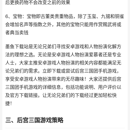
后更换药物不会改变之前的效果
6、宝物：宝物即古董类贵重物品，除了玉玺、九锡和铜雀
会增加名声等指数之外，其他的宝物只能用作赏赐武将或
者典当卖钱
墨鱼下载站是无论兄弟们寻找安卓游戏和人物扮演化解方
法的理想之选。无论是安卓游戏人物扮演爱慕者还是专业
人士，大家主推安卓游戏人物扮演的相关内容都能满足无
论兄弟们的需求。立即下载或尝试后宫三国团手机游戏，
享受安卓游戏人物扮演带来的无尽趣味！大家还提供后宫
三国团手机游戏的详细信息，包括功能说明、用户评价以
及官方下载链接。让无论兄弟们的下载经过更加轻松快
捷！
三、后宫三国游戏策略