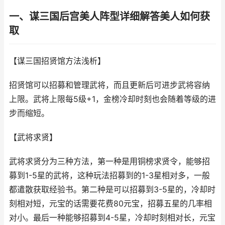
一、谋三国后宫美人阵型详细解答美人如何获
取
【谋三国招贤馆方法浅析】
招贤馆可以招募和管理武将，而且更新后可进步武将容纳
上限。武将上限每5级+1，金榜冷却时刻也会随着等级的进
步而缩短。
【武将求贤】
武将求贤分为三种方法，第一种是用铜榜求贤令，能够招
募到1-5星的武将，这种玩法招募到的1-3星相对多，一般
都遣散获取经验书。第二种是可以招募到3-5星的，冷却时
刻相对短，元宝的话需要花费80元宝，招募五星的几率相
对小。最后一种能够招募到4-5星，冷却时刻相对长，元宝