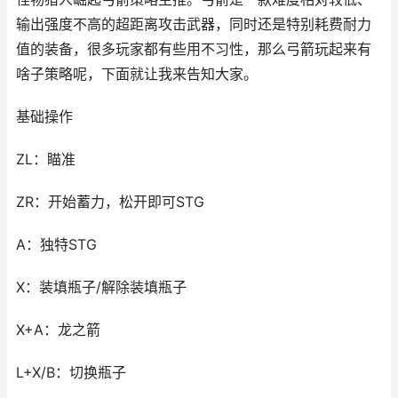
输出强度不高的超距离攻击武器，同时还是特别耗费耐力
值的装备，很多玩家都有些用不习性，那么弓箭玩起来有
啥子策略呢，下面就让我来告知大家。
基础操作
ZL：瞄准
ZR：开始蓄力，松开即可STG
A：独特STG
X：装填瓶子/解除装填瓶子
X+A：龙之箭
L+X/B：切换瓶子