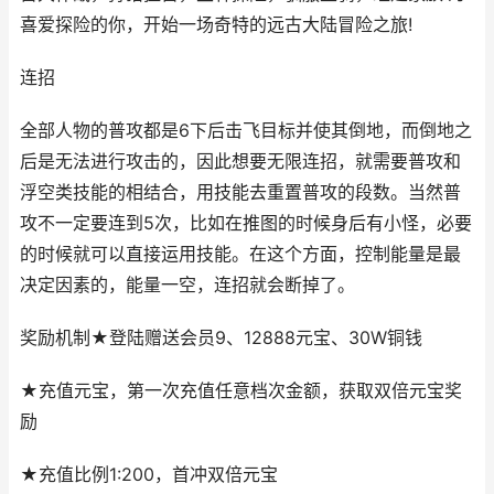
喜爱探险的你，开始一场奇特的远古大陆冒险之旅!
连招
全部人物的普攻都是6下后击飞目标并使其倒地，而倒地之
后是无法进行攻击的，因此想要无限连招，就需要普攻和
浮空类技能的相结合，用技能去重置普攻的段数。当然普
攻不一定要连到5次，比如在推图的时候身后有小怪，必要
的时候就可以直接运用技能。在这个方面，控制能量是最
决定因素的，能量一空，连招就会断掉了。
奖励机制★登陆赠送会员9、12888元宝、30W铜钱
★充值元宝，第一次充值任意档次金额，获取双倍元宝奖
励
★充值比例1:200，首冲双倍元宝