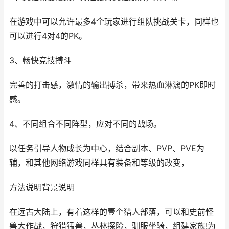
在游戏中可以允许最多4个玩家进行组队挑战关卡，同样也
可以进行4对4的PK。
3、畅快竞技搏斗
完善的打击感，激情的输出搏杀，带来热血淋漓的PK即时
感。
4、不同组合不同阵型，应对不同的战场。
以任务引导人物成长为中心，结合副本、PVP、PVE为
辅，和其他网络游戏同样具有装备和等级的改变，
方法说明背景说明
在远古大陆上，有着这样的壹个猎人部落，可以和史前怪
兽大作战，狩猎猛兽，丛林探险，驯服坐骑，组建家族!为