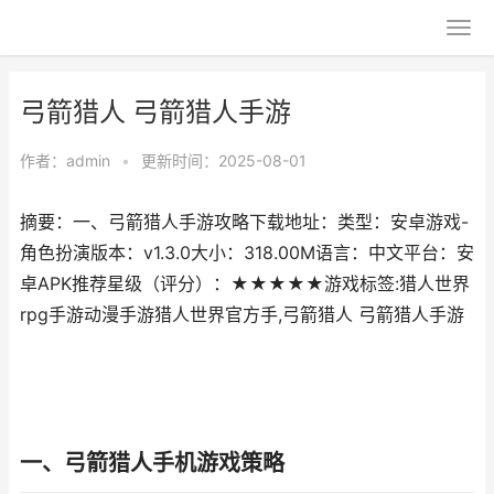
弓箭猎人 弓箭猎人手游
作者：
admin
•
更新时间：2025-08-01
摘要：一、弓箭猎人手游攻略下载地址：类型：安卓游戏-
角色扮演版本：v1.3.0大小：318.00M语言：中文平台：安
卓APK推荐星级（评分）：★★★★★游戏标签:猎人世界
rpg手游动漫手游猎人世界官方手,弓箭猎人 弓箭猎人手游
一、弓箭猎人手机游戏策略