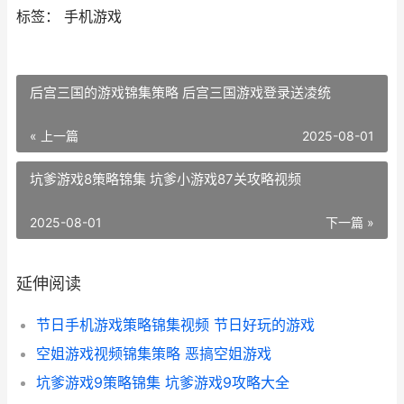
标签： 手机游戏
后宫三国的游戏锦集策略 后宫三国游戏登录送凌统
« 上一篇
2025-08-01
坑爹游戏8策略锦集 坑爹小游戏87关攻略视频
2025-08-01
下一篇 »
延伸阅读
节日手机游戏策略锦集视频 节日好玩的游戏
空姐游戏视频锦集策略 恶搞空姐游戏
坑爹游戏9策略锦集 坑爹游戏9攻略大全