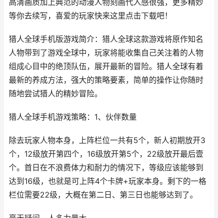
高清画质加上典范的动漫人物刻画代入感很强，更多精妙
等你去续写，喜爱的玩家快来这里点击下载吧！
猎人全球手机版游戏简介：猎人全球这款游戏将原作知名
人物带到了游戏全球中，玩家将能收集自己关注着的人物
组成心目中的绝顶队伍，展开最新的冒险。猎人全球有着
最新的养成方法，强大的策略要素，简单的操作让你随时
随地尝试猎人的精妙冒险。
猎人全球手机游戏策略：1、伙伴数量
除去玩家人物本身，上阵栏位一共有5个，新人初期放开3
个，12级放开第四个，16级放开第5个，22级放开最后壹
个。首日在不浪费体力和耐力的情况下，等级应该能够到
达到16级，也就是可上阵4个卡牌+玩家本身。剩下的一格
栏位需要22级，大概在第二日、第三日也能够达到了。