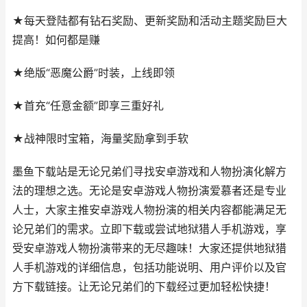
★每天登陆都有钻石奖励、更新奖励和活动主题奖励巨大
提高！如何都是赚
★绝版“恶魔公爵”时装，上线即领
★首充“任意金额”即享三重好礼
★战神限时宝箱，海量奖励拿到手软
墨鱼下载站是无论兄弟们寻找安卓游戏和人物扮演化解方
法的理想之选。无论是安卓游戏人物扮演爱慕者还是专业
人士，大家主推安卓游戏人物扮演的相关内容都能满足无
论兄弟们的需求。立即下载或尝试地狱猎人手机游戏，享
受安卓游戏人物扮演带来的无尽趣味！大家还提供地狱猎
人手机游戏的详细信息，包括功能说明、用户评价以及官
方下载链接。让无论兄弟们的下载经过更加轻松快捷！