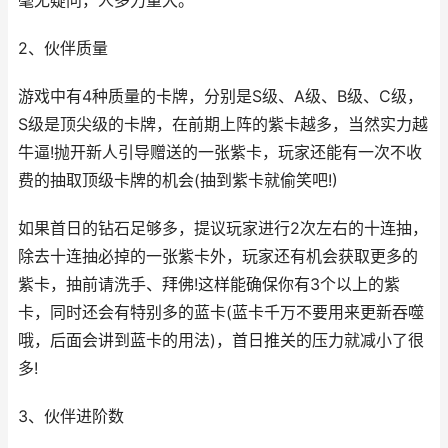
毫无疑问，人多力量大。
2、伙伴质量
游戏中有4种质量的卡牌，分别是S级、A级、B级、C级，
S级是顶尖级的卡牌，在前期上阵的紫卡越多，当然实力越
牛逼!抛开新人引导赠送的一张紫卡，玩家还能有一次不收
费的抽取顶级卡牌的机会(抽到紫卡就偷笑吧!)
如果首日的钻石足够多，提议玩家进行2次左右的十连抽，
除去十连抽必掉的一张紫卡外，玩家还有机会获取更多的
紫卡，抽前请洗手、拜佛!这样能确保你有3个以上的紫
卡，同时还会有特别多的蓝卡(蓝卡千万不要用来更新吞噬
哦，后面会讲到蓝卡的用法)，首日推关的压力就减小了很
多!
3、伙伴进阶数