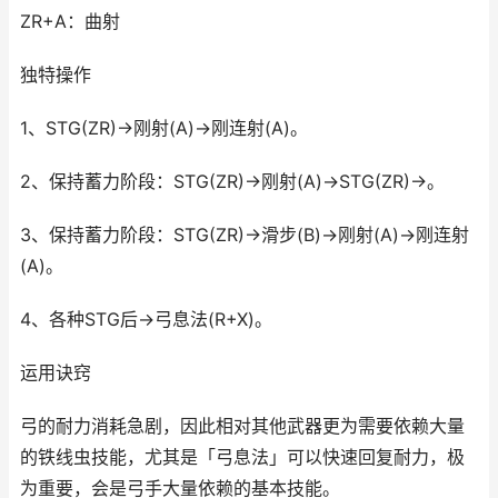
ZR+A：曲射
独特操作
1、STG(ZR)→刚射(A)→刚连射(A)。
2、保持蓄力阶段：STG(ZR)→刚射(A)→STG(ZR)→。
3、保持蓄力阶段：STG(ZR)→滑步(B)→刚射(A)→刚连射
(A)。
4、各种STG后→弓息法(R+X)。
运用诀窍
弓的耐力消耗急剧，因此相对其他武器更为需要依赖大量
的铁线虫技能，尤其是「弓息法」可以快速回复耐力，极
为重要，会是弓手大量依赖的基本技能。