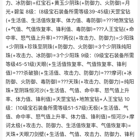
力、冰防御)=红宝石+黄玉少阴珠(+防御力、火防御)=月
光+碧玺 8级：(8级宝石装备所需等级39-45级)天罡宝钻
(+生活值、生活值恢复率、体力值、毒防御)=???地煞宝钻
(+气值、气值恢复率、锋利值、毒防御)=???人王宝钻(+命
中率、怒气值上升率)=???两仪(+攻击力、防御力)=少阳珠
+少阴珠+珍珠至阴珠(+防御力、火防御)=3个少阴珠纯阳
珠(+攻击力、冰防御)=3个少阳珠 9级：(9级宝石装备所需
等级45-51级)天眼(+生活值恢复率、气值恢复率、锋利
值)=???杀破狼(+生活值、攻击力、防御力)=???摩诃(+冰
防御、火防御、毒防御)=???天珠(+攻击力、防御力)=纯阳
珠+至阴珠恒河沙(+生活值、气值、命中率、怒气值上升
率、体力值、锋利值)=天罡宝钻+地煞宝钻+人王宝钻 10
级：(10级宝石装备所需等级51-57级)无极(+生活值、气
值、命中率、怒气值上升率、体力值、锋利值)=恒河沙+摩
诃太极(+攻击力、防御力、生活值恢复率、气值恢复率)=
天珠+天眼刀剑壁(+生活值、气值、攻击力、防御力、锋利