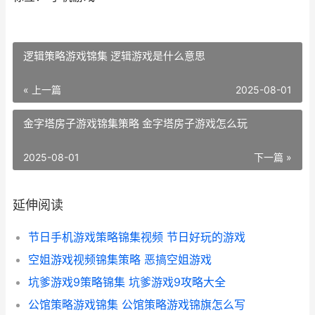
逻辑策略游戏锦集 逻辑游戏是什么意思
« 上一篇
2025-08-01
金字塔房子游戏锦集策略 金字塔房子游戏怎么玩
2025-08-01
下一篇 »
延伸阅读
节日手机游戏策略锦集视频 节日好玩的游戏
空姐游戏视频锦集策略 恶搞空姐游戏
坑爹游戏9策略锦集 坑爹游戏9攻略大全
公馆策略游戏锦集 公馆策略游戏锦旗怎么写