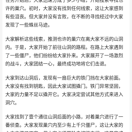
任务开始后，大家迅速分成了多少小组，开始搜索寻找也
许的巢穴。初时，大家没有找到任何线索，这让大家感到
有些沮丧。但大家并没有言败，在不断的寻找经过中大家
发现了一些蛛丝马迹。
大家解析这些线索，推测也许的巢穴在离大家不远的山洞
内。于是，大家开始了前往山洞的路程。在路上大家遇到
了一些僵尸，他们纷纷给大家扑来。大家展开了一场激烈
的战斗，大家团结一心，最终成功地将它们击退。
大家到达山洞后，发现有一扇巨大的铁门挡在大家前面。
大家没有找到钥匙，因此大家试图撬门。铁门异常坚固，
大家的力量不足以撬开它。大家决定尝试其他方式来进入
洞穴。
大家找到了壹个通往山洞后面的小路，对着巢穴进行了一
番侦查。大家发现巢穴内至少有上千只僵尸，这让大家的