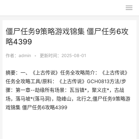
僵尸任务9策略游戏锦集 僵尸任务6攻
略4399
作者：
admin
•
更新时间：2025-08-01
摘要：一、《上古传说》任务全攻略简介：《上古传说》
任务全攻略工具/原料：《上古传说》GCH0813方法/步
骤：第一章--劫缘所有场景：瓦当镇*，聚义庄*，古战
场，落马坡*(落马洞)，隐峰山，北行之,僵尸任务9策略游
戏锦集 僵尸任务6攻略4399