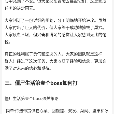
心中充满了不安。但大家必须冒险去摧毁它们，这是完成
任务的决定因素。
大家制订了一份详细的规划，分工明确地开始进攻。虽然
大家付出了巨大的代价，但大家终于成功地摧毁了巢穴。
大家疲惫不堪，但兴奋和满足的感觉让大家感到无比的愉
悦。
真正的胜利属于勇气和坚决的人，大家的团队就是这样一
群人！经过了这次任务，大家收获了经验和信念，更加充
满了对未来的信心和期待。
三、僵尸生活第壹个boss如何打
僵尸生活第壹个boss通关策略:
简单:传送带提供卷心菜、回旋镖、双发、菜问、坚果和冰