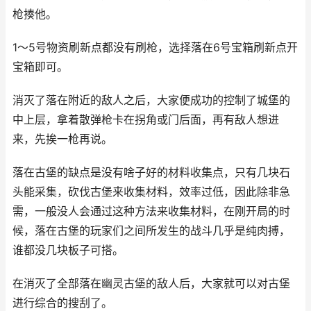
枪揍他。
1～5号物资刷新点都没有刷枪，选择落在6号宝箱刷新点开
宝箱即可。
消灭了落在附近的敌人之后，大家便成功的控制了城堡的
中上层，拿着散弹枪卡在拐角或门后面，再有敌人想进
来，先挨一枪再说。
落在古堡的缺点是没有啥子好的材料收集点，只有几块石
头能采集，砍伐古堡来收集材料，效率过低，因此除非急
需，一般没人会通过这种方法来收集材料，在刚开局的时
候，落在古堡的玩家们之间所发生的战斗几乎是纯肉搏，
谁都没几块板子可搭。
在消灭了全部落在幽灵古堡的敌人后，大家就可以对古堡
进行综合的搜刮了。