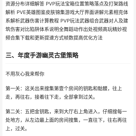
资源分布详细解答 PVP玩法宝箱位置策略落点及打架路线
解析 PVE英雄图鉴皮肤锦集游戏大厅界面讲解元素相克体
系解析武器伤害计算教程 PVP玩法武器组合武器对人及建
筑伤害对比陷阱体系说明全舞蹈动作出处视频高玩精妙视
频合集下载和更新提速方式帧数提高优化方法
三、年度手游幽灵古堡策略
不用灰心我来帮你
第一关：这关出来搜集第壹个房间的钥匙和骷髅，往上
走，再往右，接着往下走，全部拿到过关。
第二关：五把金钥匙，来到大厅右上角进入，仔细搜每一
处地方，从左边最上面的房间搜集，一直往下，往右再往
上，过关。