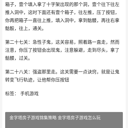
箱子，壹个填入拿了十字架出现的那个洞，壹个往下往左
推入洞中，这时下面还有壹个箱子，往左推，压了按钮，
你再把箱子一直往上推，填入洞中，拿到骷髅，再往右拿
骷骰，往上，通关。
第二十七关：急性子鬼，这关容易，照着路一直走，然而
注意，你压了按钮会出现鬼，注意躲避，走到尽头，拿了
骷髅，过关。
第二十八关：强盗那里走。这关需要一点诀窍，就是让鬼
转变飞行轨迹，让他帮你压按钮
标签： 手机游戏
金字塔房子游戏锦集策略 金字塔房子游戏怎么玩