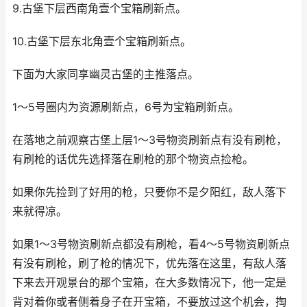
9.古堡下层西南角壹个宝箱刷新点。
10.古堡下层东北角壹个宝箱刷新点。
下面为大家同享幽灵古堡的主推落点。
1～5号圈内为资源刷新点，6号为宝箱刷新点。
在落地之前观察古堡上层1～3号物资刷新点有没有刷枪，
有刷枪的话优先选择落在刷枪的那个物资点捡枪。
如果你先捡到了好用的枪，只要你不是夕阳红，敌人落下
来就得凉。
如果1～3号物资刷新点都没有刷枪，看4～5号物资刷新点
有没有刷枪，刷了枪的情况下，优先落在这里，有敌人落
下来去开观景台的那个宝箱，在大多数情况下，他一定是
背对着你或者侧着身子在开宝箱，不要放过这个机会，掏