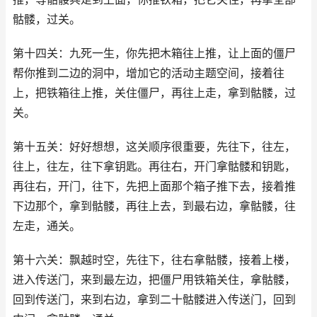
骷髅，过关。
第十四关：九死一生，你先把木箱往上推，让上面的僵尸
帮你推到二边的洞中，增加它的活动主题空间，接着往
上，把铁箱往上推，关住僵尸，再往上走，拿到骷髅，过
关。
第十五关：好好想想，这关顺序很重要，先往下，往左，
往上，往左，往下拿钥匙。再往右，开门拿骷髅和钥匙，
再往右，开门，往下，先把上面那个箱子推下去，接着推
下边那个，拿到骷髅，再往上去，到最右边，拿骷髅，往
左走，通关。
第十六关：飘越时空，先往下，往右拿骷髅，接着上楼，
进入传送门，来到最左边，把僵尸用铁箱关住，拿骷髅，
回到传送门，来到右边，拿到二十骷髅进入传送门，回到