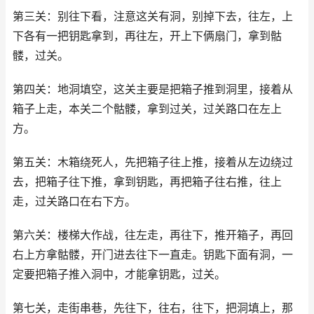
第三关：别往下看，注意这关有洞，别掉下去，往左，上
下各有一把钥匙拿到，再往左，开上下俩扇门，拿到骷
髅，过关。
第四关：地洞填空，这关主要是把箱子推到洞里，接着从
箱子上走，本关二个骷髅，拿到过关，过关路口在左上
方。
第五关：木箱绕死人，先把箱子往上推，接着从左边绕过
去，把箱子往下推，拿到钥匙，再把箱子往右推，往上
走，过关路口在右下方。
第六关：楼梯大作战，往左走，再往下，推开箱子，再回
右上方拿骷髅，开门进去往下一直走。钥匙下面有洞，一
定要把箱子推入洞中，才能拿钥匙，过关。
第七关，走街串巷，先往下，往右，往下，把洞填上，那