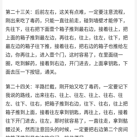
第二十三关：后前左右，这关有点难，一定要注意流程，
刚出来吃了毒药，只能一直往前走，碰到墙壁才能停下，
先往下，往右把下面壹个箱子推到最右边，接着往上，把
上面的箱子推到最左边，再往右，往上，往左，往下，把
最左边的箱子往下推，接着往右，把右边的箱子也推给左
边，你再往上，进入壹个门，这时容易了，在里面绕一
圈，吃到解药，接着到右边，开门进去，上面拿钥匙，下
面去压一下按钮，通关。
第二十四关：半路拦截，刚开始又吃了毒药，一定要记下
我说的路线，出来往右、往上、往左、往上、往右、往
左、往下、往右，把箱子推到右边，往下、往右，往上把
箱子推到上面，接着往左拿到钥匙，再往上，往右，接着
往下开门进去，往左，那时就容易了，一直往走，拿到骷
髅过关，然而注意回头的时候，一定要把右边第二个房间