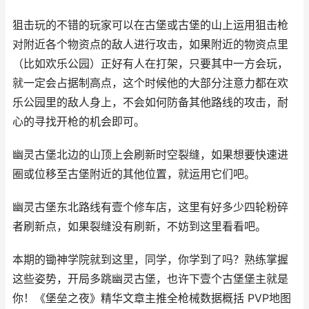
狙击玩的不错的玩家可以在古堡或古堡的山上运用狙击枪
对附近各个物资点的敌人进行攻击，如果附近的物资点里
（比如欢乐公园）正好有人在打架，只要其中一方会玩，
就一定会占据制高点，这个时候他的大部分注意力都在欢
乐公园里的敌人身上，不会如何防备其他路线的攻击，耐
心的寻找开枪的机会即可。
幽灵古堡北边的山顶上会刷新时空裂缝，如果想要快速进
圈或位移至古堡附近的其他位置，就运用它们吧。
幽灵古堡东北路线有壹个修车店，这里有好多少四轮粉碎
者刷新点，如果裂缝没有刷新，不妨到这里看看吧。
本期的锄神学院就到这里，同学，你学到了吗？熟练掌握
这些姿势，开局多跳幽灵古堡，也许下壹个古堡堡主就是
你！《堡垒之夜》精华文章主推全枪械数据概括 PVP地图