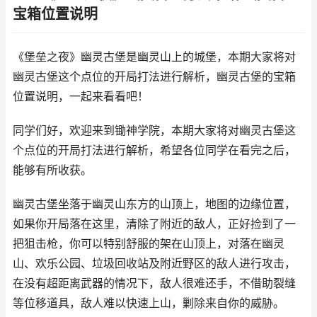
宝箱位置说明
《堡垒之夜》幽灵古堡是幽灵山上的城堡，本期大家将对
幽灵古堡这个点位的开局打法进行解析，幽灵古堡的宝箱
位置说明，一起来看看吧！
同学们好，欢迎来到锄神学院，本期大家将对幽灵古堡这
个点位的开局打法进行解析，希望各位同学在看完之后，
能够有所收获。
幽灵古堡坐落于幽灵山东方的山顶上，地图的边缘位置，
如果你开局落在这里，清除了附近的敌人，正好捡到了一
把狙击枪，你可以特别舒服的架在山顶上，对落在幽灵
山、欢乐公园、垃圾回收站及附近野区的敌人进行攻击，
在没有超距离武器的情况下，敌人很难还手，不借助裂缝
等位移道具，敌人难以快速上山，剿除来自你的威胁。