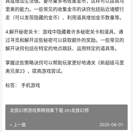
具或增加生活值。要尽量多地收集金币，这样可以提高马
里奥的能力。一些常见的收集金币的诀窍包括贴近墙壁行
走（可以发现隐藏的金币）、利用道具增加金币数量等。
4.解开秘密关卡：游戏中隐藏着许多秘密关卡和道具，通
过寻觅和解开这些秘密可以获取额外的奖励。一些常见的
解开诀窍包括在特定的地点跳跃、运用特定的道具等。
掌握这些策略诀窍可以帮助玩家更好地通关《新超级马里
奥兄弟2》，提高游戏尝试。
标签： 手机游戏
龙族幻想游戏策略锦集下载 stn龙族幻想
« 上一篇
2025-08-01