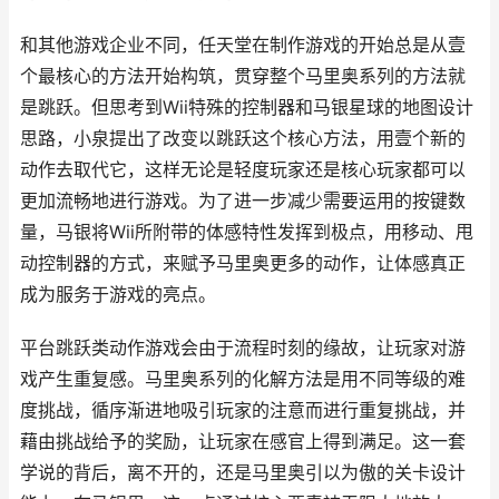
和其他游戏企业不同，任天堂在制作游戏的开始总是从壹
个最核心的方法开始构筑，贯穿整个马里奥系列的方法就
是跳跃。但思考到Wii特殊的控制器和马银星球的地图设计
思路，小泉提出了改变以跳跃这个核心方法，用壹个新的
动作去取代它，这样无论是轻度玩家还是核心玩家都可以
更加流畅地进行游戏。为了进一步减少需要运用的按键数
量，马银将Wii所附带的体感特性发挥到极点，用移动、甩
动控制器的方式，来赋予马里奥更多的动作，让体感真正
成为服务于游戏的亮点。
平台跳跃类动作游戏会由于流程时刻的缘故，让玩家对游
戏产生重复感。马里奥系列的化解方法是用不同等级的难
度挑战，循序渐进地吸引玩家的注意而进行重复挑战，并
藉由挑战给予的奖励，让玩家在感官上得到满足。这一套
学说的背后，离不开的，还是马里奥引以为傲的关卡设计