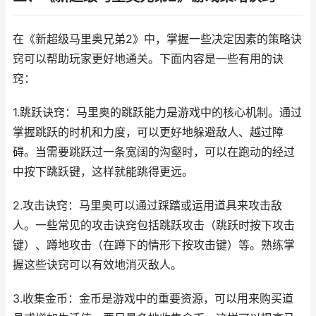
在《新超级马里奥兄弟2》中，掌握一些决定因素的策略诀
窍可以帮助玩家更好地通关。下面内容是一些有用的诀
窍：
1.跳跃诀窍：马里奥的跳跃能力是游戏中的核心机制。通过
掌握跳跃的时机和力度，可以更好地躲避敌人、越过障
碍。当需要跳跃过一条宽阔的沟壑时，可以在跑动的经过
中按下跳跃键，这样就能跳得更远。
2.攻击诀窍：马里奥可以通过踩踏或运用道具来攻击敌
人。一些常见的攻击诀窍包括跳跃攻击（跳跃时按下攻击
键）、蹲地攻击（在蹲下的情形下按攻击键）等。熟练掌
握这些诀窍可以有效地消灭敌人。
3.收集金币：金币是游戏中的重要资源，可以用来购买道