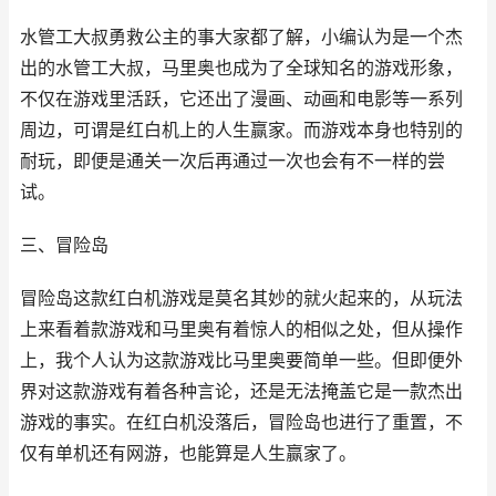
水管工大叔勇救公主的事大家都了解，小编认为是一个杰
出的水管工大叔，马里奥也成为了全球知名的游戏形象，
不仅在游戏里活跃，它还出了漫画、动画和电影等一系列
周边，可谓是红白机上的人生赢家。而游戏本身也特别的
耐玩，即便是通关一次后再通过一次也会有不一样的尝
试。
三、冒险岛
冒险岛这款红白机游戏是莫名其妙的就火起来的，从玩法
上来看着款游戏和马里奥有着惊人的相似之处，但从操作
上，我个人认为这款游戏比马里奥要简单一些。但即便外
界对这款游戏有着各种言论，还是无法掩盖它是一款杰出
游戏的事实。在红白机没落后，冒险岛也进行了重置，不
仅有单机还有网游，也能算是人生赢家了。