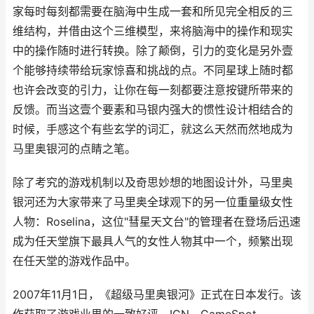
家每时每刻都需要在脑海中生成一套和所见完全相反的三
维结构，并借由这个三维模型，来将脑海中的操作和现实
中的操作随时进行转换。除了颠倒，引力的变化是另外壹
个能够持续带给玩家惊喜和挑战的点。不同星球上随时都
也许会改变的引力，让你在每一刻都要注意按键所带来的
反馈。而当这壹个要素和马银内强大的惯性设计相结合的
时候，手感这个有些玄学的词汇，就这么天然而然地成为
马里奥银河的点睛之笔。
除了考究的游戏机制以及奇思妙想的地图设计外，马里奥
银河还为大家带来了马里奥全球观下的另一位重量级女性
人物：Roselina，这位"彗星天文台"的管理者在登场后迅速
成为任天堂旗下最具人气的女性人物其中一个，频繁出现
在任天堂的游戏作品中。
2007年11月1日，《超级马里奥银河》正式在日本发行。该