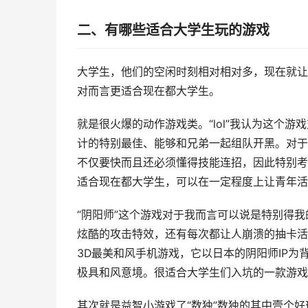
二、有哪些适合大学生玩的游戏
大学生，他们的空闲时刻相对相对多，现在就让
对而言更适合现在都大学生。
就是很火爆的动作游戏类。“lol”我认为这个
计的特别最佳、能够和兄弟一起组队开黑。对于
不仅要快而且还必须懂得技能连招，因此特别考
适合现在都大学生，可以在一定程度上让青年活
“阴阳师”这个游戏对于我而言可以说是特别得
炫酷的攻击特效，还有每次都让人崩溃的抽卡活
3D最美和风手机游戏，它以日本的阴阳师IP
极具和风意境。很适合大学生们入坑的一款游戏
其次就是益智小游戏了“数独”数独的其中壹个