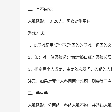
二、言不由衷：
人数队形：10-20人，男女对半更佳
游戏方式：
1、此游戏是用“是”“不是”回答的游戏。但回
2、如：对一位男孩说：“你常擦口红?”男孩必须
3、指定壹个人当鬼，由鬼依次发问，答错的人
注意：如果对壹个人各问两个难题，则会等于有
三、手牵手
人数队形：分两组，各组人数不拘，并选出人数