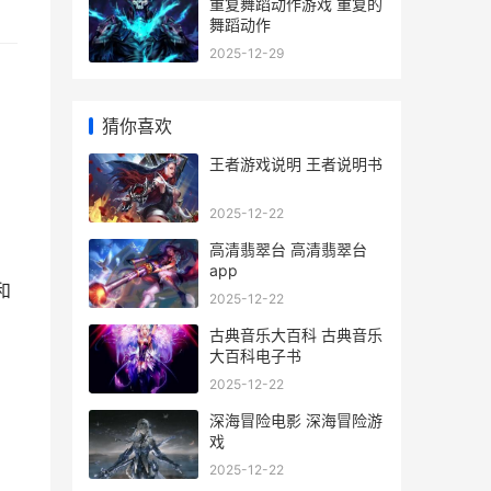
重复舞蹈动作游戏 重复的
舞蹈动作
2025-12-29
猜你喜欢
王者游戏说明 王者说明书
2025-12-22
高清翡翠台 高清翡翠台
app
和
2025-12-22
古典音乐大百科 古典音乐
大百科电子书
2025-12-22
深海冒险电影 深海冒险游
戏
2025-12-22