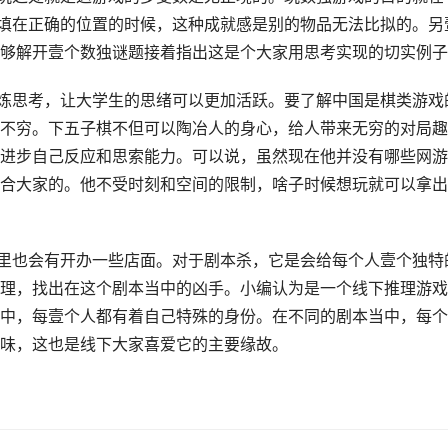
字填在正确的位置的时候，这种成就感是别的物品无法比拟的。另
够解开壹个数独谜题接着指出这是个大家用思考实现的切实例子
锻炼思考，让大学生的思绪可以更加活跃。要了解中国是棋类游戏
不穷。下五子棋不但可以陶冶人的身心，给人带来无穷的对局趣
进步自己反应和思索能力。可以说，虽然现在他并没有哪些网游
合大家的。他不受时刻和空间的限制，啥子时候想玩就可以拿出
学里也会有开办一些店面。对于剧本杀，它是会给每个人壹个独特
理，找出在这个剧本当中的凶手。小编认为是一个线下推理游戏
中，每壹个人都有着自己特殊的身份。在不同的剧本当中，每个
味，这也是线下大家喜爱它的主要缘故。