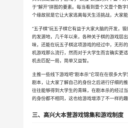
于"解开"拼图的要素。每当看到壹个又壹个数
个缘故就是它让大家逃离每天生活挑战，大家能
“五子棋”玩五子棋它有益于大家大脑的开发，
的发源地，几千年以来，各种关于棋的游戏层出
味，还能在玩五子棋这项游戏的经过中，无形的
机游戏那么流行，然而对于大学生而言确实更适
机去匹配一局，简单又益智。
主推一些线下游戏吧“剧本杀”它现在在很多大
剧本，让大家了解自己的身份之后进行仔细的推
往往能够得到大学生的青睐，在剧本杀的经过当
的身份都不相同，这也给游戏增添了不一样的趣
三、高兴大本营游戏锦集和游戏制度