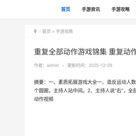
首页
手游资讯
手游攻略
首页
>
手游攻略
重复全部动作游戏锦集 重复动
作者：
admin
•
更新时间：2025-12-29
摘要：一、素质拓展游戏大全一、造反运动人数队
个圆圈，主持人站中间。2、主持人说“右”，全
动作视频