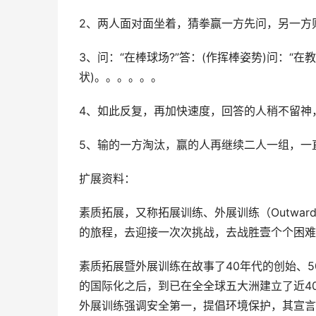
2、两人面对面坐着，猜拳赢一方先问，另一方
3、问：“在棒球场?”答：(作挥棒姿势)问：“在
状)。。。。。。
4、如此反复，再加快速度，回答的人稍不留神
5、输的一方淘汰，赢的人再继续二人一组，一
扩展资料：
素质拓展，又称拓展训练、外展训练（Outwar
的旅程，去迎接一次次挑战，去战胜壹个个困难
素质拓展暨外展训练在故事了40年代的创始、5
的国际化之后，到已在全全球五大洲建立了近4
外展训练强调安全第一，提倡环境保护，其宣言