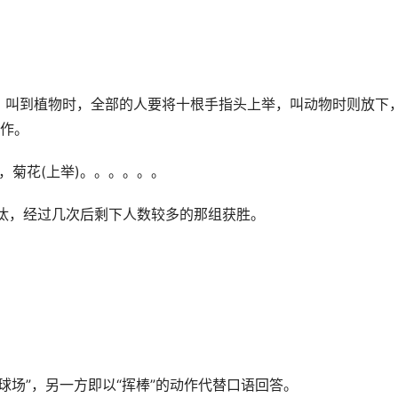
)，叫到植物时，全部的人要将十根手指头上举，叫动物时则放下
作。
)，菊花(上举)。。。。。。
汰，经过几次后剩下人数较多的那组获胜。
球场”，另一方即以“挥棒”的动作代替口语回答。