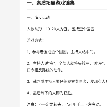
一、素质拓展游戏锦集
一、造反运动
人数队形：10-20人为宜，围成壹个圆圈
游戏方式：
1、参与者围成壹个圆圈，主持人站中间。
2、主持人说“右”，全部人就将头转左，说“左”
口令相反路线的动作。
3、裁判或主持人要仔细观察参与者，发现有人
4、最后剩下的人即为获胜。
注意：不一定要转头，也可用手上下左右动。