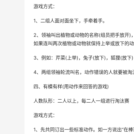
游戏方式：
1、二组人面对面坐下，手牵着手。
2、领袖叫出植物或动物的名称(组员把手放开
如果连叫两次植物或动物就保持上举或放下的动
3、例如：芹菜(上举)，兔子(放下)，狐狸(放下
4、两组领袖轮流叫名，动作错误的人就要被淘
四、有模有样(用动作来回答的游戏)
人数队形：二人以上，每二人一组进行淘汰赛
游戏方式：
1、先共同订出一些标准动作。如一方说出“在棒