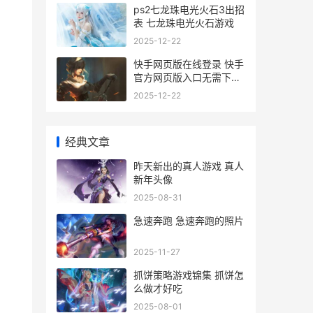
ps2七龙珠电光火石3出招
表 七龙珠电光火石游戏
2025-12-22
快手网页版在线登录 快手
官方网页版入口无需下载
安装
2025-12-22
经典文章
昨天新出的真人游戏 真人
新年头像
2025-08-31
急速奔跑 急速奔跑的照片
2025-11-27
抓饼策略游戏锦集 抓饼怎
么做才好吃
2025-08-01