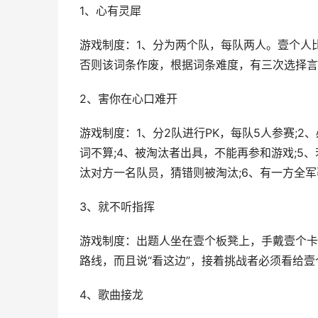
1、心有灵犀
游戏制度：1、分为两个队，每队两人。壹个人
否则该词条作废，根据词条难度，有三次选择言
2、害你在心口难开
游戏制度：1、分2队进行PK，每队5人参赛;
词不算;4、被淘汰者出具，不能再参和游戏;
汰对方一名队员，猜错则被淘汰;6、有一方全
3、就不听指挥
游戏制度：出题人坐在壹个板凳上，手戴壹个卡
路线，而且说“看这边”，接着挑战者必须看给壹
4、歌曲接龙