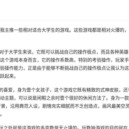
我主推一些相对适合大学生的游戏。这些游戏都是相对火爆的，
游戏对于大学生来说，它既可以挑战自己的操作极点，而且各种英雄
这个游戏本身而言，它的操作系数高，特别的考验操作，玩家手
验操作能力，正是由于能够不断挑战自己的操作极点让我认为这
跃起来。
我的喜爱，身为壹个女孩子，这个游戏它既有精致的式神皮肤，还
动主题，可以说是闲暇之余时壹个很好的休闲方法了。身为一款
为背景，沿用典范人设，剧情充实细腻而不乏创造点，画风最美空
。
好玩之处就是这游戏的多变数是无止境的。玩数独游戏的目的就在