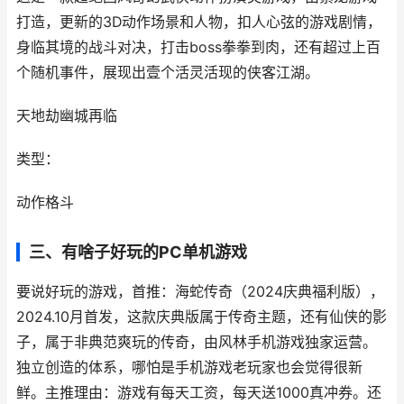
打造，更新的3D动作场景和人物，扣人心弦的游戏剧情，
身临其境的战斗对决，打击boss拳拳到肉，还有超过上百
个随机事件，展现出壹个活灵活现的侠客江湖。
天地劫幽城再临
类型：
动作格斗
三、有啥子好玩的PC单机游戏
要说好玩的游戏，首推：海蛇传奇（2024庆典福利版），
2024.10月首发，这款庆典版属于传奇主题，还有仙侠的影
子，属于非典范爽玩的传奇，由风林手机游戏独家运营。
独立创造的体系，哪怕是手机游戏老玩家也会觉得很新
鲜。主推理由：游戏有每天工资，每天送1000真冲券。还