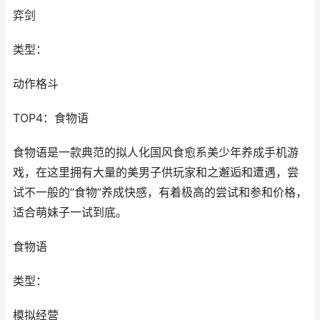
弈剑
类型：
动作格斗
TOP4：食物语
食物语是一款典范的拟人化国风食愈系美少年养成手机游
戏，在这里拥有大量的美男子供玩家和之邂逅和遭遇，尝
试不一般的“食物”养成快感，有着极高的尝试和参和价格，
适合萌妹子一试到底。
食物语
类型：
模拟经营