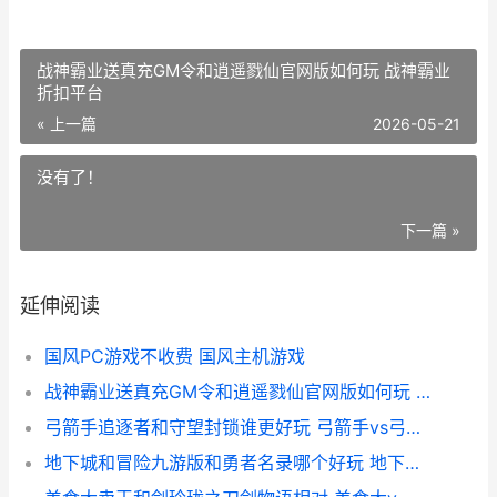
战神霸业送真充GM令和逍遥戮仙官网版如何玩 战神霸业
折扣平台
« 上一篇
2026-05-21
没有了！
下一篇 »
延伸阅读
国风PC游戏不收费 国风主机游戏
战神霸业送真充GM令和逍遥戮仙官网版如何玩 战神霸业折扣平台
弓箭手追逐者和守望封锁谁更好玩 弓箭手vs弓箭手下载
地下城和冒险九游版和勇者名录哪个好玩 地下城和冒险九哪个好玩