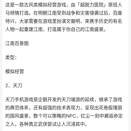
这是一款古风类模拟经营游戏，由「超脱力医院」原班人
马倾情打造。在明朝江南受到战争和灾害侵袭过后，百废
待兴，大家需要在游戏里扮演文徽明，来携手历史的有名
人物一起重建江南，打造属于你自己的江南盛景。
江南百景图
类型：
模拟经营
2、天刀
天刀手机游戏是企鹅开发的天刀端游的延续，继承了游戏
的典范体系，还有超强的技术表现力，呈现出花卷般瑰丽
的国风盛景，数个可以策略的NPC，红尘一刻中邂逅命定
之人，各种真正武侠尝试让人沉浸其中。