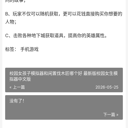
同的故事；
B、玩家不仅可以随机获取，更可以花钱直接购买你想要的
人物；
C、击败各种地下城获取道具，提高你的英雄属性。
标签： 手机游戏
校园女孩子模拟器和闲置伐木匠哪个好 最新版校园女生模
拟器中文版
« 上一篇
2026-05-25
没有了！
下一篇 »