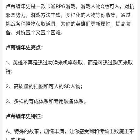
卢蒂编年史是一款卡通RPG游戏，游戏人物Q版可人，对抗
邪恶势力，游戏方法丰盛，多样化的人物等你收集，通过
挑战各种怪物获取道具，为你的英雄们更新属性，提高装
备，对抗壹个又壹个困难。
卢蒂编年史亮点：
1、英雄不再是透过劝诱来机率获取，而是可透过购买来取
得；
2、高质量的插图和可人的SD人物；
3、多样的育成体系和专用装备体系。
卢蒂编年史特征：
A、特殊的故事，剧情丰满，让你感受到和传统击败魔王不