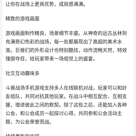
让你在战场上更具优势，成就感满满。
精致的游戏画面
游戏画面制作精良，场景细节丰盛。从神奇的远古丛林到
充满奇幻色彩的战场，每一处都展现出了高超的美术水
准。巨兽们的外形设计也特别酷炫，动作流畅天然，特效
瑰丽夺目，给玩家带来一场视觉上的盛宴。
社交互动趣味多
斗兽战场手机游戏支持多人在线联机对战，玩家可以和好
友组队，共同对抗其他玩家。在战斗中相互配合，互相支
援，增进彼此之间的默契。除了这些之后，还能加入各种
公会，和公会成员一起探讨心得，共同参和公会活动主
题，为公会荣誉而战。