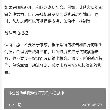
如果是团队战斗，和队友密切配合。例如，让队友吸引紫
镰的注意力，自己寻找机会从侧面或背后进行输出。同
时，队友之间可以互相提供支援，如治疗、控制等。
战斗节拍把控
保持冷静，不要急于求成。根据紫镰的攻击和自身的输出
情况，合理调整战斗节拍。避免过度冒进导致被紫镰击
败，也不要过于保守而浪费输出机会。通过不断的战斗操
作，熟练掌握手动流打法，成功击败古今2风起蓬莱的紫
镰。
斗兽战场手机游戏好玩吗 斗兽战争
« 上一篇
2026-05-29