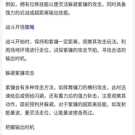
例如，拥有位移技能以便灵活躲避紫镰的攻击，同时具备
强力的近战或超距离输出技能。
战斗开场
策略
战斗开始时，保持和紫镰一定距离，观察其攻击玩法。利
用场地环境进行走位，试探紫镰的攻击节拍，寻找合适的
输出时机。
躲避紫镰攻击
紫镰会有多种攻击方法，如挥舞镰刀的横扫攻击，此时迅
速给后或侧给闪避。还有蓄力后的强力斩击，注意观察其
动作，提前预判并躲避。对于紫镰的超距离技能，如发射
能量波，要灵活走位，让能量波擦身而过。
把握输出时机