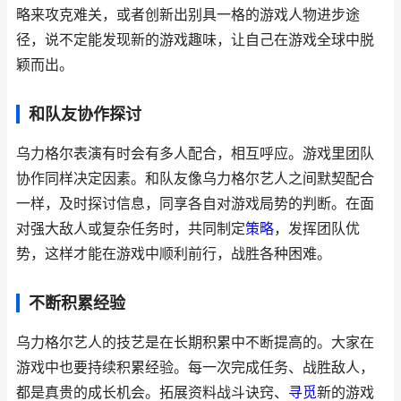
略来攻克难关，或者创新出别具一格的游戏人物进步途
径，说不定能发现新的游戏趣味，让自己在游戏全球中脱
颖而出。
和队友协作探讨
乌力格尔表演有时会有多人配合，相互呼应。游戏里团队
协作同样决定因素。和队友像乌力格尔艺人之间默契配合
一样，及时探讨信息，同享各自对游戏局势的判断。在面
对强大敌人或复杂任务时，共同制定
策略
，发挥团队优
势，这样才能在游戏中顺利前行，战胜各种困难。
不断积累经验
乌力格尔艺人的技艺是在长期积累中不断提高的。大家在
游戏中也要持续积累经验。每一次完成任务、战胜敌人，
都是真贵的成长机会。拓展资料战斗诀窍、
寻觅
新的游戏