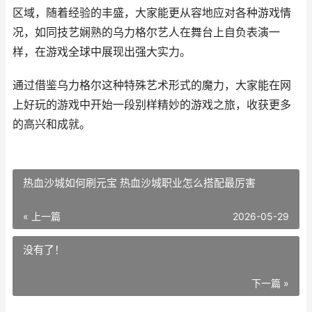
区域，随着经验的丰盛，大家能更从容地应对各种游戏情
况，如同技艺娴熟的乌力格尔艺人在舞台上自负表演一
样，在游戏全球中展现出强大实力。
通过借鉴乌力格尔这种特殊艺术形式的魔力，大家能在网
上好玩的游戏中开始一段别样精妙的游戏之旅，收获更多
的高兴和成就。
热血沙城如何刷元宝 热血沙城职业怎么搭配最厉害
« 上一篇
2026-05-29
没有了！
下一篇 »