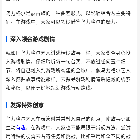
乌力格尔是蒙古族的一种曲艺形式，以说唱结合为主要特
征。在游戏中，大家可以巧妙借鉴乌力格尔的魔力。
深入领会游戏剧情
就如同乌力格尔艺人讲述精妙故事一样，大家要全身心投
入游戏剧情。仔细聆听每一句台词，不放过任何壹个细
节，将自己融入到游戏所构建的全球中，像乌力格尔艺人
深入挖掘故事精髓那样，去探寻游戏剧情背后隐藏的线索
和秘密，以便更好地规划游戏行动路线。
发挥特殊创意
乌力格尔艺人在表演时常常融入自己的创意，使故事更加
生动
有趣
。在游戏中，大家也不能局限于常规方法。尝试
用特殊的视角去看待任务和挑战，比如采用和众不同的战