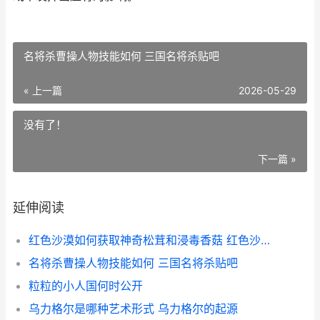
名将杀曹操人物技能如何 三国名将杀贴吧
« 上一篇
2026-05-29
没有了！
下一篇 »
延伸阅读
红色沙漠如何获取神奇松茸和浸毒香菇 红色沙漠如何获取石材
名将杀曹操人物技能如何 三国名将杀贴吧
粒粒的小人国何时公开
乌力格尔是哪种艺术形式 乌力格尔的起源