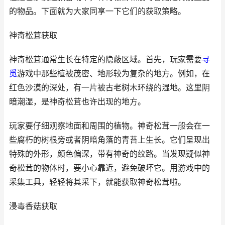
的物品。下面就为大家同享一下它们的获取策略。
神奇松茸获取
神奇松茸通常生长在特定的隐蔽区域。首先，玩家需要
寻
觅
游戏中那些植被茂密、地形较为复杂的地方。例如，在
红色沙漠的深处，有一片被古老树木环绕的湿地。这里阴
暗潮湿，是神奇松茸也许出现的地方。
玩家要仔细观察地面和周围的植物。神奇松茸一般会在一
些腐朽的树根旁或者阴暗角落的青苔上生长。它们呈现出
特殊的外形，颜色偏深，带有神奇的纹路。当发现疑似神
奇松茸的物体时，要小心靠近，避免破坏它。用游戏中的
采集工具，轻轻将其采下，就能获取神奇松茸啦。
浸毒香菇获取