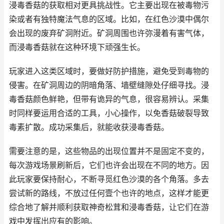
浸毒香菇的获取相对更具挑战性。它主要出现在被毒物污
染或者有独特魔法气息的区域。比如，在红色沙漠中偶尔
会出现的废弃矿洞附近。矿洞周围也许弥漫着有害气体，
而浸毒香菇就在这种环境下顽强生长。
玩家进入这类区域时，要做好防护措施，避免受到毒物的
侵害。在矿洞周边的阴暗角落、墙壁缝隙处仔细寻找。浸
毒香菇颜色鲜艳，但带有诡异的气息，很容易辨认。采集
时同样要运用合适的工具，小心操作，以免香菇破裂导致
毒素扩散。成功采集后，就能收获浸毒香菇。
需要注意的是，这些物品的出现位置并不是固定不变的，
每次游戏场景刷新后，它们也许会出现在不同的地方。因
此玩家要保持耐心，不断寻觅红色沙漠的各个角落。多去
尝试新的路线，不放过任何壹个也许的地点，这样才能更
综合地了解并顺利获取神奇松茸和浸毒香菇，让它们在游
戏中发挥出应有的影响。