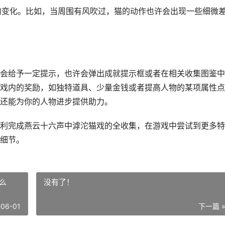
境的变化。比如，当周围有风吹过，猫的动作也许会出现一些细微
会给予一定提示，也许会弹出成就提示框或者在相关收集图鉴中
戏内的奖励，如独特道具、少量金钱或者提高人物的某项属性点
还能为你的人物进步提供助力。
利完成燕云十六声中滹沱猫戏的全收集，在游戏中尝试到更多特
细节。
么
没有了！
-06-01
下一篇 