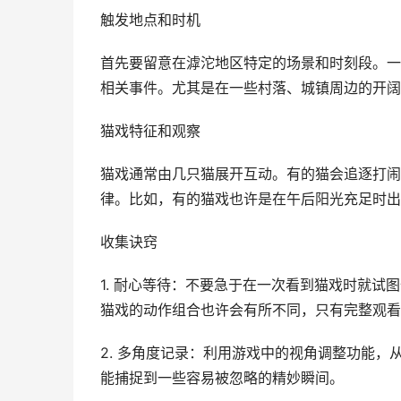
触发地点和时机
首先要留意在滹沱地区特定的场景和时刻段。一
相关事件。尤其是在一些村落、城镇周边的开阔
猫戏特征和观察
猫戏通常由几只猫展开互动。有的猫会追逐打闹
律。比如，有的猫戏也许是在午后阳光充足时出
收集诀窍
1. 耐心等待：不要急于在一次看到猫戏时就
猫戏的动作组合也许会有所不同，只有完整观看
2. 多角度记录：利用游戏中的视角调整功能
能捕捉到一些容易被忽略的精妙瞬间。