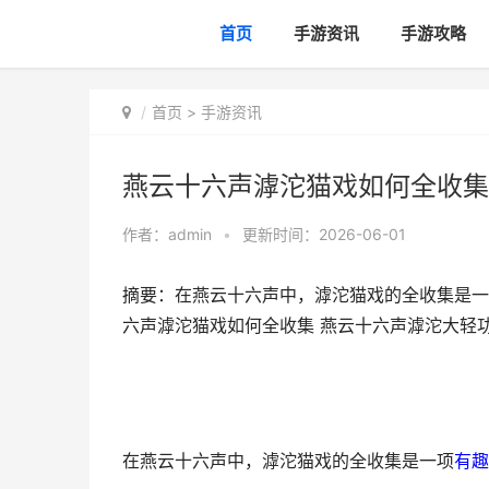
首页
手游资讯
手游攻略
首页
>
手游资讯
燕云十六声滹沱猫戏如何全收集
作者：
admin
•
更新时间：2026-06-01
摘要：在燕云十六声中，滹沱猫戏的全收集是一
六声滹沱猫戏如何全收集 燕云十六声滹沱大轻
在燕云十六声中，滹沱猫戏的全收集是一项
有趣