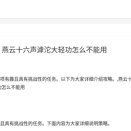
 燕云十六声滹沱大轻功怎么不能用
项有趣且具有挑战性的任务。以下为大家详细介绍攻略。,燕云
功怎么不能用
且具有挑战性的任务。下面内容为大家详细说明策略。