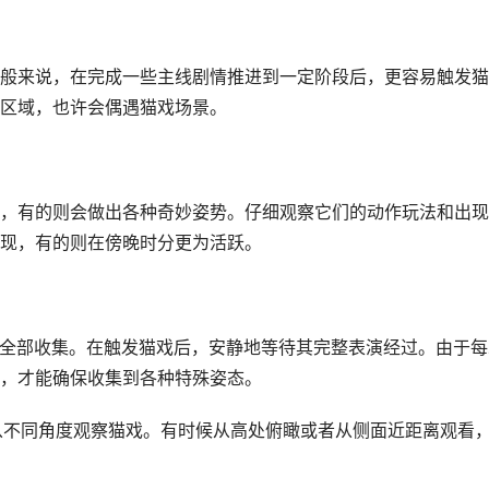
般来说，在完成一些主线剧情推进到一定阶段后，更容易触发猫
区域，也许会偶遇猫戏场景。
，有的则会做出各种奇妙姿势。仔细观察它们的动作玩法和出现
现，有的则在傍晚时分更为活跃。
试图全部收集。在触发猫戏后，安静地等待其完整表演经过。由于每
，才能确保收集到各种特殊姿态。
，从不同角度观察猫戏。有时候从高处俯瞰或者从侧面近距离观看