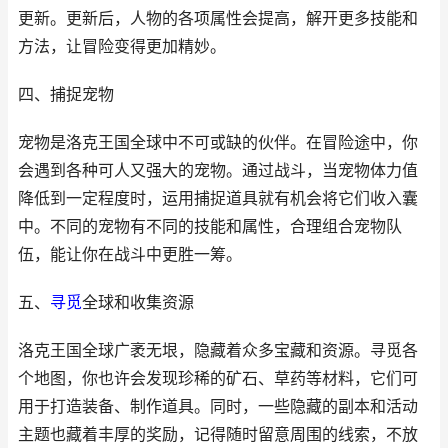
更新。更新后，人物的各项属性会提高，解开更多技能和
方法，让冒险变得更加精妙。
四、捕捉宠物
宠物是洛克王国全球中不可或缺的伙伴。在冒险途中，你
会遇到各种可人又强大的宠物。通过战斗，当宠物体力值
降低到一定程度时，运用捕捉道具就有机会将它们收入囊
中。不同的宠物有不同的技能和属性，合理组合宠物队
伍，能让你在战斗中更胜一筹。
五、
寻觅
全球和收集资源
洛克王国全球广袤无垠，隐藏着众多宝藏和资源。寻觅各
个地图，你也许会发现珍稀的矿石、草药等材料，它们可
用于打造装备、制作道具。同时，一些隐藏的副本和活动
主题也藏着丰厚的奖励，记得随时留意周围的线索，不放