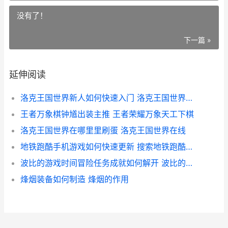
没有了！
下一篇 »
延伸阅读
洛克王国世界新人如何快速入门 洛克王国世界新御三家
王者万象棋钟馗出装主推 王者荣耀万象天工下棋
洛克王国世界在哪里里刷蛋 洛克王国世界在线
地铁跑酷手机游戏如何快速更新 搜索地铁跑酷游戏
波比的游戏时间冒险任务成就如何解开 波比的游戏时间2006作弊菜单
烽烟装备如何制造 烽烟的作用