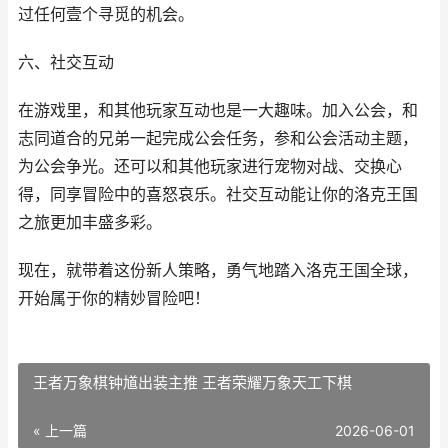
过任何壹个寻觅的机会。
六、社交互动
在游戏里，和其他玩家互动也是一大趣味。加入公会，和
志同道合的兄弟一起完成公会任务，参和公会活动主题，
为公会争光。还可以和其他玩家进行宠物对战、交换心
得，同享冒险中的喜怒哀乐。社交互动能让你的洛克王国
之旅更加丰盛多彩。
现在，就带着这份新人策略，勇气地踏入洛克王国全球，
开始属于你的精妙冒险吧！
王者万象棋钟馗出装主推 王者荣耀万象天工下棋
« 上一篇
2026-06-01