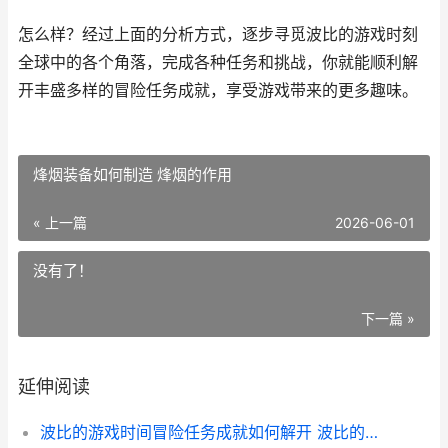
怎么样？经过上面的分析方式，逐步寻觅波比的游戏时刻
全球中的各个角落，完成各种任务和挑战，你就能顺利解
开丰盛多样的冒险任务成就，享受游戏带来的更多趣味。
烽烟装备如何制造 烽烟的作用
« 上一篇
2026-06-01
没有了！
下一篇 »
延伸阅读
波比的游戏时间冒险任务成就如何解开 波比的游戏时间2006作弊菜单