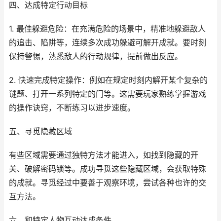
四、达成特定行动目标
1. 最佳躲避危险：在充满危险的场景中，精准地躲避敌人
的追击、陷阱等，连续多次成功躲避可解开成就。要时刻
保持警惕，熟悉敌人的行动规律，提前做出反应。
2. 快速完成特定操作：例如在规定时刻内解开某个复杂的
谜题、打开一系列特定的门等。这需要玩家熟练掌握游戏
的操作诀窍，不断练习以进步速度。
五、寻觅隐藏区域
有些区域需要通过独特方法才能进入，如找到隐藏的开
关、破解密码锁等。成功寻觅这些隐藏区域，会获取特殊
的成就。寻觅经过中要善于观察环境，尝试各种也许的交
互方法。
六、和特定人物互动达成条件