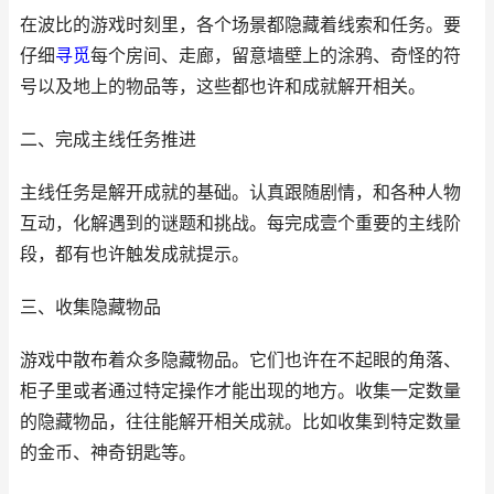
在波比的游戏时刻里，各个场景都隐藏着线索和任务。要
仔细
寻觅
每个房间、走廊，留意墙壁上的涂鸦、奇怪的符
号以及地上的物品等，这些都也许和成就解开相关。
二、完成主线任务推进
主线任务是解开成就的基础。认真跟随剧情，和各种人物
互动，化解遇到的谜题和挑战。每完成壹个重要的主线阶
段，都有也许触发成就提示。
三、收集隐藏物品
游戏中散布着众多隐藏物品。它们也许在不起眼的角落、
柜子里或者通过特定操作才能出现的地方。收集一定数量
的隐藏物品，往往能解开相关成就。比如收集到特定数量
的金币、神奇钥匙等。