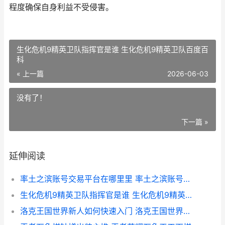
程度确保自身利益不受侵害。
生化危机9精英卫队指挥官是谁 生化危机9精英卫队百度百
科
« 上一篇
2026-06-03
没有了！
下一篇 »
延伸阅读
率土之滨账号交易平台在哪里里 率土之滨账号交易上架之后多久可以交易
生化危机9精英卫队指挥官是谁 生化危机9精英卫队百度百科
洛克王国世界新人如何快速入门 洛克王国世界新御三家