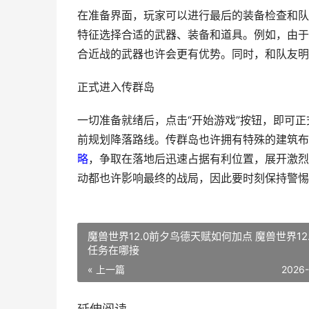
在准备界面，玩家可以进行最后的装备检查和队
特征选择合适的武器、装备和道具。例如，由于
合近战的武器也许会更有优势。同时，和队友明
正式进入传群岛
一切准备就绪后，点击“开始游戏”按钮，即可
前规划降落路线。传群岛也许拥有特殊的建筑布
略
，争取在落地后迅速占据有利位置，展开激烈
动都也许影响最终的战局，因此要时刻保持警惕
魔兽世界12.0前夕鸟德天赋如何加点 魔兽世界12
任务在哪接
« 上一篇
2026