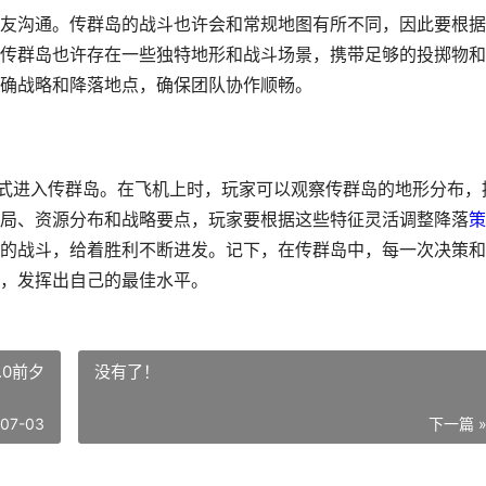
友沟通。传群岛的战斗也许会和常规地图有所不同，因此要根据
传群岛也许存在一些独特地形和战斗场景，携带足够的投掷物和
确战略和降落地点，确保团队协作顺畅。
正式进入传群岛。在飞机上时，玩家可以观察传群岛的地形分布，
局、资源分布和战略要点，玩家要根据这些特征灵活调整降落
策
的战斗，给着胜利不断进发。记下，在传群岛中，每一次决策和
，发挥出自己的最佳水平。
.0前夕
没有了！
-07-03
下一篇 