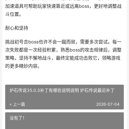
加速道具可帮助玩家快速靠近或远离boss，更好地调整战
斗位置。
耐心和坚持
挑战初号吉boss也许不会一蹴而就，需要多次尝试。每一
次失败都是一次经验积累，熟悉boss的攻击规律后，调整
策略，坚持不懈地战斗，最终定能成功击败它，领略游戏
的更多精妙内容。
炉石传说35.0.3补丁有哪些说明说明 炉石传说最近补丁
« 上一篇
2026-07-04
没有了！