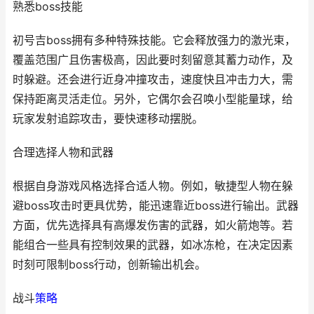
熟悉boss技能
初号吉boss拥有多种特殊技能。它会释放强力的激光束，
覆盖范围广且伤害极高，因此要时刻留意其蓄力动作，及
时躲避。还会进行近身冲撞攻击，速度快且冲击力大，需
保持距离灵活走位。另外，它偶尔会召唤小型能量球，给
玩家发射追踪攻击，要快速移动摆脱。
合理选择人物和武器
根据自身游戏风格选择合适人物。例如，敏捷型人物在躲
避boss攻击时更具优势，能迅速靠近boss进行输出。武器
方面，优先选择具有高爆发伤害的武器，如火箭炮等。若
能组合一些具有控制效果的武器，如冰冻枪，在决定因素
时刻可限制boss行动，创新输出机会。
战斗
策略