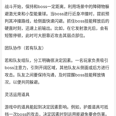
战斗开始，保持和boss一定距离，利用场景中的障碍物躲
避激光束和小型能量球。当boss进行近身冲撞时，提前预
判其冲撞路线，给侧面快速闪避。抓住boss技能释放后的
硬直时刻，迅速上前输出。比如，在它发射激光后，会有
短暂停顿，此时可大胆靠近攻击其弱点部位。
团队协作（若有队友）
若和队友组队，分工明确很决定因素。一名玩家负责吸引
boss注意力，引到开阔区域，其他队友从侧面或后方进行
攻击。队友之间要保持沟通，及时提醒boss技能释放情
况，以便共同躲避。
灵活运用道具
游戏中的道具能起到决定因素影响。例如，护盾道具可抵
挡一次boss的攻击，决定因素时刻运用能避免要命伤害。