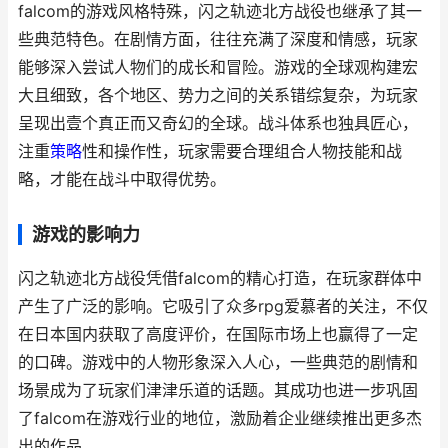
falcom的游戏风格特殊，闪之轨迹北方战役也继承了其一
些典范特色。在剧情方面，往往充满了深度和情感，玩家
能够深入尝试人物们的成长和冒险。游戏的全球观构建宏
大且细致，各个地区、势力之间的关系错综复杂，为玩家
呈现出壹个真正而又奇幻的全球。战斗体系也独具匠心，
注重
策略
性和操作性，玩家需要合理组合人物技能和战
略，才能在战斗中取得优势。
游戏的影响力
闪之轨迹北方战役凭借falcom的精心打造，在玩家群体中
产生了广泛的影响。它吸引了众多rpg爱慕者的关注，不仅
在日本国内获取了高度评价，在国际市场上也赢得了一定
的口碑。游戏中的人物形象深入人心，一些典范的剧情和
场景成为了玩家们津津乐道的话题。其成功也进一步巩固
了falcom在游戏行业的地位，激励着企业继续推出更多杰
出的作品。