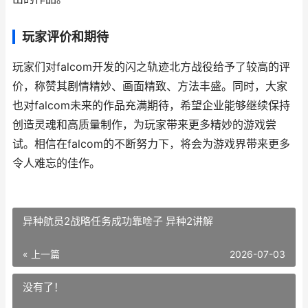
玩家评价和期待
玩家们对falcom开发的闪之轨迹北方战役给予了较高的评
价，称赞其剧情精妙、画面精致、方法丰盛。同时，大家
也对falcom未来的作品充满期待，希望企业能够继续保持
创造灵魂和高质量制作，为玩家带来更多精妙的游戏尝
试。相信在falcom的不断努力下，将会为游戏界带来更多
令人难忘的佳作。
异种航员2战略任务成功靠啥子 异种2讲解
« 上一篇
2026-07-03
没有了！