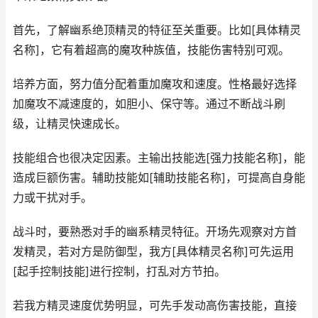
首先，了解幽系绝顶精灵的特征至关重要。比如[具体精灵
名称]，它有着超高的魔攻种族值，技能伤害特别可观。
培养方面，努力值分配着重加魔攻和速度。性格最好选择
加魔攻不减速度的，如胆小、保守等。通过不断战斗刷
级，让精灵快速成长。
技能组合也很决定因素。主输出技能选[强力技能名称]，能
造成巨额伤害。辅助技能如[辅助技能名称]，可提高自身能
力或干扰对手。
战斗时，要熟悉对手的幽系精灵特征。开场先观察对方首
发精灵，若对方是防御型，我方[具体精灵名称]可先运用
[起手控制技能]进行控制，打乱对方节拍。
若我方精灵速度优势明显，可先手发动高伤害技能，直接