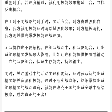
重创对手。若速度稍逊，就利用技能效果拖延回合，寻找
反击机会。
在面对不同战略的对手时，灵活应变。对方喜爱强化自
身，我方就用技能及时消除其强化效果；对方擅长消耗，
我方则凭借高爆发技能速战速决。
团队协作也不要忽视。在组队战斗中，和队友配合，让幽
系绝顶精灵发挥最大影响。比如让它和能提供护盾或辅助
回血的队友组合，保证生存能力，持续输出。
同时，关注游戏中的活动主题和更新，及时获取新的幽系
精灵培养资源和技能。通过不断实战磨练，熟练掌握幽系
绝顶精灵的战斗诀窍，就能在洛克王国的幽系全球中所给
披靡，成为真正的王者！