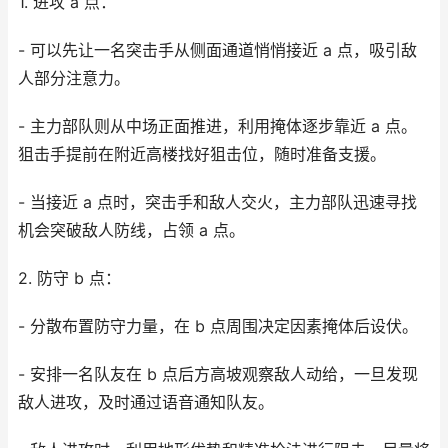
1. 进攻 a 点：
- 可以先让一名突击手从侧面通道悄悄接近 a 点，吸引敌
人部分注意力。
- 主力部队则从中场正面推进，利用掩体逐步靠近 a 点。
狙击手提前在附近高楼找好狙击位，随时准备支援。
- 当接近 a 点时，突击手和敌人交火，主力部队迅速寻找
机会突破敌人防线，占领 a 点。
2. 防守 b 点：
- 分散布置防守力量，在 b 点周围决定因素掩体后设伏。
- 安排一名队友在 b 点后方高坡观察敌人动给，一旦发现
敌人进攻，及时通过语音通知队友。