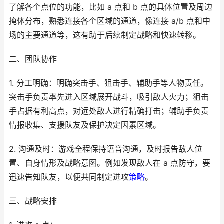
了解各个点位的功能，比如 a 点和 b 点的具体位置及周边
掩体分布，熟悉连接各个区域的通道，像连接 a/b 点和中
场的主要通道等，这有助于后续制定战略和快速转移。
二、团队协作
1. 分工明确：明确突击手、狙击手、辅助手等人物责任。
突击手负责率先进入区域展开战斗，吸引敌人火力；狙击
手占据有利高点，对远处敌人进行精确打击；辅助手负责
情报收集、支援队友及保护决定因素区域。
2. 沟通及时：游戏全程保持语音沟通，及时报告敌人位
置、自身情形及战略意图。例如发现敌人在 a 点防守，要
迅速告知队友，以便共同制定进攻
策略
。
三、战略安排