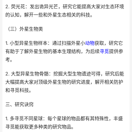
2. 荧光花：发出诡异光芒，研究它能提高大家对生态环境
的认知，解开一些和外星生态相关的科技。
（三）外星生物类
1. 小型异星生物样本：通过扫描外星小
动物
获取，研究它
有助于了解外星生物的基本生理结构，为后续
寻觅
提供参
考。
2. 大型异星生物骨骼：挖掘大型生物遗迹可得，研究后能
大幅提高大家对顶级外星生物的研究进度，解开相关防护
和寻觅科技。
三、研究诀窍
1. 多寻觅不同星球：每个星球的物品都有其特殊性，丰盛
寻觅能获取更多种类的研究物品。