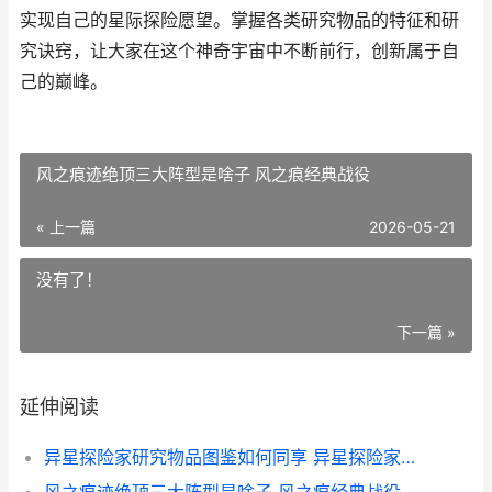
实现自己的星际探险愿望。掌握各类研究物品的特征和研
究诀窍，让大家在这个神奇宇宙中不断前行，创新属于自
己的巅峰。
风之痕迹绝顶三大阵型是啥子 风之痕经典战役
« 上一篇
2026-05-21
没有了！
下一篇 »
延伸阅读
异星探险家研究物品图鉴如何同享 异星探险家研究仓