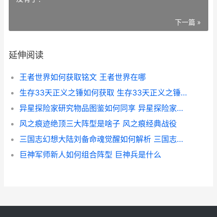
下一篇 »
延伸阅读
王者世界如何获取铭文 王者世界在哪
生存33天正义之锤如何获取 生存33天正义之锤测评
异星探险家研究物品图鉴如何同享 异星探险家研究仓
风之痕迹绝顶三大阵型是啥子 风之痕经典战役
三国志幻想大陆刘备命魂觉醒如何解析 三国志幻想大陆高阁待月完美攻略
巨神军师新人如何组合阵型 巨神兵是什么