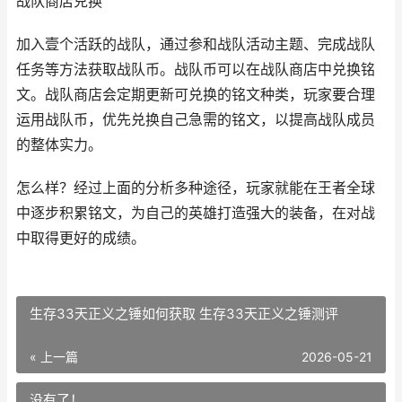
战队商店兑换
加入壹个活跃的战队，通过参和战队活动主题、完成战队
任务等方法获取战队币。战队币可以在战队商店中兑换铭
文。战队商店会定期更新可兑换的铭文种类，玩家要合理
运用战队币，优先兑换自己急需的铭文，以提高战队成员
的整体实力。
怎么样？经过上面的分析多种途径，玩家就能在王者全球
中逐步积累铭文，为自己的英雄打造强大的装备，在对战
中取得更好的成绩。
生存33天正义之锤如何获取 生存33天正义之锤测评
« 上一篇
2026-05-21
没有了！