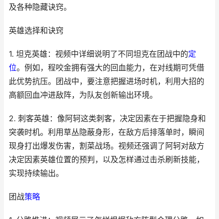
及各种隐藏诀窍。
英雄选择和诀窍
1. 坦克英雄：视频中详细说明了不同坦克在团战中的
定
位
。例如，程咬金拥有强大的回血能力，在对线期可凭借
此优势抗压。团战中，要注意把握进场时机，利用大招的
高额回血冲进敌阵，为队友创新输出环境。
2. 刺客英雄：像阿轲这类刺客，决定因素在于把握隐身和
突袭时机。利用草丛隐蔽身形，在敌方后排落单时，瞬间
现身打出爆发伤害，割菜战场。视频还强调了阿轲对敌方
决定因素英雄位置的预判，以及怎样通过击杀刷新技能，
实现持续输出。
团战
策略