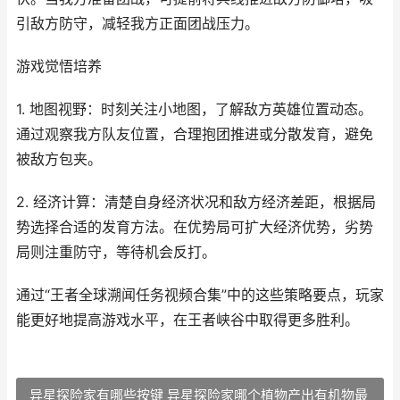
引敌方防守，减轻我方正面团战压力。
游戏觉悟培养
1. 地图视野：时刻关注小地图，了解敌方英雄位置动态。
通过观察我方队友位置，合理抱团推进或分散发育，避免
被敌方包夹。
2. 经济计算：清楚自身经济状况和敌方经济差距，根据局
势选择合适的发育方法。在优势局可扩大经济优势，劣势
局则注重防守，等待机会反打。
通过“王者全球溯闻任务视频合集”中的这些策略要点，玩家
能更好地提高游戏水平，在王者峡谷中取得更多胜利。
异星探险家有哪些按键 异星探险家哪个植物产出有机物最