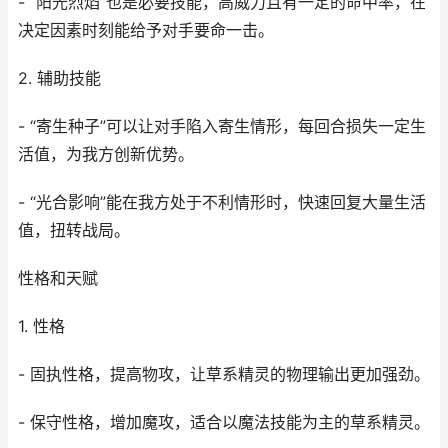
- “阳光烈焰”也是必要技能，高威力且有一定的命中率，在
决定因素时刻能给予对手要命一击。
2. 辅助技能
- “寄生种子”可以让对手陷入寄生情形，每回合损失一定生
活值，为我方创新优势。
- “光合影响”能在我方处于不利情形时，快速回复大量生活
值，扭转战局。
性格和天赋
1. 性格
- 固执性格，提高物攻，让草系精灵的物理输出更加强劲。
- 保守性格，增加魔攻，适合以魔法技能为主的草系精灵。