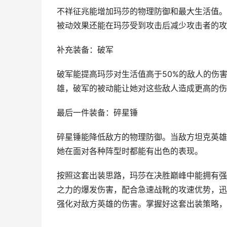
不祥征兆能增加玛莎的物理防御和最大生活值。
被动效果还能在玛莎受到攻击后减少攻击者的攻
补充装备：破军
破军能提高玛莎对生活值高于50%的敌人的伤
雄，破军的被动能让她对这些敌人造成更高的伤
最后一件装备：碎星锤
碎星锤能降低敌方的物理防御。当敌方坦克英雄
她在面对各种阵型时都能有出色的表现。
按照这套出装思路，玛莎在决胜巅峰中能拥有强
之力的爆发伤害，配合急速战靴的攻速优势，迅
强化对敌方英雄的伤害。掌握好这套出装策略，