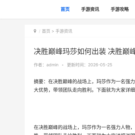
首页
手游资讯
手游攻略
首页
>
手游资讯
决胜巅峰玛莎如何出装 决胜巅峰 
作者：
admin
•
更新时间：2026-05-25
摘要：在决胜巅峰的战场上，玛莎作为一名强力
大优势，带领团队走向胜利。下面就为大家详细介
在决胜巅峰的战场上，玛莎作为一名强力人物，