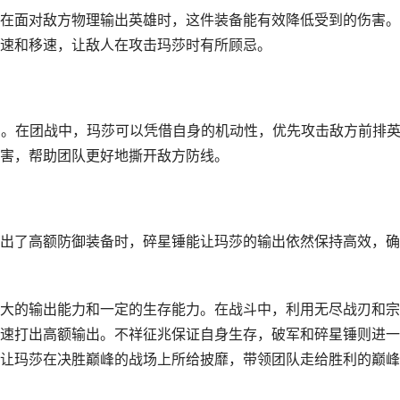
在面对敌方物理输出英雄时，这件装备能有效降低受到的伤害。
速和移速，让敌人在攻击玛莎时有所顾忌。
害。在团战中，玛莎可以凭借自身的机动性，优先攻击敌方前排
害，帮助团队更好地撕开敌方防线。
出了高额防御装备时，碎星锤能让玛莎的输出依然保持高效，确
大的输出能力和一定的生存能力。在战斗中，利用无尽战刃和宗
速打出高额输出。不祥征兆保证自身生存，破军和碎星锤则进一
让玛莎在决胜巅峰的战场上所给披靡，带领团队走给胜利的巅峰