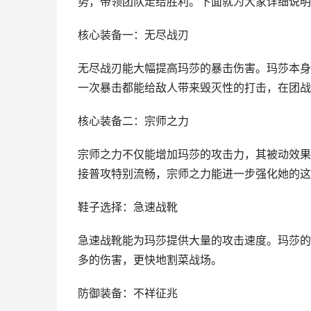
势，带领团队走给胜利。下面就为大家详细说明
核心装备一：无尽战刃
无尽战刃能大幅提高玛莎的暴击伤害。玛莎本身
一次暴击都能给敌人带来毁灭性的打击，在团战
核心装备二：宗师之力
宗师之力不仅能增加玛莎的攻击力，其被动效果
接普攻特别流畅，宗师之力能进一步强化她的这
鞋子选择：急速战靴
急速战靴能为玛莎提供大量的攻击速度。玛莎的
多的伤害，更快地割菜战场。
防御装备：不祥征兆