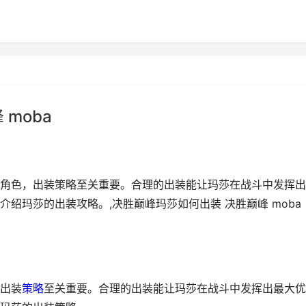
moba
角色，出装策略至关重要。合理的出装能让玛莎在战斗中发挥出
绍玛莎的出装攻略。,决胜巅峰玛莎如何出装 决胜巅峰 moba
出装
策略
至关重要。合理的出装能让玛莎在战斗中发挥出最大优