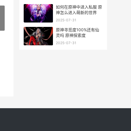
如何在原神中进入私服 原
神怎么进入萌新的世界
2025-07-31
»
原神寻觅度100%还有仙
灵吗 原神探索度
2025-07-31