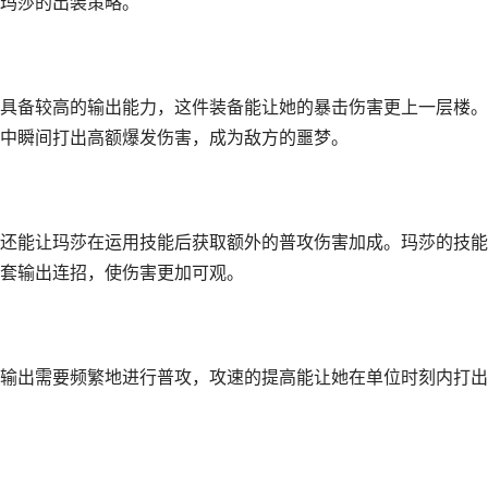
玛莎的出装策略。
具备较高的输出能力，这件装备能让她的暴击伤害更上一层楼。
中瞬间打出高额爆发伤害，成为敌方的噩梦。
还能让玛莎在运用技能后获取额外的普攻伤害加成。玛莎的技能
套输出连招，使伤害更加可观。
输出需要频繁地进行普攻，攻速的提高能让她在单位时刻内打出