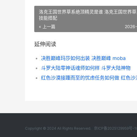
洛克王国世界草系绝顶精灵是谁 洛克王国世界草
技能搭配
« 上一篇
2026
延伸阅读
决胜巅峰玛莎如何出装 决胜巅峰 moba
斗罗大陆零神话魂师如何样 斗罗大陆神物
Copyright © 2024 All Rights Reserved.
京ICP备2025129959号-1