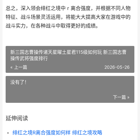
总之，深入领会绯红之境中 r 离合强度，并根据不同人物
特征、战斗场景灵活运用，将能大大提高大家在游戏中的
战斗实力，在各种战斗中取得更好的成绩。
新三国志曹操传诸天星曜土星君115级如何玩 新三国志曹
操传武将强度排行
« 上一篇
2026-05-26
没有了！
下一篇 »
延伸阅读
绯红之境R离合强度如何样 绯红之境攻略