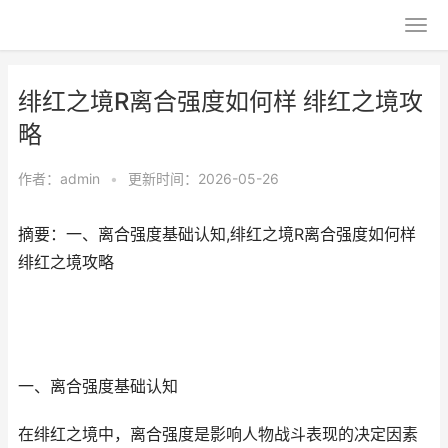
绯红之境R离合强度如何样 绯红之境攻
略
作者：
admin
•
更新时间：2026-05-26
摘要：一、离合强度基础认知,绯红之境R离合强度如何样
绯红之境攻略
一、离合强度基础认知
在绯红之境中，离合强度是影响人物战斗表现的决定因素