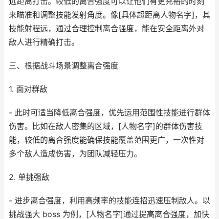
远距离打击。较低的离合强度可以让他们有更充裕的时刻
来瞄准和调整技能发射角度。像[具体超距离人物名字]，其
技能射程远，通过合理控制离合强度，能在安全距离外对
敌人进行精确打击。
三、根据战斗场景调整离合强度
1. 面对群敌
- 此时可适当降低离合强度，优先运用范围性技能进行群体
伤害。比如在敌人密集的区域，[人物名字]的群体伤害技
能，较低的离合强度能确保技能覆盖范围更广，一次性对
多个敌人造成伤害，为团队减轻压力。
2. 单挑强敌
- 进步离合强度，利用高频率的技能连招迅速压制敌人。以
挑战强大 boss 为例，[人物名字]通过提高离合强度，加快