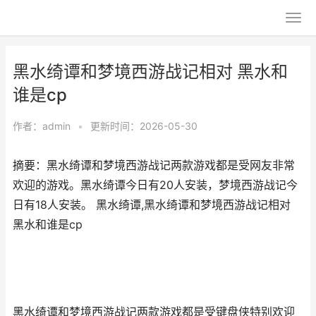
黑水绮谭和梦境西游战记相对 黑水和
谁是cp
作者：
admin
•
更新时间：2026-05-30
摘要：黑水绮谭和梦境西游战记两款游戏都是受网友非常
欢迎的游戏。黑水绮谭今日有20人安装，梦境西游战记今
日有18人安装。 黑水绮谭,黑水绮谭和梦境西游战记相对
黑水和谁是cp
黑水绮谭和梦境西游战记两款游戏都是受键盘侠特别欢迎