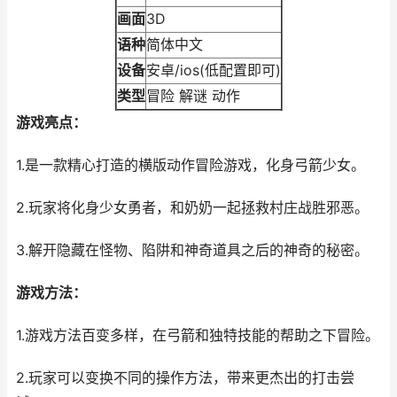
画面
3D
语种
简体中文
设备
安卓/ios(低配置即可)
类型
冒险 解谜 动作
游戏亮点：
1.是一款精心打造的横版动作冒险游戏，化身弓箭少女。
2.玩家将化身少女勇者，和奶奶一起拯救村庄战胜邪恶。
3.解开隐藏在怪物、陷阱和神奇道具之后的神奇的秘密。
游戏方法：
1.游戏方法百变多样，在弓箭和独特技能的帮助之下冒险。
2.玩家可以变换不同的操作方法，带来更杰出的打击尝