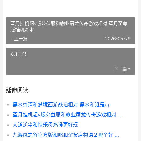
蓝月挂机超v版公益服和霸业屠龙传奇游戏相对 蓝月至尊
版挂机脚本
« 上一篇
2026-05-29
没有了！
下一篇 »
延伸阅读
黑水绮谭和梦境西游战记相对 黑水和谁是cp
蓝月挂机超v版公益服和霸业屠龙传奇游戏相对 蓝月至尊版挂机脚本
大道逆尘和快乐母鸡谁更好玩
九游风之谷官方版和昭和杂货店物语２哪个好 风之谷游戏官网