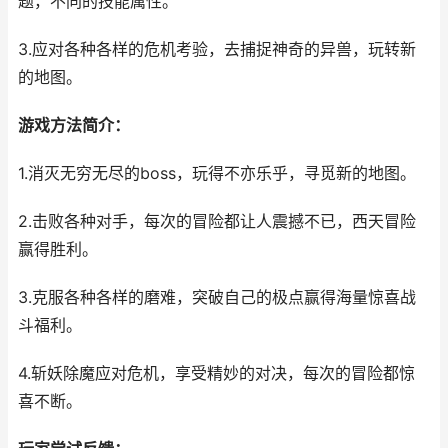
题，不同的技能属性。
3.应对各种各样的危机考验，去捕捉神奇的异兽，玩转新
的地图。
游戏方法简介：
1.消灭无穷无尽的boss，玩得不亦乐乎，寻觅新的地图。
2.击败各种对手，每次的冒险都让人震撼不已，西天冒险
赢得胜利。
3.克服各种各样的磨难，突破自己的极点赢得海量惊喜战
斗福利。
4.斩妖除魔应对危机，享受精妙的对决，每次的冒险都惊
喜不断。