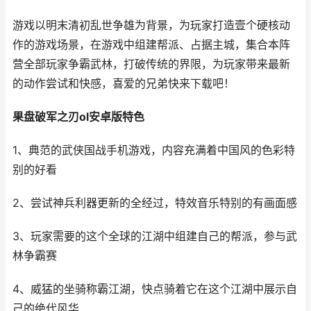
游戏以明末清初乱世争雄为背景，为玩家打造壹个硬核动
作的游戏场景，在游戏中组建帮派、占据主城，集合本阵
营全部玩家争霸武林，打破传统的界限，为玩家带来最新
的动作尝试和快感，喜爱的兄弟快来下载吧！
果盘破军之刃ol安卓版特色
1、典范的武侠国战手机游戏，内容充满着中国风的色彩特
别的好看
2、尝试神兵利器更新的全经过，特效音乐特别的有画面感
3、玩家需要的这个全球的江湖中组建自己的帮派，参与武
林争霸赛
4、威猛的坐骑称霸江湖，快点骑着它在这个江湖中展示自
己的绝代风华