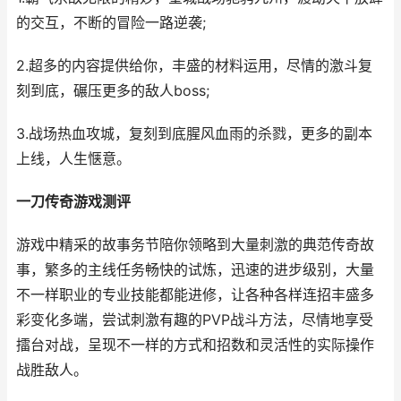
的交互，不断的冒险一路逆袭;
2.超多的内容提供给你，丰盛的材料运用，尽情的激斗复
刻到底，碾压更多的敌人boss;
3.战场热血攻城，复刻到底腥风血雨的杀戮，更多的副本
上线，人生惬意。
一刀传奇游戏测评
游戏中精采的故事务节陪你领略到大量刺激的典范传奇故
事，繁多的主线任务畅快的试炼，迅速的进步级别，大量
不一样职业的专业技能都能进修，让各种各样连招丰盛多
彩变化多端，尝试刺激有趣的PVP战斗方法，尽情地享受
擂台对战，呈现不一样的方式和招数和灵活性的实际操作
战胜敌人。