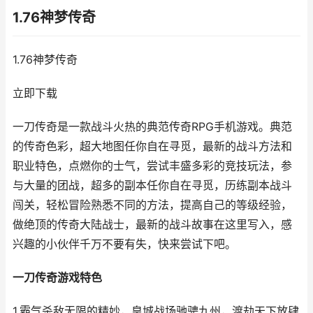
1.76神梦传奇
1.76神梦传奇
立即下载
一刀传奇是一款战斗火热的典范传奇RPG手机游戏。典范
的传奇色彩，超大地图任你自在寻觅，最新的战斗方法和
职业特色，点燃你的士气，尝试丰盛多彩的竞技玩法，参
与大量的团战，超多的副本任你自在寻觅，历练副本战斗
闯关，轻松冒险熟悉不同的方法，提高自己的等级经验，
做绝顶的传奇大陆战士，最新的战斗故事在这里写入，感
兴趣的小伙伴千万不要有失，快来尝试下吧。
一刀传奇游戏特色
1.霸气杀敌无限的精妙，皇城战场驰骋九州，渡劫天下放肆