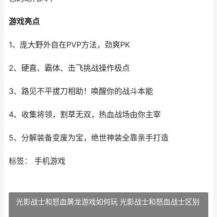
游戏亮点
1、庞大野外自在PVP方法，劲爽PK
2、硬直、霸体、击飞挑战操作极点
3、路见不平拔刀相助！唤醒你的战斗本能
4、收集将领，割草无双，热血战场由你主宰
5、分解装备变废为宝，绝世神装全靠亲手打造
标签： 手机游戏
光影战士和怒血屠龙游戏如何玩 光影战士和怒血战士区别