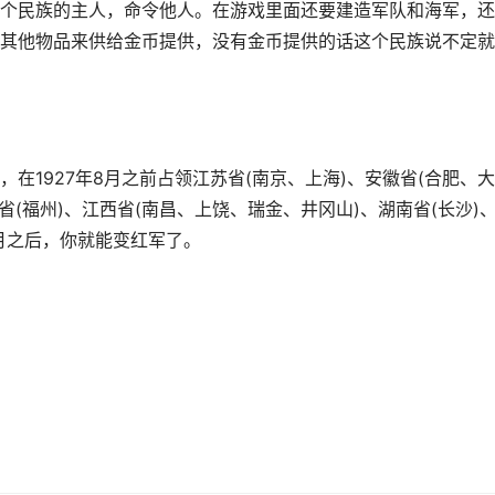
个民族的主人，命令他人。在游戏里面还要建造军队和海军，还
其他物品来供给金币提供，没有金币提供的话这个民族说不定就
在1927年8月之前占领江苏省(南京、上海)、安徽省(合肥、
建省(福州)、江西省(南昌、上饶、瑞金、井冈山)、湖南省(长沙)
8月之后，你就能变红军了。