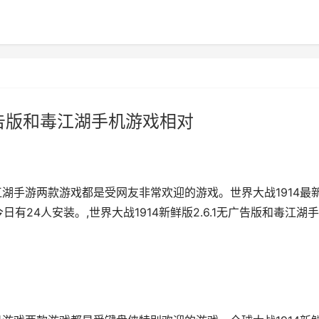
无广告版和毒江湖手机游戏相对
和毒江湖手游两款游戏都是受网友非常欢迎的游戏。世界大战1914最
日有24人安装。,世界大战1914新鲜版2.6.1无广告版和毒江湖