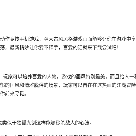
动作竞技手机游戏，强大古风风格游戏画面能够让你在游戏中享
荡，最新精妙让你爱不释手，喜爱的话就来下载尝试吧！
法，玩家可以培养喜爱的人物，游戏的画风特别最美，而且给人一
郁的国风和清雅脱俗的场景，玩家可以自在在这热血的江湖冒险
你前来寻觅。
究类似于独孤九剑这样能够秒杀敌人的心法。