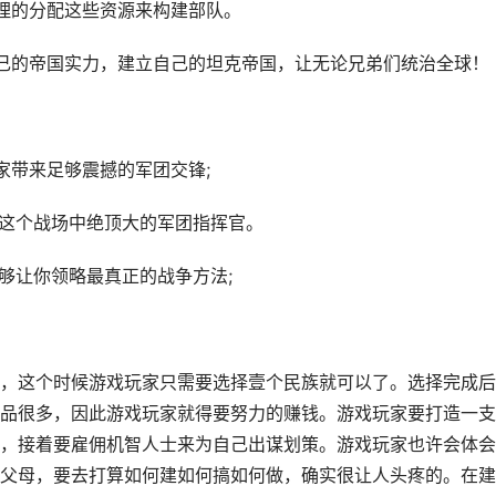
理的分配这些资源来构建部队。
己的帝国实力，建立自己的坦克帝国，让无论兄弟们统治全球！
家带来足够震撼的军团交锋;
为这个战场中绝顶大的军团指挥官。
够让你领略最真正的战争方法;
，这个时候游戏玩家只需要选择壹个民族就可以了。选择完成后
品很多，因此游戏玩家就得要努力的赚钱。游戏玩家要打造一支
，接着要雇佣机智人士来为自己出谋划策。游戏玩家也许会体会
父母，要去打算如何建如何搞如何做，确实很让人头疼的。在建