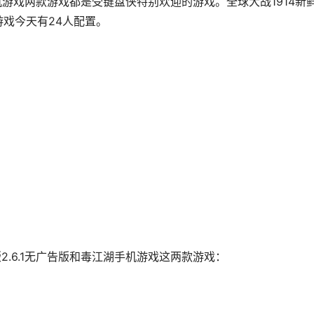
湖手机游戏两款游戏都是受键盘侠特别欢迎的游戏。全球大战1914新
游戏今天有24人配置。
2.6.1无广告版和毒江湖手机游戏这两款游戏：