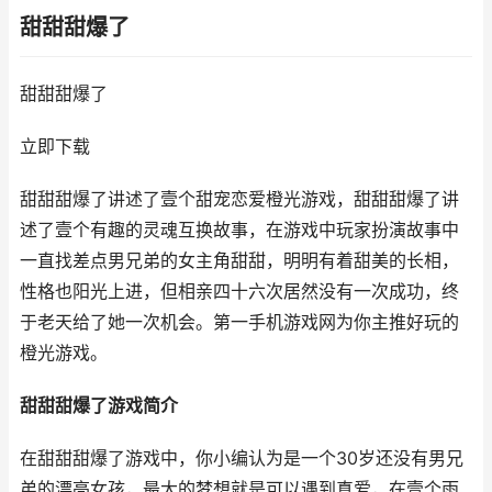
甜甜甜爆了
甜甜甜爆了
立即下载
甜甜甜爆了讲述了壹个甜宠恋爱橙光游戏，甜甜甜爆了讲
述了壹个有趣的灵魂互换故事，在游戏中玩家扮演故事中
一直找差点男兄弟的女主角甜甜，明明有着甜美的长相，
性格也阳光上进，但相亲四十六次居然没有一次成功，终
于老天给了她一次机会。第一手机游戏网为你主推好玩的
橙光游戏。
甜甜甜爆了游戏简介
在甜甜甜爆了游戏中，你小编认为是一个30岁还没有男兄
弟的漂亮女孩，最大的梦想就是可以遇到真爱，在壹个雨