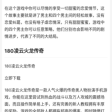
在这个游戏中你可以尽情的享受一切甜蜜的恋爱情节，这
个故事主要就是讲了男主和四个男主间的轻松故事，没有
恋爱纠葛，也没有啥子虐恋情深，只有甜甜蜜蜜，游戏中
的四个男主你可以任意策略，他们分别也会影响不同的剧
情进步，代表了不同的大结局。
180凌云火龙传奇
180凌云火龙传奇
立即下载
180凌云火龙传奇是一款人气火爆的传奇类人物扮演手机游
戏，你能在这里尝试到热血的战斗以及万人攻城的震撼场
面，而且操作简单易上手，还有完善的新人教程拥有丰厚
的奖励。游戏的全部敌人都拥有超高的爆率，即时随便打