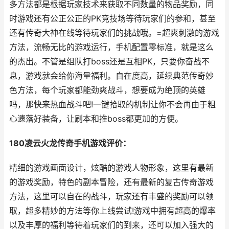
多方法都是根据玩家技术来获取不同数量的物品奖励，同
时游戏还有公正公正的PK竞技场等待玩家们的参和，甚至
还有传奇大神在线等待玩家们的挑战哦。=超爽刺激的游戏
方法，流畅无比的游戏运行，手机配置零标准，就是这么
的杰出。不管是组队打boss还是互相PK，只要你奋战不
息，游戏就会给你海量福利。自在度高，延续典范传奇妙
色方法，每个玩家都能劲爽战斗，想要成为绝顶的英雄
吗，那快来热血战斗吧!一键拾取的机制让你不会再由于粗
心遗落好装备，让刷本和推boss都更加的方便。
180凌云火龙传奇手机游戏评价：
精细的游戏画面设计，炫酷的游戏人物形象，这里有最新
的游戏奖励，特色的副本冒险，还有最新的复古传奇游戏
方法，这里可以自在的战斗，玩家还有丰盛的奖励可以领
取，超多精妙的方法等你上线尝试!游戏中拥有超高的爆率
以及丰厚的福利等待着玩家们的到来，还可以加入强大的