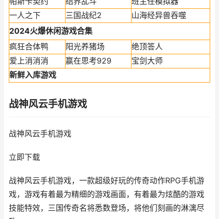
帕斯卡契约
结界乱斗
班主任模拟器
一人之下
三国战纪2
山海经异兽吞噬
2024火爆休闲游戏合集
疯狂合体鸭
阳光养猪场
绝顶答人
爱上消消消
赢在思考929
宝剑大师
新鲜入库游戏
战神风云手机游戏
战神风云手机游戏
立即下载
战神风云手机游戏，一款超级好玩的传奇动作RPG手机游
戏，游戏有着最为精细的游戏画面，有着最为炫酷的游戏
技能特效，三国传奇名将悉数登场，将他们刻画的淋漓尽