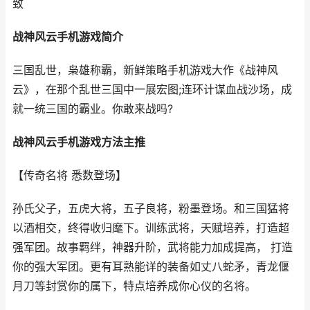
致
战神风云手机游戏简介
三国乱世，枭雄称霸，新鲜策略手机游戏大作《战神风
云》，在那个乱世三国中一展宏图;连环计谋血战沙场，成
就一统三国的霸业。你敢来战吗?
战神风云手机游戏方法主推
【传奇名将 悉数登场】
孙氏父子，五虎大将，五子良将，粉墨登场。和三国猛将
以酒相交，终得收归麾下。训练武将，天赋培养，打造超
强军团。故事羁绊，神器升阶，武将能力加成提高， 打造
你的强大军团。更有耳熟能详的装备如丈八蛇矛，青龙偃
月刀等封赏你的属下，特点培养成你心仪的名将。