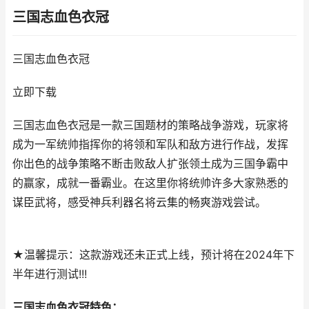
三国志血色衣冠
三国志血色衣冠
立即下载
三国志血色衣冠是一款三国题材的策略战争游戏，玩家将
成为一军统帅指挥你的将领和军队和敌方进行作战，发挥
你出色的战争策略不断击败敌人扩张领土成为三国争霸中
的赢家，成就一番霸业。在这里你将统帅许多大家熟悉的
谋臣武将，感受神兵利器名将云集的畅爽游戏尝试。
★温馨提示：这款游戏还未正式上线，预计将在2024年下
半年进行测试!!!
三国志血色衣冠特色：