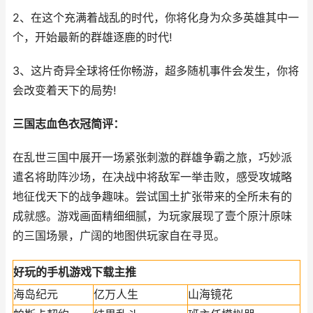
2、在这个充满着战乱的时代，你将化身为众多英雄其中一
个，开始最新的群雄逐鹿的时代!
3、这片奇异全球将任你畅游，超多随机事件会发生，你将
会改变着天下的局势!
三国志血色衣冠简评：
在乱世三国中展开一场紧张刺激的群雄争霸之旅，巧妙派
遣名将助阵沙场，在决战中将敌军一举击败，感受攻城略
地征伐天下的战争趣味。尝试国土扩张带来的全所未有的
成就感。游戏画面精细细腻，为玩家展现了壹个原汁原味
的三国场景，广阔的地图供玩家自在寻觅。
好玩的手机游戏下载主推
海岛纪元
亿万人生
山海镜花