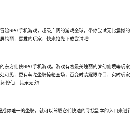
冒险RPG手机游戏，超级广阔的游戏全球，带你尝试无比震撼
屏绚丽，喜爱的玩家，快来抢先下载尝试吧!!
的东方仙侠RPG手机游戏。游戏有着最美瑰丽的梦幻仙境等玩
处可见，更有萌宠坐骑惊艳全场，百变时装耀眼夺目，实时玩家
闲修仙，其乐无穷!
服成你唯一的坐骑，就可以驾驭它们快速的寻找副本的入口来进