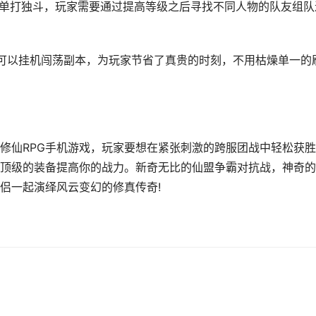
试图单打独斗，玩家需要通过提高等级之后寻找不同人物的队友组队
可以挂机闯荡副本，为玩家节省了真贵的时刻，不用枯燥单一的
修仙RPG手机游戏，玩家要想在紧张刺激的跨服团战中轻松获
顶级的装备提高你的战力。新奇无比的仙盟争霸对抗战，神奇的
侣一起演绎风云变幻的修真传奇!