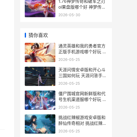
1.76神梦传奇和破军之刃
ol果盘版哪个好 神梦传奇
怎么刷元宝
2026-05-30
猜你喜欢
通灵英雄和我的勇者官方
正版手机游戏哪个好玩 通
灵王 cv
2026-05-25
天涯问情安卓版和开心斗
三国如何玩 天涯问答手机
版
2026-05-25
僵尸围城官网新鲜版和代
号生机渠道服哪个好玩 僵
尸围城官网新版
2026-05-25
挑战红辣椒游戏安卓版和
醉仙传奇相对 挑战红辣椒
游戏视频
2026-05-25