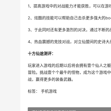
1、提高游戏中的对战能力才能获胜，可以在游
2、炫酷的技能可以帮助自己击杀更多强大的bo
3、于此同时还有更多激烈的对决，通过不断的
4、热血震撼的竞技对战，对立仙盟间的史诗大
十方仙途测评：
玩家进入游戏的后期以后将会拥有壹个仙人之躯
冒险。挑战壹个个最牛的怪物，成为这个游戏中
战，赢得更多的装备武器。
标签： 手机游戏