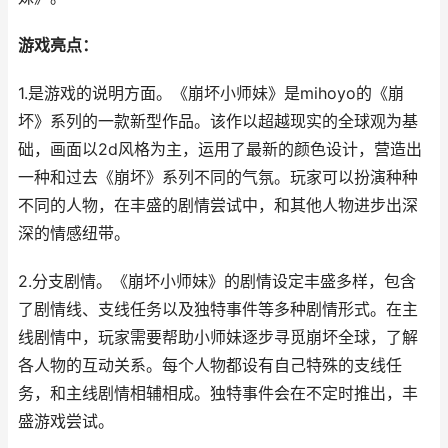
游戏亮点：
1.是游戏的说明方面。《崩坏小师妹》是mihoyo的《崩
坏》系列的一款新型作品。该作以超越现实的全球观为基
础，画面以2d风格为主，运用了最新的颜色设计，营造出
一种和过去《崩坏》系列不同的气氛。玩家可以扮演种种
不同的人物，在丰盛的剧情尝试中，和其他人物进步出深
深的情感纽带。
2.分支剧情。《崩坏小师妹》的剧情设定丰盛多样，包含
了剧情线、支线任务以及独特事件等多种剧情形式。在主
线剧情中，玩家需要帮助小师妹逐步寻觅崩坏全球，了解
各人物的互动关系。每个人物都设有自己特殊的支线任
务，和主线剧情相辅相成。独特事件会在不定时推出，丰
盛游戏尝试。