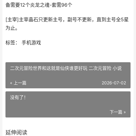
备需要12个炎龙之魂-套需96个
[主宰]主宰晶石只更新主号，副号不更新，直到主号全5星
为止。
标签： 手机游戏
二次元冒险世界和这就是仙侠谁更好玩 二次元冒险 小说
« 上一篇
2026-07-02
没有了！
下一篇 »
延伸阅读