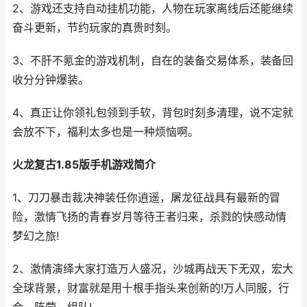
2、游戏还支持自动挂机功能，人物在玩家离线后还能继续
奋斗更新，节约玩家的真贵时刻。
3、不肝不氪金的游戏机制，自在的装备交易体系，装备回
收分分钟爆装。
4、真正让你领礼包领到手软，背包时刻多清理，说不定就
会放不下，福利太多也是一种烦恼啊。
火龙复古1.85版手机游戏简介
1、刀刀暴击裁决神装任你逍遥，屠龙征战具有最新的冒
险，激情飞扬的青春岁月等待王者归来，杀戮的快感动情
梦幻之旅!
2、激情演绎大家打造万人盛况，沙城再战天下无双，宏大
全球背景，财富就是用十根手指头来创新的!万人同服，行