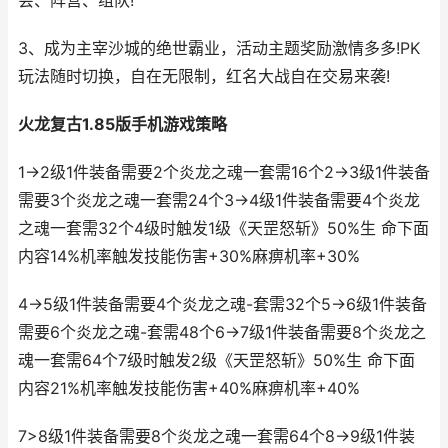
会、阵营、组队!
3、成为主宰沙城的绝世霸业，活动主题奖励激情多多!PK
玩法随时切换，自在无限制，红名大战自在交易来袭!
火龙复古1.85版手机游戏策略
1->2级1件装备需要2个炎龙之魂一套需16个2->3级1件装备
需要3个炎龙之魂一套需24个3->4级1件装备需要4个炎龙
之魂一套需32个4级时触发1级《天罡怒斩》50%生 命下面
内容14%机率触发技能伤害+30%麻痹机率+30%
4->5级1件装备需要4个炎龙之魂-套需32个5->6级1件装备
需要6个炎龙之魂-套需48个6->7级1件装备需要8个炎龙之
魂一套需64个7级时触发2级《天罡怒斩》50%生 命下面
内容21%机率触发技能伤害+40%麻痹机率+40%
7>8级1件装备需要8个炎龙之魂一套需64个8->9级1件装