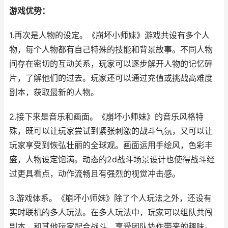
游戏优势：
1.再次是人物的设定。《崩坏小师妹》游戏共设有多个人
物，每个人物都有自己特殊的技能和背景故事。不同人物
间存在密切的互动关系，玩家可以逐步解开人物的记忆碎
片，了解他们的过去。玩家还可以通过充值或挑战高难度
副本，获取最新的人物。
2.接下来是音乐和画面。《崩坏小师妹》的音乐风格特
殊，既可以让玩家尝试到紧张刺激的战斗气氛，又可以让
玩家享受到恢弘壮丽的全球观。画面运用手绘风，色彩丰
盛，人物设定饱满。动态的2d战斗场景设计也使得战斗经
过更具看点，动作流畅且有强烈的视觉冲击感。
3.游戏体系。《崩坏小师妹》除了个人玩法之外，还设有
实时联机的多人玩法。在多人玩法中，玩家可以组队共闯
副本，和其他玩家配合战斗，享受团队协作带来的趣味。