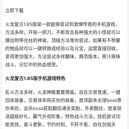
立即下载
火龙复古1.85版是一款能够尝试到激情传奇的手机游戏，
方法多样，开局一把刀，不断攻击各种强大的小怪就可以
爆出附带光柱的神装，顶级方法等你尝试，如果有不想要
的物品就可以一键转换成经验以及元宝，运营直接回收，
变得更加强大，方法尝试多样趣味，典范版本，原汁原味
战斗，记忆中的热血感受。
火龙复古1.85版手机游戏特色
乱斗方法多样，火龙神殿重置再临，自在交易竞速，一键
回收装备，交易体系购买你的装备，首领副本全球boss等
你来砍，击杀boss获取翻倍通关奖励，外表酷炫，登录就
送超级好礼，霸气外观形象，特色战斗方法，挂机尝试功
能竞技，奋斗更新，节约时刻，不肝不氪，自在剑指天