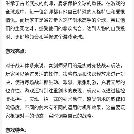
继承了古老武技的剑师，肩承保护全球的重任。在游戏的
全球观中，每一位剑师都有他自己特殊的人格特征和爱恨
情仇。而玩家正是通过走入这些剑术高手的全球，尝试他
们的生死之斗，感受他们的悲欢离合，达到人物的自我投
射，更好地领会和掌握这个游戏全球。
游戏亮点：
对于战斗体系来说，奏剑师采用的是实时竞技战斗玩法，
玩家可以通过灵活的操作、策略布局和诀窍释放来进行对
决，使得每场战斗都生动、激烈、紧张刺激，充满无尽的
也许性。游戏还特别注重剑术的表现，玩家可以通过操控
虚拟摇杆，实现一招一式的剑术动作，感受剑术的韵律和
流畅度。不同的剑术有不同的运用时机和效果，这需要玩
家根据对手的动态，实时调整自己的战略。
游戏特色：