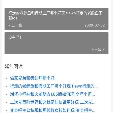
行走的老鲸鱼和假期工厂哪个好玩 flewn行走的老鲸鱼下
载ios
« 上一篇
2026-07-02
没有了！
下一篇 »
延伸阅读
偷家兄弟和奏剑师哪个好
行走的老鲸鱼和假期工厂哪个好玩 flewn行走的老鲸鱼下载ios
崩坏小师妹和火龙复古1.85版如何玩 崩坏小师妹和火影哪个好
二次元冒险世界和这就是仙侠谁更好玩 二次元冒险 小说
变身吧主公私服和画线救女孩如何玩 变身吧主公官网